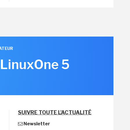
ATEUR
 LinuxOne 5
SUIVRE TOUTE L'ACTUALITÉ
Newsletter