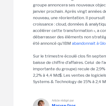
groupe annoncera ses nouveaux objecti
janvier prochain. Après vingt années d
nouveau, une réorientation. Il poursuit
croissance : cloud, données & analytique
accélérer cette transformation », a con
débarrasser des éléments non stratégique
été annoncé qu'IBM
abandonnait à Glo
Sur le trimestre écoulé clos fin septe
baisse de chiffre d'affaires. Celui de l
importante du groupe) recule de 2,9% 
2,2% à 4,4 Md$. Les ventes de logiciels
Systems & Technology de 15% à 2,4 
Article rédigé par
Maryse Gros