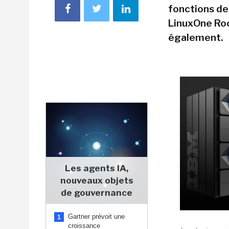
fonctions de
LinuxOne Roc
également.
Les agents IA,
nouveaux objets
de gouvernance
Gartner prévoit une
1
croissance