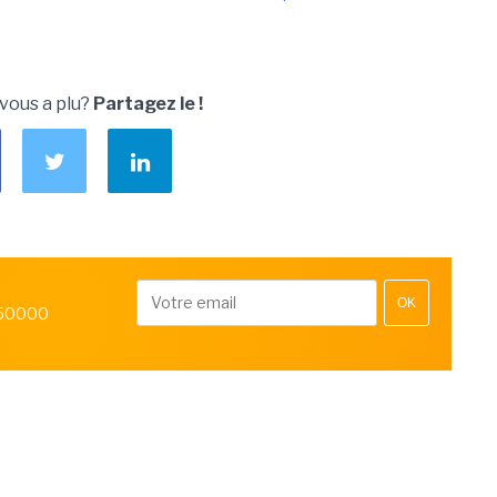
 vous a plu?
Partagez le !
OK
 50000