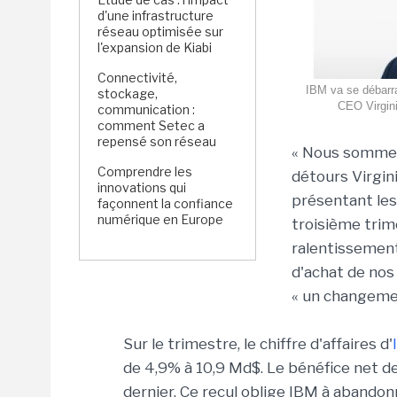
d'une infrastructure
réseau optimisée sur
l'expansion de Kiabi
Connectivité,
IBM va se débarra
stockage,
CEO Virgini
communication :
comment Setec a
repensé son réseau
« Nous sommes
Comprendre les
détours Virgi
innovations qui
présentant les
façonnent la confiance
numérique en Europe
troisième trim
ralentissemen
d'achat de nos
« un changemen
Sur le trimestre, le chiffre d'affaires d'
de 4,9% à 10,9 Md$. Le bénéfice net de
dernier. Ce recul oblige IBM à abandonn