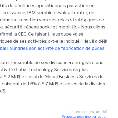
fs de bénéfices opérationnels par action en
e croissance, IBM semble devoir affronter, de
 donc sa transition vers ses relais stratégiques de
, sécurité, réseau social et mobilité. « Nous allons
firmé la CEO. Ce faisant, le groupe va se
s de ses activités, a-t-elle indiqué. Hier, il a déjà
bal Foundries son activité de fabrication de puces
.
mbre, l'ensemble de ses divisions a enregistré une
'activité Global Technology Services (la plus
à 9,2 Md$ et celui de Global Business Services de
 baissent de 1,6% à 5,7 Md$ et celles de la division
Md$.
Une erreur dans l'article?
Proposez-nous une correction