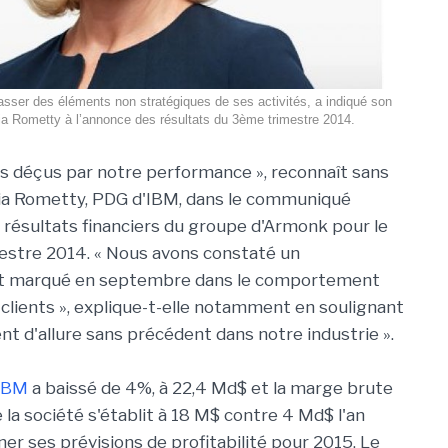
sser des éléments non stratégiques de ses activités, a indiqué son
a Rometty à l’annonce des résultats du 3ème trimestre 2014.
 déçus par notre performance », reconnaît sans
nia Rometty, PDG d'IBM, dans le communiqué
 résultats financiers du groupe d'Armonk pour le
estre 2014. « Nous avons constaté un
t marqué en septembre dans le comportement
 clients », explique-t-elle notamment en soulignant
t d'allure sans précédent dans notre industrie ».
IBM
a baissé de 4%, à 22,4 Md$ et la marge brute
 la société s'établit à 18 M$ contre 4 Md$ l'an
er ses prévisions de profitabilité pour 2015. Le