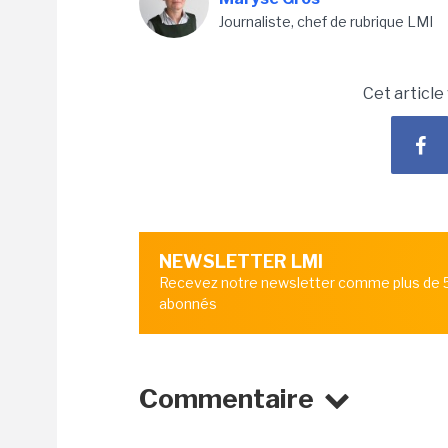
Journaliste, chef de rubrique LMI
Cet article
NEWSLETTER LMI
Recevez notre newsletter comme plus de
abonnés
Commentaire