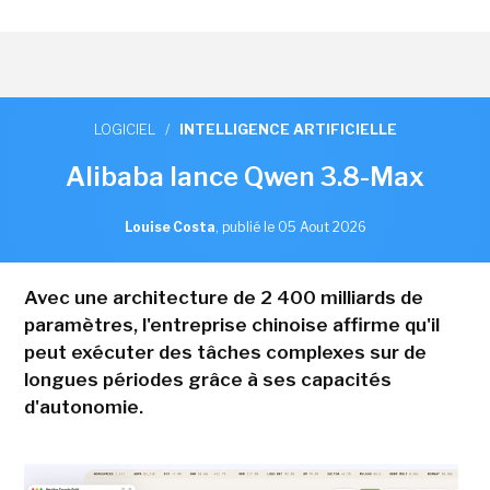
LOGICIEL
/
INTELLIGENCE ARTIFICIELLE
Alibaba lance Qwen 3.8-Max
Louise Costa
,
publié le 05 Aout 2026
Avec une architecture de 2 400 milliards de
paramètres, l'entreprise chinoise affirme qu'il
peut exécuter des tâches complexes sur de
longues périodes grâce à ses capacités
d'autonomie.