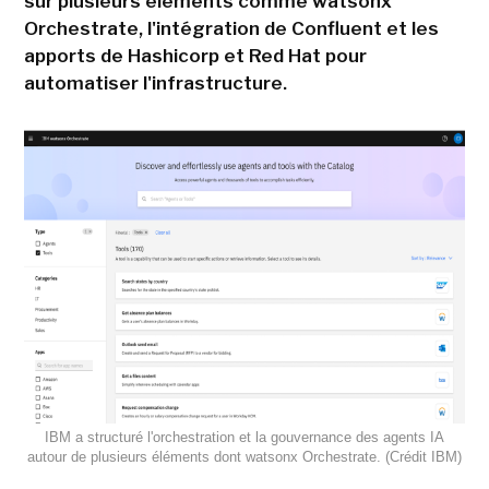
sur plusieurs éléments comme watsonx
Orchestrate, l'intégration de Confluent et les
apports de Hashicorp et Red Hat pour
automatiser l'infrastructure.
IBM a structuré l'orchestration et la gouvernance des agents IA
autour de plusieurs éléments dont watsonx Orchestrate. (Crédit IBM)