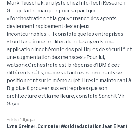
Mark Tauschek, analyste chez Info-Tech Research
Group, fait remarquer pour sa part que
« l'orchestration et la gouvernance des agents
deviennent rapidement des enjeux
incontournables ». Il constate que les entreprises
« font face à une prolifération des agents, une
application incohérente des politiques de sécurité et
une augmentation des menaces » Pour lui,
watsonx.Orchestrate est la réponse d’IBM à ces
différents défis, même si d’autres concurrents se
positionnent sur le même sujet. Il reste maintenant à
Big blue à prouver aux entreprises que son
architecture est la meilleure, constate Sanchit Vir
Gogia.
Article rédigé par
Lynn Greiner, ComputerWorld (adaptation Jean Elyan)