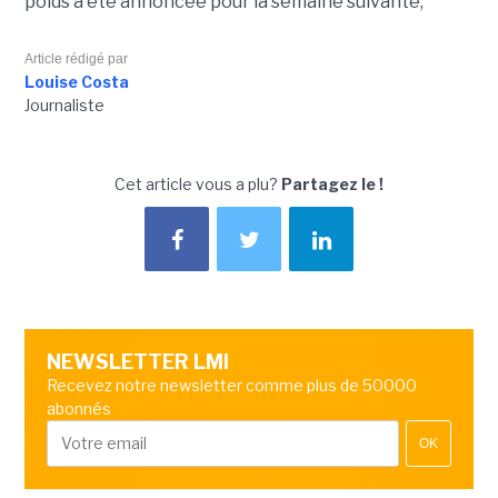
poids a été annoncée pour la semaine suivante,
Article rédigé par
Louise Costa
Journaliste
Cet article vous a plu?
Partagez le !
NEWSLETTER LMI
Recevez notre newsletter comme plus de 50000
abonnés
OK