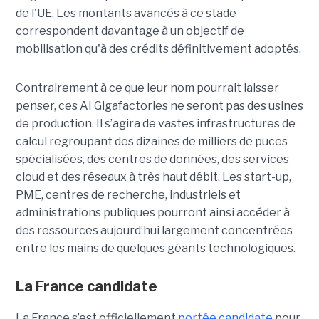
de l'UE. Les montants avancés à ce stade
correspondent davantage à un objectif de
mobilisation qu'à des crédits définitivement adoptés.
Contrairement à ce que leur nom pourrait laisser
penser, ces AI Gigafactories ne seront pas des usines
de production. Il s’agira de vastes infrastructures de
calcul regroupant des dizaines de milliers de puces
spécialisées, des centres de données, des services
cloud et des réseaux à très haut débit. Les start-up,
PME, centres de recherche, industriels et
administrations publiques pourront ainsi accéder à
des ressources aujourd’hui largement concentrées
entre les mains de quelques géants technologiques.
La France candidate
La France s’est officiellement
portée candidate
pour