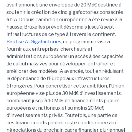
avait annoncé une enveloppe de 20 Md€ destinée à
soutenir la création de cinq gigafactories consacrés
à l'IA. Depuis, l’ambition européenne a été revue à la
hausse, Bruxelles prévoit désormais jusqu’à sept
infrastructures de ce type à travers le continent.
Baptisé
AI Gigafactories
,
ce programme vise à
fournir aux entreprises, chercheurs et
administrations européens un accès à des capacités
de calcul massives pour développer, entraîner et
améliorer des modèles IA avancés, tout en réduisant
la dépendance de l’Europe aux infrastructures
étrangères.
Pour concrétiser cette ambition, l'Union
européenne vise plus de 30 Md€ d'investissements,
combinant jusqu'à 10 Md€ de financements publics
européens et nationaux et au moins 20 Md€
d'investissements privés. Toutefois, une partie de
ces financements publics reste conditionnée aux
négociations du prochain cadre financier pluriannuel