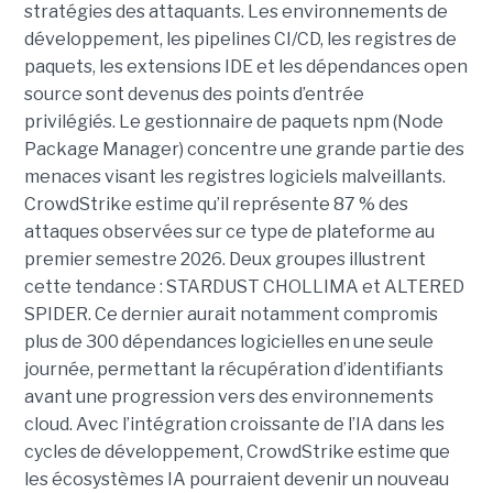
stratégies des attaquants. Les environnements de
développement, les pipelines CI/CD, les registres de
paquets, les extensions IDE et les dépendances open
source sont devenus des points d’entrée
privilégiés.
Le gestionnaire de paquets npm (Node
Package Manager) concentre une grande partie des
menaces visant les registres logiciels malveillants.
CrowdStrike estime qu’il représente 87 % des
attaques observées sur ce type de plateforme au
premier semestre 2026.
Deux groupes illustrent
cette tendance : STARDUST CHOLLIMA et ALTERED
SPIDER. Ce dernier aurait notamment compromis
plus de 300 dépendances logicielles en une seule
journée, permettant la récupération d’identifiants
avant une progression vers des environnements
cloud.
Avec l’intégration croissante de l’IA dans les
cycles de développement, CrowdStrike estime que
les écosystèmes IA pourraient devenir un nouveau