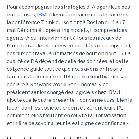
Pour accompagner les stratégies d’IA agentique des
entreprises,
IBM
a dévoilé un cadre dans le cadre de
la conférence Think qui se tient à Boston du 4 au 7
mai. Dénommé « operating model », il comprend des
agents IA qui interviennent à tous les niveaux de
l’entreprise, des données connectées en temps réel,
des flux de travail automatisés de bout en bout,… « La
qualité de l’IA dépend de celle des données, et cette
exigence guide tout ce que nous avons entrepris
tant dans le domaine de l’IA que du cloud hybride », a
déclaré à Network World Rob Thomas, vice-
président senior chargé des logiciels chez IBM. Il
ajoute que le cadre présenté, « concerne aussi bien la
façon dont les sociétés créent et gèrent leurs IA,
comment elles mettent en œuvre l’automatisation
et in fine de savoir si leur IA est digne de confiance ».