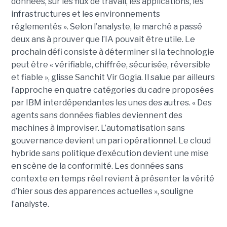
données, sur les flux de travail, les applications, les
infrastructures et les environnements
réglementés ». Selon l’analyste, le marché a passé
deux ans à prouver que l’IA pouvait être utile. Le
prochain défi consiste à déterminer si la technologie
peut être « vérifiable, chiffrée, sécurisée, réversible
et fiable », glisse Sanchit Vir Gogia. Il salue par ailleurs
l’approche en quatre catégories du cadre proposées
par IBM interdépendantes les unes des autres. « Des
agents sans données fiables deviennent des
machines à improviser. L’automatisation sans
gouvernance devient un pari opérationnel. Le cloud
hybride sans politique d’exécution devient une mise
en scène de la conformité. Les données sans
contexte en temps réel revient à présenter la vérité
d’hier sous des apparences actuelles », souligne
l’analyste.