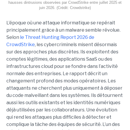
hausses dintrusions observées par CrowdStrike entre juillet 2025 et
juin 2026. (Crédit: Crowdstrike)
L’époque où une attaque informatique se repérait
principalement grâce à un malware semble révolue.
Selon
le Threat Hunting Report 2026 de
CrowdStrike
, les cybercriminels misent désormais
sur des approches plus discrètes. Ils exploitent des
comptes légitimes, des applications SaaS ou des
infrastructures cloud pour se fondre dans l’activité
normale des entreprises.
Le rapport décrit un
changement profond des modes opératoires. Les
attaquants ne cherchent plus uniquement à déposer
du code malveillant dans les systèmes. Ils détournent
aussi les outils existants et les identités numériques
déjà utilisées par les collaborateurs. Une évolution
qui rend les attaques plus difficiles à détecter et
complique la tâche des équipes de sécurité.
L’un des