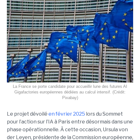
La France se porte candidate pour accueillir lune des futures AI
Gigafactories européennes dédiées au calcul intensif. (Crédit:
Pixabay)
Le projet dévoilé
en février 2025
lors du Sommet
pour l’action sur l’IA à Paris entre désormais dans une
phase opérationnelle. À cette occasion, Ursula von
der Leyen, présidente de la Commission européenne,