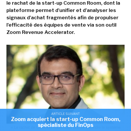
le rachat de la start-up Common Room, dont la
plateforme permet d'unifier et d'analyser les
signaux d'achat fragmentés afin de propulser
l'efficacité des équipes de vente via son outil
Zoom Revenue Accelerator.
ARTICLE SUIVANT
Zoom acquiert la start-up Common Room,
spécialiste du FinOps
« Le rachat de Common Room nous permet détendre le système