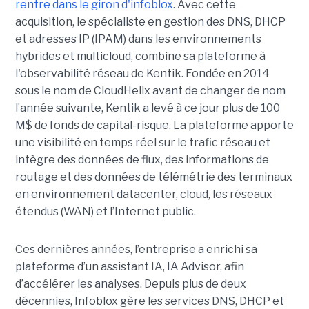
rentre dans le giron d'infoblox
. Avec cette
acquisition, le spécialiste en gestion des DNS, DHCP
et adresses IP (IPAM) dans les environnements
hybrides et multicloud, combine sa plateforme à
l'observabilité réseau de Kentik. Fondée en 2014
sous le nom de CloudHelix avant de changer de nom
l’année suivante, Kentik a levé à ce jour plus de 100
M$ de fonds de capital-risque. La plateforme apporte
une visibilité en temps réel sur le trafic réseau et
intègre des données de flux, des informations de
routage et des données de télémétrie des terminaux
en environnement datacenter, cloud, les réseaux
étendus (WAN) et l’Internet public.
Ces dernières années, l’entreprise a enrichi sa
plateforme d’un assistant IA, IA Advisor, afin
d’accélérer les analyses. Depuis plus de deux
décennies, Infoblox gère les services DNS, DHCP et