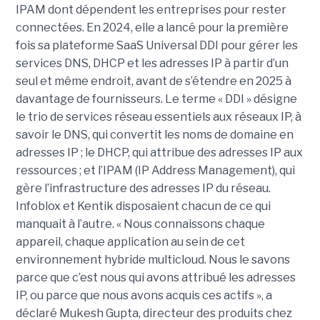
IPAM dont dépendent les entreprises pour rester
connectées. En 2024, elle a lancé pour la première
fois sa plateforme SaaS Universal DDI pour gérer les
services DNS, DHCP et les adresses IP à partir d’un
seul et même endroit, avant de s’étendre en 2025 à
davantage de fournisseurs. Le terme « DDI » désigne
le trio de services réseau essentiels aux réseaux IP, à
savoir le DNS, qui convertit les noms de domaine en
adresses IP ; le DHCP, qui attribue des adresses IP aux
ressources ; et l’IPAM (IP Address Management), qui
gère l’infrastructure des adresses IP du réseau.
Infoblox et Kentik disposaient chacun de ce qui
manquait à l’autre. « Nous connaissons chaque
appareil, chaque application au sein de cet
environnement hybride multicloud. Nous le savons
parce que c’est nous qui avons attribué les adresses
IP, ou parce que nous avons acquis ces actifs », a
déclaré Mukesh Gupta, directeur des produits chez