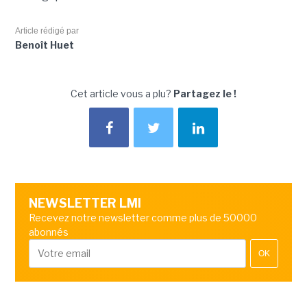
Article rédigé par
Benoît Huet
Cet article vous a plu?
Partagez le !
NEWSLETTER LMI
Recevez notre newsletter comme plus de 50000
abonnés
OK