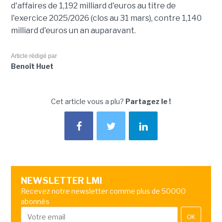
d'affaires de 1,192 milliard d'euros au titre de
l'exercice 2025/2026 (clos au 31 mars), contre 1,140
milliard d'euros un an auparavant.
Article rédigé par
Benoît Huet
Cet article vous a plu?
Partagez le !
NEWSLETTER LMI
Recevez notre newsletter comme plus de 50000
abonnés
OK