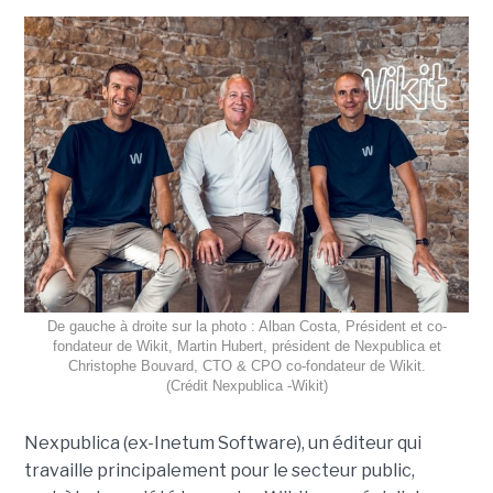
De gauche à droite sur la photo : Alban Costa, Président et co-
fondateur de Wikit, Martin Hubert, président de Nexpublica et
Christophe Bouvard, CTO & CPO co-fondateur de Wikit.
(Crédit Nexpublica -Wikit)
Nexpublica (ex-Inetum Software), un éditeur qui
travaille principalement pour le secteur public,