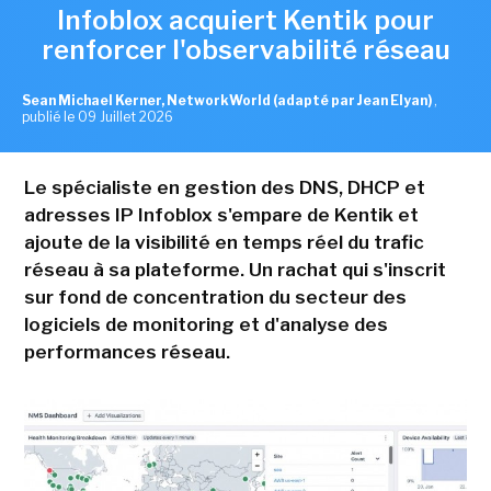
Infoblox acquiert Kentik pour
renforcer l'observabilité réseau
Sean Michael Kerner, NetworkWorld (adapté par Jean Elyan)
,
publié le 09 Juillet 2026
Le spécialiste en gestion des DNS, DHCP et
adresses IP Infoblox s'empare de Kentik et
ajoute de la visibilité en temps réel du trafic
réseau à sa plateforme. Un rachat qui s'inscrit
sur fond de concentration du secteur des
logiciels de monitoring et d'analyse des
performances réseau.