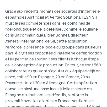
Grâce aux récents rachats des sociétés d'ingénierie
espagnoles Airtificial et Aertec Solutions, l'ESN SII
muscle ses compétences dans les domaines de
l'aéronautique et de la défense . Comme le souligne
dans un communiqué Didier Bonnet, directeur
général international de SII, cette acquisition
renforce la présence locale du groupe dans plusieurs
pays, élargit ses capacités d'ingénierie de fabrication
et lui permet de soutenir ses clients à chaque étape,
de la conception à la production. En tout, ce sont 560
collaborateurs qui vont s'ajouter aux équipes déjà en
place, soit 490 en Espagne, 20 en France, 20 au
Royaume-Uni et 30 en Allemagne. Cette opération
consolide ainsi une base industrielle majeure en
Espagne en doublant les effectifs, renforce la
proximité avec les clients en France, soutient les
programmes aérospatiaux au Royaume-Uni et étend