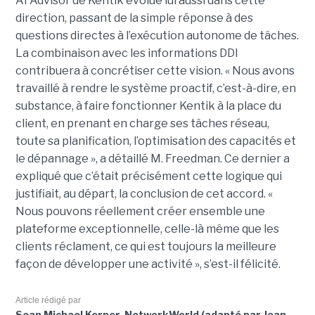
AI Advisor de Kentik évolue lui aussi dans cette
direction, passant de la simple réponse à des
questions directes à l’exécution autonome de tâches.
La combinaison avec les informations DDI
contribuera à concrétiser cette vision. « Nous avons
travaillé à rendre le système proactif, c’est-à-dire, en
substance, à faire fonctionner Kentik à la place du
client, en prenant en charge ses tâches réseau,
toute sa planification, l’optimisation des capacités et
le dépannage », a détaillé M. Freedman. Ce dernier a
expliqué que c’était précisément cette logique qui
justifiait, au départ, la conclusion de cet accord. «
Nous pouvons réellement créer ensemble une
plateforme exceptionnelle, celle-là même que les
clients réclament, ce qui est toujours la meilleure
façon de développer une activité », s’est-il félicité.
Article rédigé par
Sean Michael Kerner, NetworkWorld (adapté par Jean