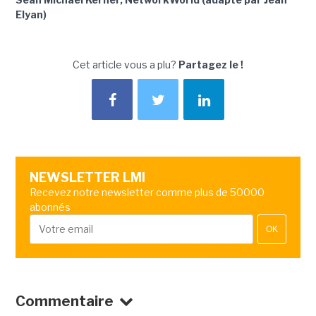
Elyan)
Cet article vous a plu?
Partagez le !
NEWSLETTER LMI
Recevez notre newsletter comme plus de 50000
abonnés
OK
Commentaire