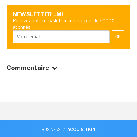
NEWSLETTER LMI
Recevez notre newsletter comme plus de 50000
abonnés
OK
Commentaire
BUSINESS
/
ACQUISITION