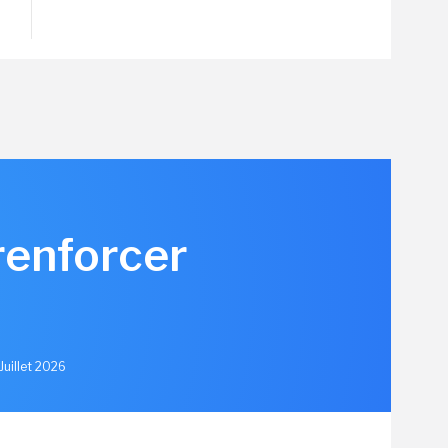
renforcer
u
Juillet 2026