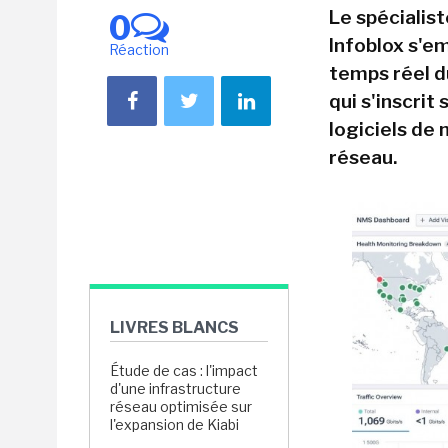
Le spécialis
0
Infoblox s'em
Réaction
temps réel d
qui s'inscrit
logiciels de
réseau.
LIVRES BLANCS
Étude de cas : l'impact
d'une infrastructure
réseau optimisée sur
l'expansion de Kiabi