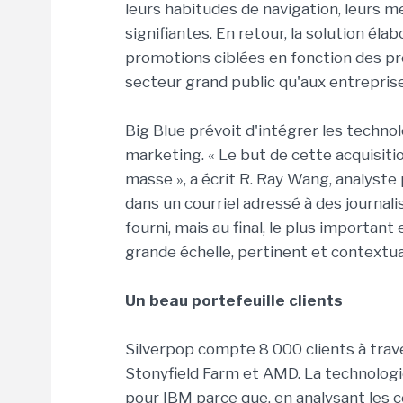
leurs habitudes de navigation, leurs
signifiantes. En retour, la solution él
promotions ciblées en fonction des pro
secteur grand public qu'aux entreprise
Big Blue prévoit d'intégrer les techno
marketing. « Le but de cette acquisitio
masse », a écrit R. Ray Wang, analyste
dans un courriel adressé à des journal
fourni, mais au final, le plus important
grande échelle, pertinent et contextuali
Un beau portefeuille clients
Silverpop compte 8 000 clients à trav
Stonyfield Farm et AMD. La technologi
pour IBM parce que, en analysant le