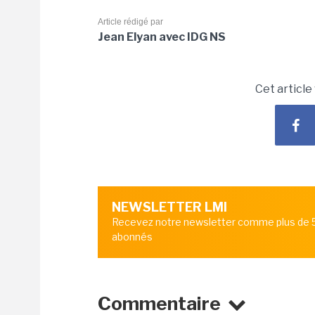
Article rédigé par
Jean Elyan avec IDG NS
Cet article
NEWSLETTER LMI
Recevez notre newsletter comme plus de
abonnés
Commentaire