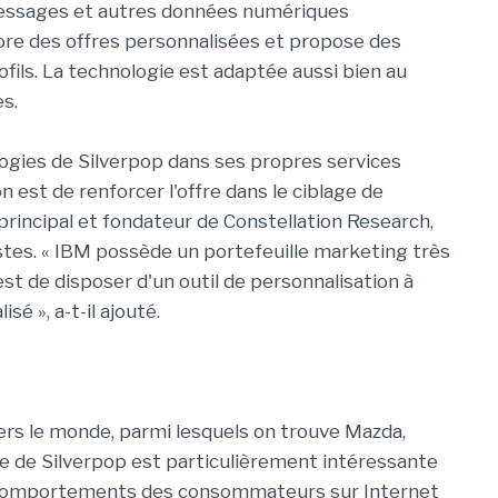
 messages et autres données numériques
abore des offres personnalisées et propose des
fils. La technologie est adaptée aussi bien au
s.
logies de Silverpop dans ses propres services
n est de renforcer l'offre dans le ciblage de
 principal et fondateur de Constellation Research,
istes. « IBM possède un portefeuille marketing très
 est de disposer d'un outil de personnalisation à
sé », a-t-il ajouté.
ers le monde, parmi lesquels on trouve Mazda,
e de Silverpop est particulièrement intéressante
s comportements des consommateurs sur Internet