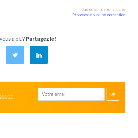
Une erreur dans l'article?
Proposez-nous une correction
 vous a plu?
Partagez le !
OK
 50000