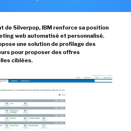
at de Silverpop, IBM renforce sa position
eting web automatisé et personnalisé.
opose une solution de profilage des
rs pour proposer des offres
les ciblées.