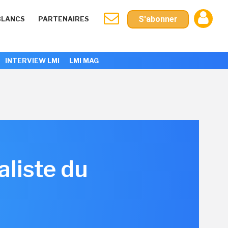
S'abonner
BLANCS
PARTENAIRES
INTERVIEW LMI
LMI MAG
aliste du