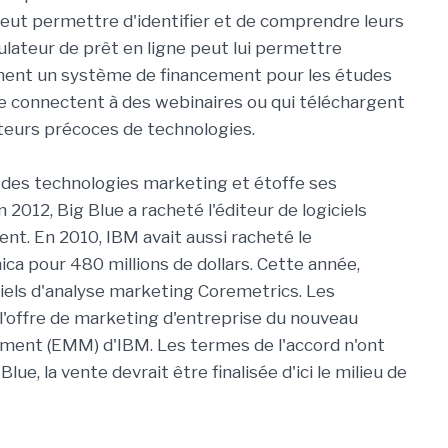
 peut permettre d'identifier et de comprendre leurs
ulateur de prêt en ligne peut lui permettre
chent un système de financement pour les études
se connectent à des webinaires ou qui téléchargent
opteurs précoces de technologies.
 des technologies marketing et étoffe ses
2012, Big Blue a racheté l'éditeur de logiciels
ient. En 2010, IBM avait aussi racheté le
ca pour 480 millions de dollars. Cette année,
iciels d'analyse marketing Coremetrics. Les
 l'offre de marketing d'entreprise du nouveau
ent (EMM) d'IBM. Les termes de l'accord n'ont
lue, la vente devrait être finalisée d'ici le milieu de