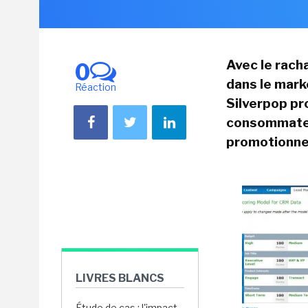
Avec le rach
0
dans le mark
Réaction
Silverpop pr
consommateu
promotionnel
LIVRES BLANCS
Étude de cas : l'impact