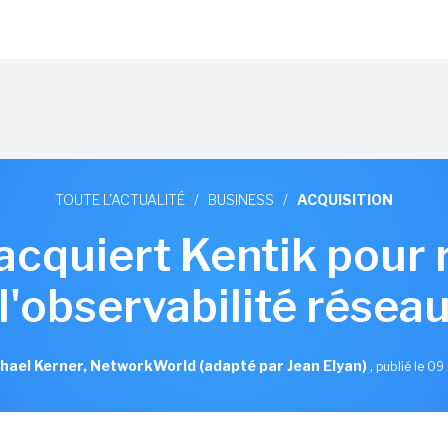
TOUTE L'ACTUALITÉ
/
BUSINESS
/
ACQUISITION
 acquiert Kentik pour 
l'observabilité résea
hael Kerner, NetworkWorld (adapté par Jean Elyan)
,
publié le 09 