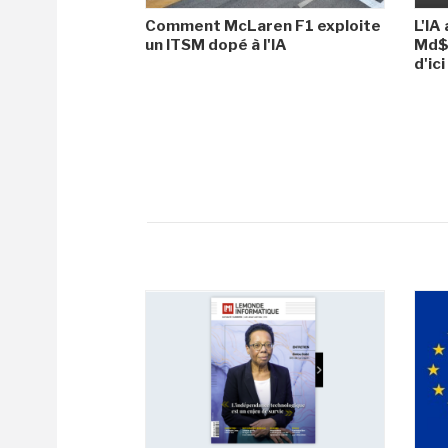
Comment McLaren F1 exploite
L'IA
un ITSM dopé à l'IA
Md$ 
d'ic