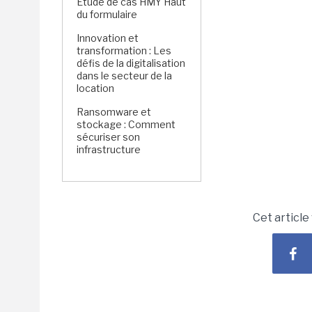
Étude de cas HMY Haut
du formulaire
Innovation et
transformation : Les
défis de la digitalisation
dans le secteur de la
location
Ransomware et
stockage : Comment
sécuriser son
infrastructure
Cet article