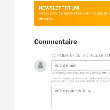
NEWSLETTER LMI
Recevez notre newsletter comme plus de
abonnés
Commentaire
COMMENTER CET ARTICLE EN TA
Renseignez votre email pour être prévenu d'un
Pour tout savoir sur la manière dont nous traito
personnelles, consultez notre
Charte de Confident