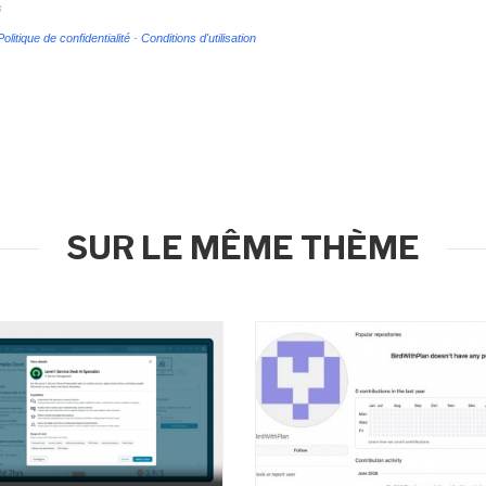
s
Politique de confidentialité
-
Conditions d'utilisation
SUR LE MÊME THÈME