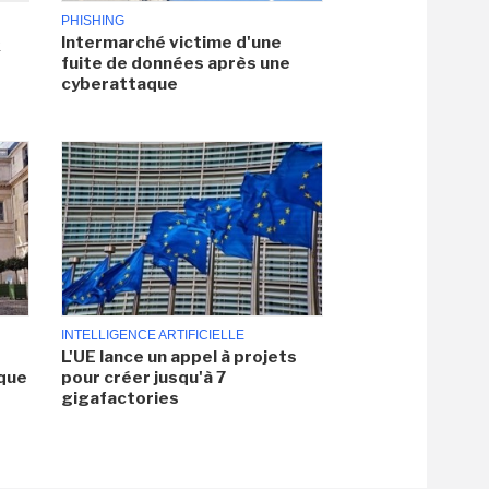
PHISHING
Intermarché victime d'une
x
fuite de données après une
cyberattaque
INTELLIGENCE ARTIFICIELLE
L'UE lance un appel à projets
aque
pour créer jusqu'à 7
gigafactories