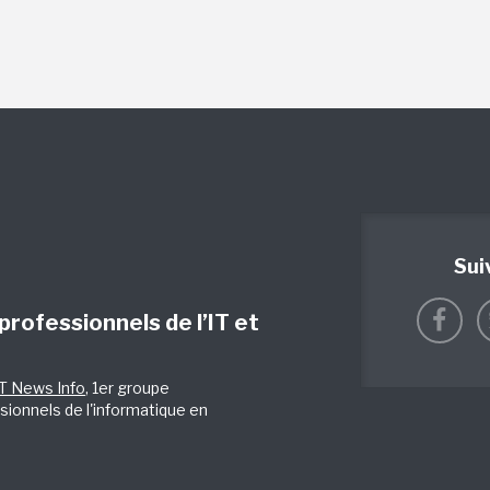
Sui
 professionnels de l’IT et
IT News Info
, 1er groupe
sionnels de l'informatique en