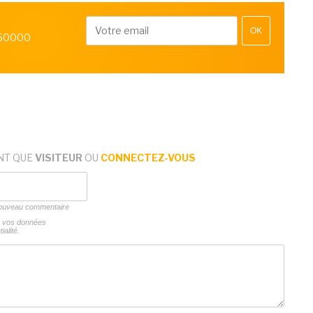
OK
 50000
NT QUE
VISITEUR
OU
CONNECTEZ-VOUS
 nouveau commentaire
ns vos données
ialité.