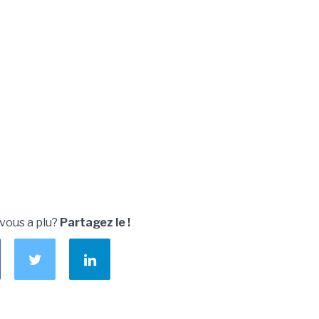
 vous a plu?
Partagez le !