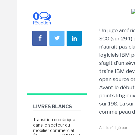
0
Réaction
Un juge améric
SCO (sur 294) 
n'aurait pas cl
logiciels IBM p
s'agit d'un sé
traîne IBM dev
open source de
Avant le début
points litigieu
sur 198. La su
LIVRES BLANCS
comme peau de
Transition numérique
dans le secteur du
Article rédigé par
mobilier commercial :