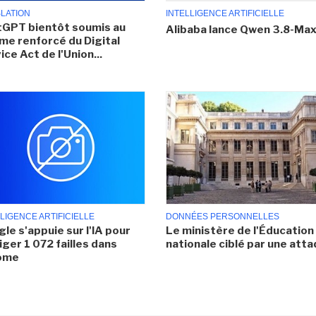
SLATION
INTELLIGENCE ARTIFICIELLE
GPT bientôt soumis au
Alibaba lance Qwen 3.8-Ma
me renforcé du Digital
ice Act de l'Union...
LIGENCE ARTIFICIELLE
DONNÉES PERSONNELLES
le s'appuie sur l'IA pour
Le ministère de l'Éducation
iger 1 072 failles dans
nationale ciblé par une att
ome