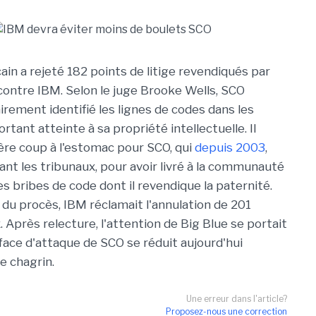
ain a rejeté 182 points de litige revendiqués par
contre IBM. Selon le juge Brooke Wells, SCO
airement identifié les lignes de codes dans les
ortant atteinte à sa propriété intellectuelle. Il
vère coup à l'estomac pour SCO, qui
depuis 2003
,
ant les tribunaux, pour avoir livré à la communauté
s bribes de code dont il revendique la paternité.
 du procès, IBM réclamait l'annulation de 201
x. Après relecture, l'attention de Big Blue se portait
rface d'attaque de SCO se réduit aujourd'hui
 chagrin.
Une erreur dans l'article?
Proposez-nous une correction