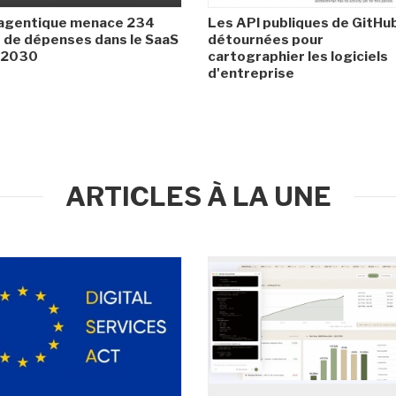
 agentique menace 234
Les API publiques de GitHu
de dépenses dans le SaaS
détournées pour
i 2030
cartographier les logiciels
d'entreprise
ARTICLES À LA UNE