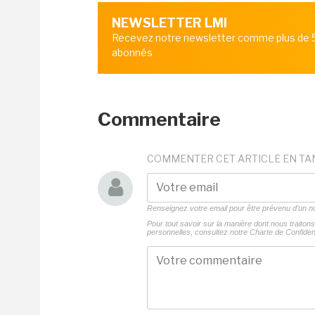
NEWSLETTER LMI
Recevez notre newsletter comme plus de
abonnés
Commentaire
COMMENTER CET ARTICLE EN TA
Renseignez votre email pour être prévenu d'un
Pour tout savoir sur la manière dont nous traito
personnelles, consultez notre
Charte de Confident