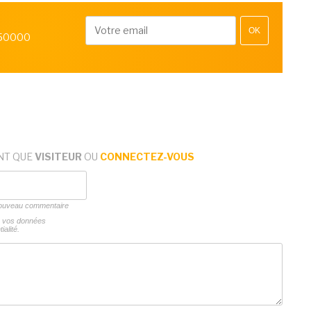
OK
 50000
NT QUE
VISITEUR
OU
CONNECTEZ-VOUS
 nouveau commentaire
ns vos données
ialité.