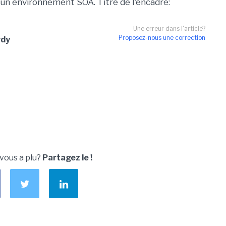
 un environnement SOA. Titre de l'encadré:
Une erreur dans l'article?
Proposez-nous une correction
rdy
 vous a plu?
Partagez le !