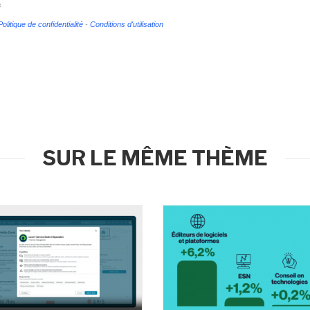
s
Politique de confidentialité
-
Conditions d'utilisation
SUR LE MÊME THÈME