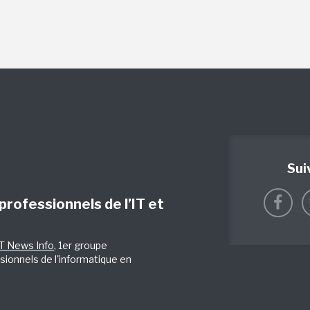
Sui
 professionnels de l’IT et
IT News Info
, 1er groupe
sionnels de l'informatique en