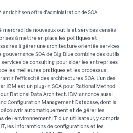
 mercredi de nouveaux outils et services censés
prises à mettre en place les politiques et
ssaires à gérer une architecture orientée services
 de gouvernance SOA de Big Blue combine des outils
s services de consulting pour aider les entreprises
ace les meilleures pratiques et les processus
antir l'efficacité des architectures SOA. L'un des
 par IBM est un plug-in SOA pour Rational Method
ur Rational Data Architect. IBM annonce aussi
 and Configuration Management Database, dont la
 découvrir automatiquement et de gérer les
s de l'environnement IT d'un utilisateur, y compris
IT, les inforamtions de configurations et les