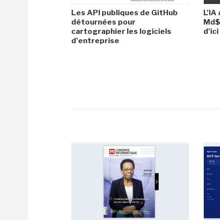
Les API publiques de GitHub
L'IA
détournées pour
Md$ 
cartographier les logiciels
d'ic
d'entreprise