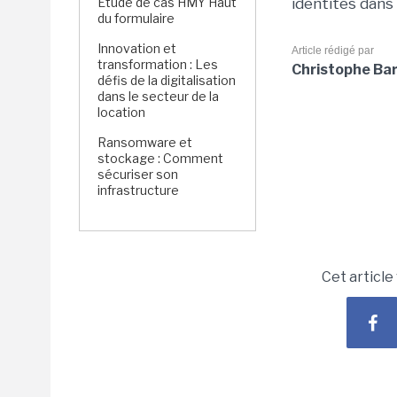
Étude de cas HMY Haut
identités dans
du formulaire
Innovation et
Article rédigé par
transformation : Les
Christophe Ba
défis de la digitalisation
dans le secteur de la
location
Ransomware et
stockage : Comment
sécuriser son
infrastructure
Cet article