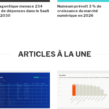
 agentique menace 234
Numeum prévoit 3 % de
de dépenses dans le SaaS
croissance du marché
i 2030
numérique en 2026
ARTICLES À LA UNE