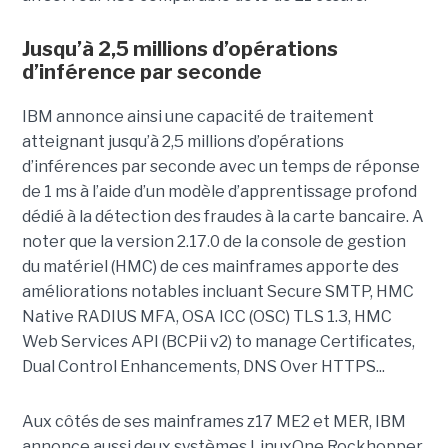
Jusqu’à 2,5 millions d’opérations
d’inférence par seconde
IBM annonce ainsi une capacité de traitement
atteignant jusqu’à 2,5 millions d’opérations
d’inférences par seconde avec un temps de réponse
de 1 ms à l’aide d’un modèle d’apprentissage profond
dédié à la détection des fraudes à la carte bancaire. A
noter que la version 2.17.0 de la console de gestion
du matériel (HMC) de ces mainframes apporte des
améliorations notables incluant Secure SMTP, HMC
Native RADIUS MFA, OSA ICC (OSC) TLS 1.3, HMC
Web Services API (BCPii v2) to manage Certificates,
Dual Control Enhancements, DNS Over HTTPS...
Aux côtés de ses mainframes z17 ME2 et MER, IBM
annonce aussi deux systèmes LinuxOne Rockhopper