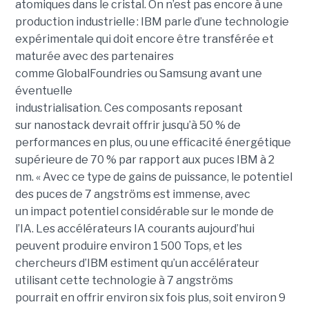
atomiques dans le cristal. On n’est pas encore à une
production industrielle : IBM parle d’une technologie
expérimentale qui doit encore être transférée et
maturée avec des partenaires
comme GlobalFoundries ou Samsung avant une
éventuelle
industrialisation. Ces composants reposant
sur nanostack devrait offrir jusqu’à 50 % de
performances en plus, ou une efficacité énergétique
supérieure de 70 % par rapport aux puces IBM à 2
nm. « Avec ce type de gains de puissance, le potentiel
des puces de 7 angströms est immense, avec
un impact potentiel considérable sur le monde de
l’IA. Les accélérateurs IA courants aujourd’hui
peuvent produire environ 1 500 Tops, et les
chercheurs d’IBM estiment qu’un accélérateur
utilisant cette technologie à 7 angströms
pourrait en offrir environ six fois plus, soit environ 9