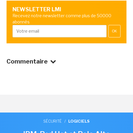
NEWSLETTER LMI
Recevez notre newsletter comme plus de 50000
abonnés
OK
Commentaire
SÉCURITÉ
/
LOGICIELS