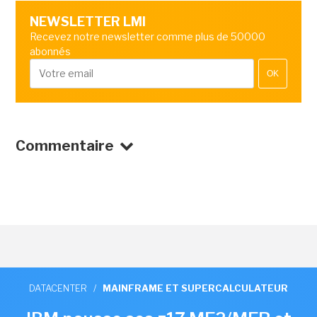
NEWSLETTER LMI
Recevez notre newsletter comme plus de 50000
abonnés
OK
Commentaire
DATACENTER
/
MAINFRAME ET SUPERCALCULATEUR