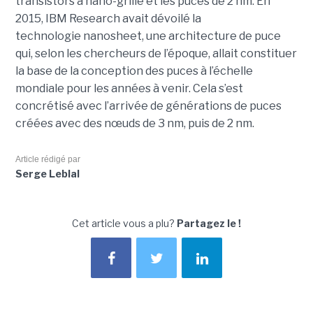
transistors à nano-grille et les puces de 2 nm. En
2015, IBM Research avait dévoilé la
technologie nanosheet, une architecture de puce
qui, selon les chercheurs de l’époque, allait constituer
la base de la conception des puces à l’échelle
mondiale pour les années à venir. Cela s’est
concrétisé avec l’arrivée de générations de puces
créées avec des nœuds de 3 nm, puis de 2 nm.
Article rédigé par
Serge Leblal
Cet article vous a plu?
Partagez le !