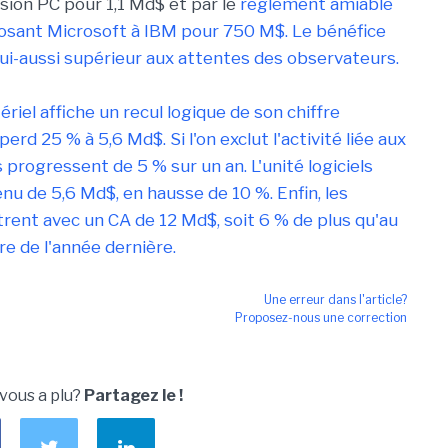
ision PC pour 1,1 Md$ et par le
règlement amiable
osant Microsoft à IBM pour 750 M$. Le bénéfice
lui-aussi supérieur aux attentes des observateurs.
ériel affiche un recul logique de son chiffre
e perd 25 % à 5,6 Md$. Si l'on exclut l'activité liée aux
 progressent de 5 % sur un an. L'unité logiciels
nu de 5,6 Md$, en hausse de 10 %. Enfin, les
strent avec un CA de 12 Md$, soit 6 % de plus qu'au
 de l'année dernière.
Une erreur dans l'article?
Proposez-nous une correction
 vous a plu?
Partagez le !