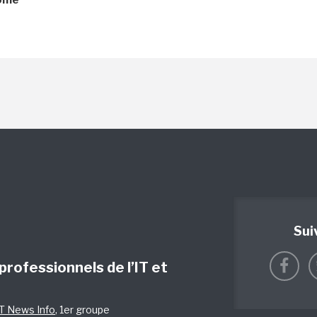
Sui
 professionnels de l’IT et
IT News Info
, 1er groupe