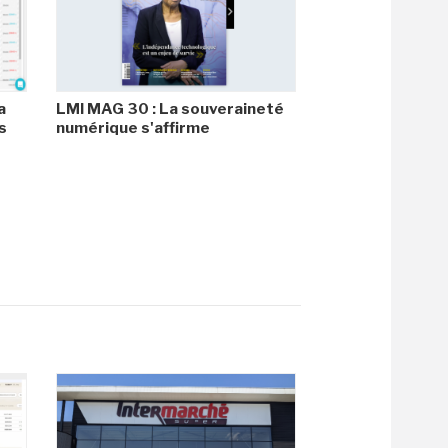
a
LMI MAG 30 : La souveraineté
s
numérique s'affirme