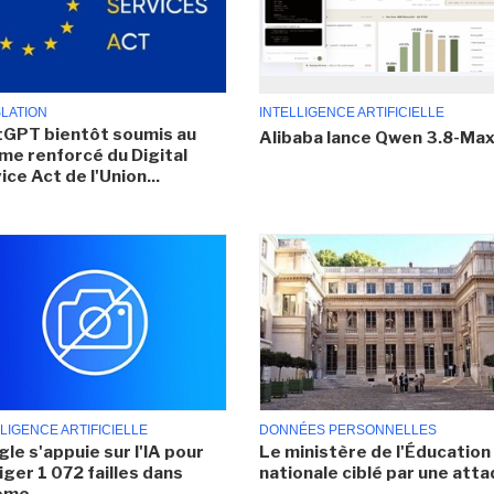
SLATION
INTELLIGENCE ARTIFICIELLE
GPT bientôt soumis au
Alibaba lance Qwen 3.8-Ma
me renforcé du Digital
ice Act de l'Union...
LIGENCE ARTIFICIELLE
DONNÉES PERSONNELLES
le s'appuie sur l'IA pour
Le ministère de l'Éducation
iger 1 072 failles dans
nationale ciblé par une att
ome