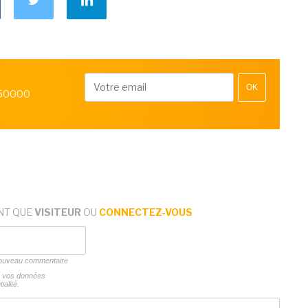
OK
 50000
NT QUE
VISITEUR
OU
CONNECTEZ-VOUS
 nouveau commentaire
ns vos données
ialité.