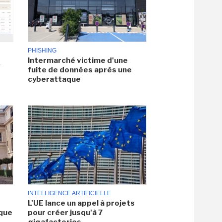
PHISHING
Intermarché victime d'une
x
fuite de données après une
cyberattaque
INTELLIGENCE ARTIFICIELLE
L'UE lance un appel à projets
aque
pour créer jusqu'à 7
gigafactories