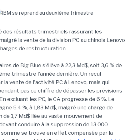
 des résultats trimestriels rassurant les
malgré la vente de la division PC au chinois Lenovo
charges de restructuration.
faires de Big Blue s'élève à 22,3 Md$, soit 3,6 % de
me trimestre l'année dernière. Un recul
r la vente de l'activité PC à Lenovo, mais qui
ndant pas ce chiffre de dépasser les prévisions
 En excluant les PC, le CA progresse de 6 %. Le
agne 5,4 %, à 1,83 Md$, malgré une charge de
n de 1,7 Md$ liée au vaste mouvement de
devant conduire à la suppression de 13 000
e somme se trouve en effet compensée par la