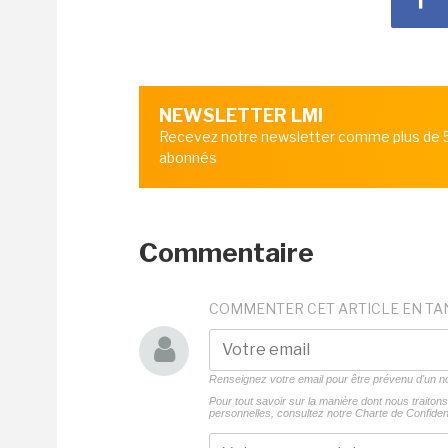
NEWSLETTER LMI
Recevez notre newsletter comme plus de
abonnés
Commentaire
COMMENTER CET ARTICLE EN TA
Renseignez votre email pour être prévenu d'un
Pour tout savoir sur la manière dont nous traito
personnelles, consultez notre
Charte de Confident