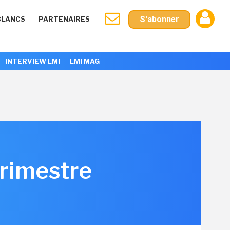
S'abonner
BLANCS
PARTENAIRES
INTERVIEW LMI
LMI MAG
rimestre