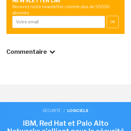
NEWSLETTER LMI
Recevez notre newsletter comme plus de 50000
abonnés
OK
Commentaire
SÉCURITÉ
/
LOGICIELS
IBM, Red Hat et Palo Alto