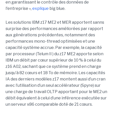
en garantissant le contrôle des données de
l'entreprise »,
explique
big blue.
Les solutions IBM z17 ME2 et MER apportent sanns
surprise des performances améliorées par rapport
aux générations précédentes, notamment des
performances mono-thread optimisées et une
capacité système accrue. Par exemple, la capacité
par processeur (Telum II ) du z17 ME2 apporte selon
IBM un débit par cœur supérieur de 10 % à celui du
z16 A02, sachant que ce système prend en charge
jusqu'à 82 cœurs et 18 To de mémoire. Les capacités
IA des derniers modèles z17 montent aussi d’un cran
avec l’utilisation d’un seul accélérateur (Spyre) sur
une charge de travail OLTP apportant pour le ME2 un
débit équivalent à celui d’une inférence exécutée sur
un serveur x86 comparable doté de 21 cœurs.