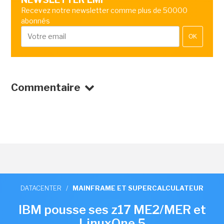
Recevez notre newsletter comme plus de 50000
abonnés
OK
Commentaire
DATACENTER
/
MAINFRAME ET SUPERCALCULATEUR
IBM pousse ses z17 ME2/MER et
LinuxOne 5