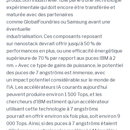
production industrielle : IBM parle d’une technologie
expérimentale qui doit encore être transférée et
maturée avec des partenaires
comme GlobalFoundries ou Samsung avant une
éventuelle
industrialisation. Ces composants reposant
sur nanostack devrait offrir jusqu’à 50 % de
performances en plus, ou une efficacité énergétique
supérieure de 70 % par rapport aux puces IBM à 2
nm. « Avec ce type de gains de puissance, le potentiel
des puces de 7 angströms est immense, avec
un impact potentiel considérable sur le monde de
l’IA. Les accélérateurs IA courants aujourd’hui
peuvent produire environ 1 500 Tops, et les
chercheurs d’IBM estiment qu’un accélérateur
utilisant cette technologie à 7 angströms
pourrait en offrir environ six fois plus, soit environ 9
000 Tops. Ainsi, si des puces à 7 angströms étaient