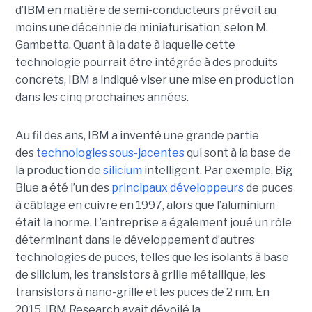
d’IBM en matière de semi-conducteurs prévoit au
moins une décennie de miniaturisation, selon M.
Gambetta. Quant à la date à laquelle cette
technologie pourrait être intégrée à des produits
concrets, IBM a indiqué viser une mise en production
dans les cinq prochaines années.
Au fil des ans, IBM a inventé une grande partie
des
technologies sous-jacentes
qui sont à la base de
la production de
silicium
intelligent. Par exemple, Big
Blue a été l’un des
principaux développeurs
de puces
à câblage en cuivre en 1997, alors que l’aluminium
était la norme. L’entreprise a également joué un rôle
déterminant dans le développement d’autres
technologies de puces, telles que les isolants à base
de silicium, les transistors à grille métallique, les
transistors à nano-grille et les puces de 2 nm. En
2015, IBM Research avait dévoilé la