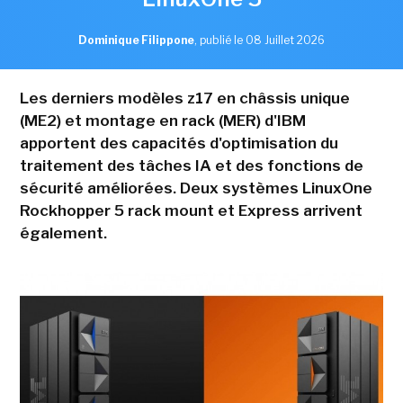
Dominique Filippone
,
publié le 08 Juillet 2026
Les derniers modèles z17 en châssis unique
(ME2) et montage en rack (MER) d'IBM
apportent des capacités d'optimisation du
traitement des tâches IA et des fonctions de
sécurité améliorées. Deux systèmes LinuxOne
Rockhopper 5 rack mount et Express arrivent
également.