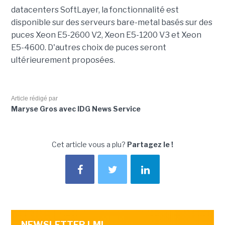
datacenters SoftLayer, la fonctionnalité est
disponible sur des serveurs bare-metal basés sur des
puces Xeon E5-2600 V2, Xeon E5-1200 V3 et Xeon
E5-4600. D'autres choix de puces seront
ultérieurement proposées.
Article rédigé par
Maryse Gros avec IDG News Service
Cet article vous a plu?
Partagez le !
NEWSLETTER LMI