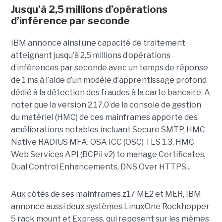
Jusqu’à 2,5 millions d’opérations
d’inférence par seconde
IBM annonce ainsi une capacité de traitement
atteignant jusqu’à 2,5 millions d’opérations
d’inférences par seconde avec un temps de réponse
de 1 ms à l’aide d’un modèle d’apprentissage profond
dédié à la détection des fraudes à la carte bancaire. A
noter que la version 2.17.0 de la console de gestion
du matériel (HMC) de ces mainframes apporte des
améliorations notables incluant Secure SMTP, HMC
Native RADIUS MFA, OSA ICC (OSC) TLS 1.3, HMC
Web Services API (BCPii v2) to manage Certificates,
Dual Control Enhancements, DNS Over HTTPS...
Aux côtés de ses mainframes z17 ME2 et MER, IBM
annonce aussi deux systèmes LinuxOne Rockhopper
5 rack mount et Express, qui reposent sur les mêmes