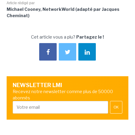
Article rédigé par
Michael Cooney, NetworkWorld (adapté par Jacques
Cheminat)
Cet article vous a plu?
Partagez le !
NEWSLETTER LMI
Recevez notre newsletter comme plus de 50000
abonnés
OK