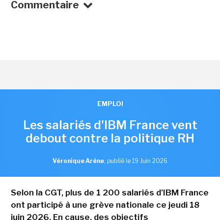
Commentaire
EMPLOI
Les salariés d'IBM France vent
debout contre la politique RH
Véronique Arène
,
publié le 19 Juin 2026
Selon la CGT, plus de 1 200 salariés d'IBM France
ont participé à une grève nationale ce jeudi 18
juin 2026. En cause, des objectifs