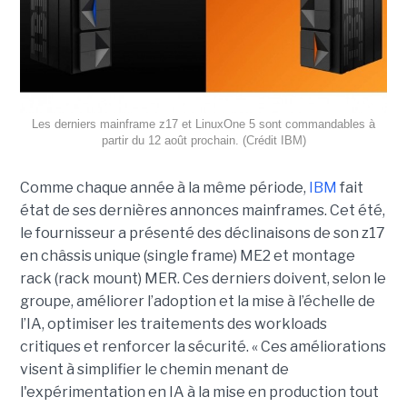
Les derniers mainframe z17 et LinuxOne 5 sont commandables à
partir du 12 août prochain. (Crédit IBM)
Comme chaque année à la même période,
IBM
fait
état de ses dernières annonces mainframes. Cet été,
le fournisseur a présenté des déclinaisons de son z17
en châssis unique (single frame) ME2 et montage
rack (rack mount) MER. Ces derniers doivent, selon le
groupe, améliorer l’adoption et la mise à l’échelle de
l’IA, optimiser les traitements des workloads
critiques et renforcer la sécurité. « Ces améliorations
visent à simplifier le chemin menant de
l'expérimentation en IA à la mise en production tout