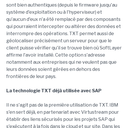
sont bien authentiques (depuis le firmware jusqu'au
système d'exploitation ou à l'hyperviseur) et
qu'aucun d'eux n'a été remplacé par des composants
qui pourraient intercepter ou altérer des données et
interrompre des opérations. TXT permet aussi de
géolocaliser précisément un serveur pour que le
client puisse vérifier qu'il se trouve bien où SoftLayer
affirme l'avoir installé. Cette option s'adresse
notamment aux entreprises qui ne veulent pas que
leurs données soient gérées en dehors des
frontières de leur pays.
La technologie TXT déjà utilisée avec SAP
Il ne s'agit pas de la première utilisation de TXT. IBM
s'en sert déjà, en partenariat avec Virtustream pour
établir des liens sécurisés pour les projets SAP qui
s'exécutent à la fois dans le cloud et sur site. Dans les