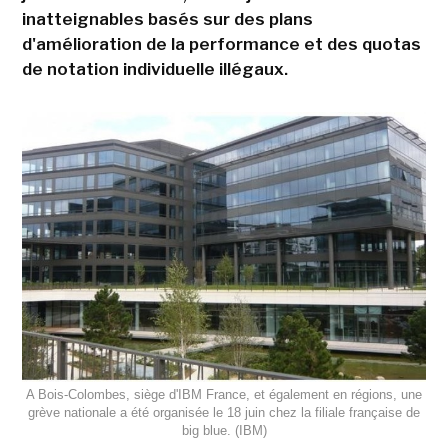
inatteignables basés sur des plans
d'amélioration de la performance et des quotas
de notation individuelle illégaux.
A Bois-Colombes, siège d'IBM France, et également en régions, une
grève nationale a été organisée le 18 juin chez la filiale française de
big blue. (IBM)