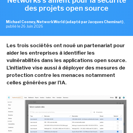
Networks s'allient pour la sécurité
des projets open source
Michael Cooney, NetworkWorld (adapté par Jacques Cheminat)
,
publié le 26 Juin 2026
Les trois sociétés ont noué un partenariat pour
aider les entreprises à identifier les
vulnérabilités dans les applications open source.
L'initiative vise aussi à déployer des mesures de
protection contre les menaces notamment
celles générées par l'IA.