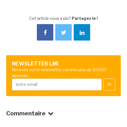
Cet article vous a plu?
Partagez le !
NEWSLETTER LMI
Recevez notre newsletter comme plus de 50000
abonnés
OK
Commentaire