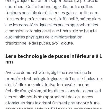
énergétique nettement supérieures », a précisé le
chercheur. Cette technologie démontre qu’il est
toujours possible de réaliser des gains continus en
termes de performances et d’efficacité, même alors
que les caractéristiques des puces approchent les
dimensions atomiques et que l’industrie se heurte
aux limites physiques de la miniaturisation
traditionnelle des puces, a-t-il ajouté.
1ere technologie de puces inférieure à 1
nm
Avec ce démonstrateur, big blue revendique la
première technologie logique sub
‑
1 nm de l’industrie,
c’est
‑
à
‑
dire une miniaturisation basée sur une
échelle d’angström, où les dimensions des canaux et
des empilements se rapprochent des distances
atomiques dans le cristal. On n’est pas encore à une