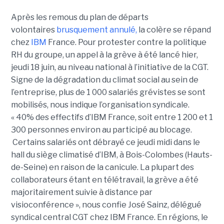
Après les remous du plan de départs
volontaires
brusquement annulé,
la colère se répand
chez
IBM
France. Pour protester contre la politique
RH du groupe, un appel à la grève à été lancé hier,
jeudi 18 juin, au niveau national à l’initiative de la CGT.
Signe de la dégradation du climat social au sein de
l’entreprise, plus de 1 000 salariés grévistes se sont
mobilisés, nous indique l’organisation syndicale.
« 40% des effectifs d’IBM France, soit entre 1 200 et 1
300 personnes environ au participé au blocage.
Certains salariés ont débrayé ce jeudi midi dans le
hall du siège climatisé d’IBM, à Bois-Colombes (Hauts-
de-Seine) en raison de la canicule. La plupart des
collaborateurs étant en télétravail, la grève a été
majoritairement suivie à distance par
visioconférence », nous confie José Sainz, délégué
syndical central CGT chez IBM France. En régions, le