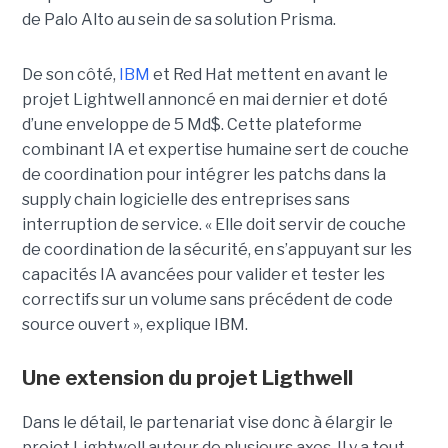
de Palo Alto au sein de sa solution Prisma.
De son côté,
IBM
et Red Hat mettent en avant le
projet Lightwell annoncé en mai dernier et doté
d’une enveloppe de 5 Md$. Cette plateforme
combinant IA et expertise humaine sert de couche
de coordination pour intégrer les patchs dans la
supply chain logicielle des entreprises sans
interruption de service. « Elle doit servir de couche
de coordination de la sécurité, en s’appuyant sur les
capacités IA avancées pour valider et tester les
correctifs sur un volume sans précédent de code
source ouvert », explique IBM.
Une extension du projet Ligthwell
Dans le détail, le partenariat vise donc à élargir le
projet Lightwell autour de plusieurs axes. Il y a tout