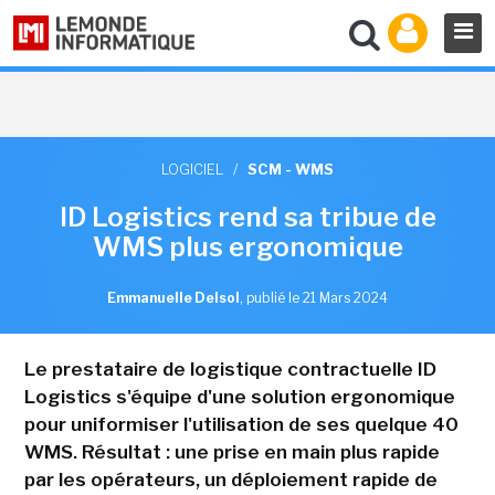
LOGICIEL
/
SCM - WMS
ID Logistics rend sa tribue de
WMS plus ergonomique
Emmanuelle Delsol
,
publié le 21 Mars 2024
Le prestataire de logistique contractuelle ID
Logistics s'équipe d'une solution ergonomique
pour uniformiser l'utilisation de ses quelque 40
WMS. Résultat : une prise en main plus rapide
par les opérateurs, un déploiement rapide de