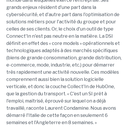
monde dans lesquelles exerce l'entreprise. Ses
grands enjeux résident d'une part dans la
cybersécurité, et d'autre part dans l'optimisation de
solutions métiers pour l'activité du groupe et pour
celles de ses clients. Or, le choix d'un outil de type
Connect'In n'est pas neutre en la matière. La DSI
définit en effet des « core models » opérationnels et
technologiques adaptés à des marchés spécifiques
(biens de grande consommation, grande distribution,
e-commerce, mode, industrie, etc.) pour démarrer
très rapidement une activité nouvelle. Ces modèles
comprennent aussi bien la solution logicielle
verticale, et donc la couche Collect'In de HubOne,
que la gestion du transport. « C'est un SI prêt à
l'emploi, maîtrisé, éprouvé sur lequel on a déjà
travaillé, raconte Laurent Condamine. Nous avons
démarré l'Italie de cette façon en seulement 6
semaines et l'Angleterre en 8 semaines. »