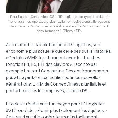
Pour Laurent Condamine, DSI d'ID Logistics, ce type de solution
"rend aussi les opérateurs plus facilement polyvalents. Ils passent
d'un métier à l'autre, mais aussi d'un entrepôt à l'autre quasiment
sans formation." (Photo : DR)
Autre atout de la solution pour ID Logistics, son
ergonomie plus actuelle que celle des outils installés.
« Certains WMS fonctionnent avec les touches
fonction F4, F5, F11 des claviers », raconte par
exemple Laurent Condamine. Des environnements
peu attrayants en particulier pour les nouvelles
générations. L'IHM de Connect'in est plus lisible et
perturbe moins les employés, selon le DSI.
Et cela se révèle aussi un moyen pour ID Logistics
d'attirer et de retenir plus facilement les équipes. «
Cela rend aussi les opérateurs plus facilement