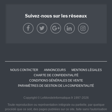
Suivez-nous sur les réseaux
NOUS CONTACTER
ANNONCEURS
MENTIONS LÉGALES
CHARTE DE CONFIDENTIALITÉ
CONDITIONS GÉNÉRALES DE VENTE
PARAMÈTRES DE GESTION DE LA CONFIDENTIALITÉ
Copyright © LeMondeInformatique.fr 1997-2026
Toute reproduction ou représentation intégrale ou partielle, par quelque
procédé que ce soit, des pages publiées sur ce site, faite sans l'autorisation