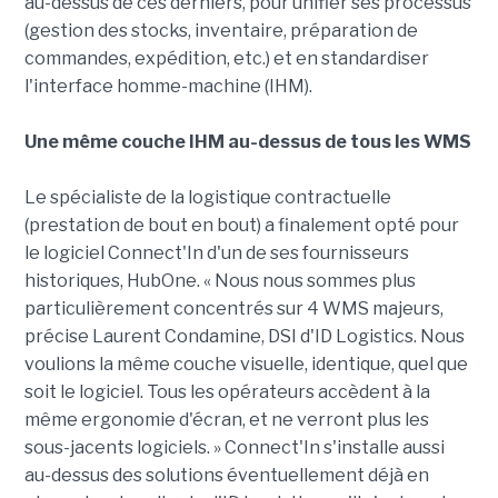
au-dessus de ces derniers, pour unifier ses processus
(gestion des stocks, inventaire, préparation de
commandes, expédition, etc.) et en standardiser
l'interface homme-machine (IHM).
Une même couche IHM au-dessus de tous les WMS
Le spécialiste de la logistique contractuelle
(prestation de bout en bout) a finalement opté pour
le logiciel Connect'In d'un de ses fournisseurs
historiques, HubOne. « Nous nous sommes plus
particulièrement concentrés sur 4 WMS majeurs,
précise Laurent Condamine, DSI d'ID Logistics. Nous
voulions la même couche visuelle, identique, quel que
soit le logiciel. Tous les opérateurs accèdent à la
même ergonomie d'écran, et ne verront plus les
sous-jacents logiciels. » Connect'In s'installe aussi
au-dessus des solutions éventuellement déjà en