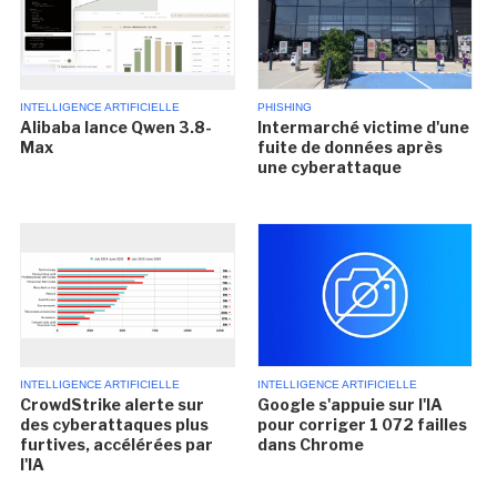
INTELLIGENCE ARTIFICIELLE
PHISHING
Alibaba lance Qwen 3.8-
Intermarché victime d'une
Max
fuite de données après
une cyberattaque
INTELLIGENCE ARTIFICIELLE
INTELLIGENCE ARTIFICIELLE
CrowdStrike alerte sur
Google s'appuie sur l'IA
des cyberattaques plus
pour corriger 1 072 failles
furtives, accélérées par
dans Chrome
l'IA