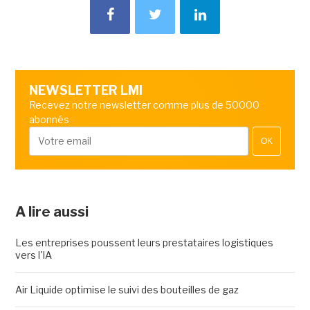
NEWSLETTER LMI
Recevez notre newsletter comme plus de 50000
abonnés
OK
A lire aussi
Les entreprises poussent leurs prestataires logistiques
vers l'IA
Air Liquide optimise le suivi des bouteilles de gaz