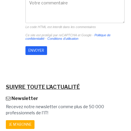
Le code HTML est interdit dans les commentaires
Ce site est protégé par reCAPTCHA et Google -
Politique de
confidentialité
-
Conditions d'utilisation
SUIVRE TOUTE L'ACTUALITÉ
Newsletter
Recevez notre newsletter comme plus de 50 000
professionnels de l'IT!
JE M'ABONNE