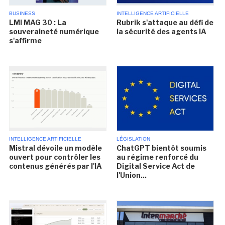
BUSINESS
INTELLIGENCE ARTIFICIELLE
LMI MAG 30 : La
Rubrik s'attaque au défi de
souveraineté numérique
la sécurité des agents IA
s'affirme
INTELLIGENCE ARTIFICIELLE
LÉGISLATION
Mistral dévoile un modèle
ChatGPT bientôt soumis
ouvert pour contrôler les
au régime renforcé du
contenus générés par l'IA
Digital Service Act de
l'Union...