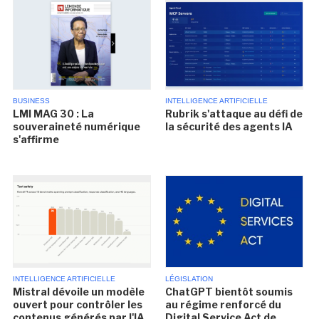
BUSINESS
INTELLIGENCE ARTIFICIELLE
LMI MAG 30 : La
Rubrik s'attaque au défi de
souveraineté numérique
la sécurité des agents IA
s'affirme
INTELLIGENCE ARTIFICIELLE
LÉGISLATION
Mistral dévoile un modèle
ChatGPT bientôt soumis
ouvert pour contrôler les
au régime renforcé du
contenus générés par l'IA
Digital Service Act de