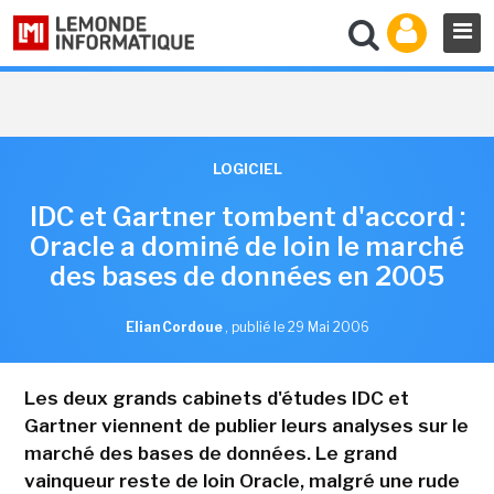
LOGICIEL
IDC et Gartner tombent d'accord :
Oracle a dominé de loin le marché
des bases de données en 2005
Elian Cordoue
,
publié le 29 Mai 2006
Les deux grands cabinets d'études IDC et
Gartner viennent de publier leurs analyses sur le
marché des bases de données. Le grand
vainqueur reste de loin Oracle, malgré une rude