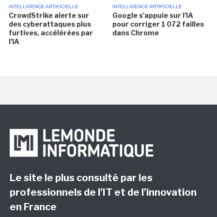
INTELLIGENCE ARTIFICIELLE
INTELLIGENCE ARTIFICIELLE
CrowdStrike alerte sur
Google s'appuie sur l'IA
des cyberattaques plus
pour corriger 1 072 failles
furtives, accélérées par
dans Chrome
l'IA
Le site le plus consulté par les
professionnels de l’IT et de l’innovation
en France