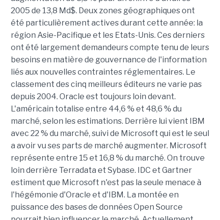
2005 de 13,8 Md$. Deux zones géographiques ont
été particulièrement actives durant cette année: la
région Asie-Pacifique et les Etats-Unis. Ces derniers
ont été largement demandeurs compte tenu de leurs
besoins en matière de gouvernance de l'information
liés aux nouvelles contraintes réglementaires. Le
classement des cinq meilleurs éditeurs ne varie pas
depuis 2004. Oracle est toujours loin devant.
L'américain totalise entre 44,6 % et 48,6 % du
marché, selon les estimations. Derrière lui vient IBM
avec 22 % du marché, suivi de Microsoft qui est le seul
a avoir vu ses parts de marché augmenter. Microsoft
représente entre 15 et 16,8 % du marché. On trouve
loin derrière Terradata et Sybase. IDC et Gartner
estiment que Microsoft n'est pas la seule menace à
l'hégémonie d'Oracle et d'IBM. La montée en
puissance des bases de données Open Source
pourrait bien influencer le marché. Actuellement