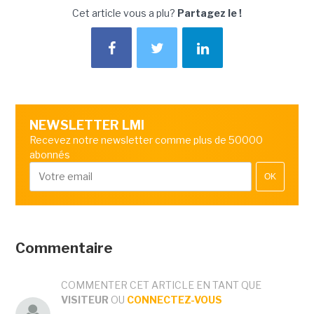
Cet article vous a plu?
Partagez le !
NEWSLETTER LMI
Recevez notre newsletter comme plus de 50000
abonnés
OK
Commentaire
COMMENTER CET ARTICLE EN TANT QUE
VISITEUR
OU
CONNECTEZ-VOUS