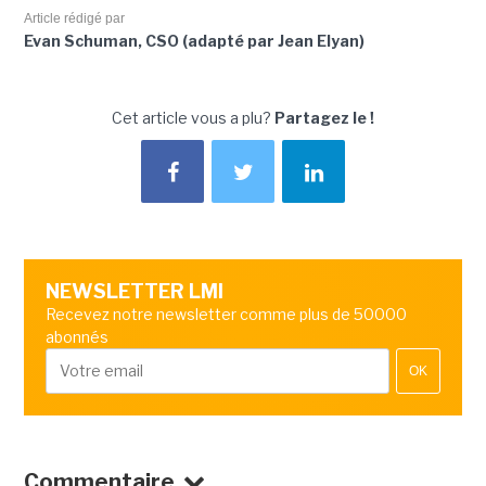
Article rédigé par
Evan Schuman, CSO (adapté par Jean Elyan)
Cet article vous a plu?
Partagez le !
NEWSLETTER LMI
Recevez notre newsletter comme plus de 50000
abonnés
OK
Commentaire