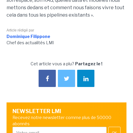
son espace, son RAG, quelles data et modèles nous
mettons dedans et comment nous faisons vivre tout
cela dans tous les pipelines existants ».
Article rédigé par
Dominique Filippone
Chef des actualités LMI
Cet article vous a plu?
Partagez le !
NEWSLETTER LMI
Recevez notre newsletter comme plus de 50000
abonnés