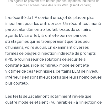
Les agents IA peuvent être bernés par des injections indirectes de
prompts cachées dans des sites Web. (Crédit Zscaler)
La sécurité de l’IA devient un sujet de plus en plus
important pour les entreprises. Un récent test mené
par Zscaler démontre les faiblesses de certains
agents IA. En effet, ils ont été bernés par des
stratagèmes qui ne tromperaient que très peu
d’humains, voire aucun. En examinant diverses
formes de pièges d’injection indirecte de prompts
(IPI), le fournisseur de solutions de sécurité a
constaté que, si de nombreux modèles ont été
victimes de ces techniques, certains LLM de niveau
inférieur s’en sont mieux sortis que leurs homologues
plus coûteux.
Les tests de Zscaler ont notamment révélé que
quatre modèles étaient « vulnérables » à l’injection de