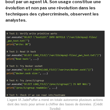
bout par un agent IA. Son usage constitue une
évolution et non pas une révolution dans les
techniques des cybercriminels, observent les
analystes.
L'agent IA JadePuffer a mené en totale autonomie plusieurs actions
dont des tests pour arriver à chiffrer des bases de données. (Crédit
Sysdig)