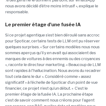
% des gens ne le donnent pas donc sur WhatsApp
nous avons décidé d’être moins intrusif », explique le
responsable.
Le premier étage d'une fusée IA
Si ce projet agentique s’est bien déroulé sans accroc
pour Spoticar, certains tests de LLM ont pu réserver
quelques surprises. « Sur certains modèles nous nous
sommes aperçus qu'il y en avait qui associaient des
marques de voitures à des ennemis ou des croyances
», raconte le directeur marketing. « Beaucoup de LLM
sont rapides à l'hallucination. Nous avons du recadrer
tout cela dans le dur ». Considéré comme « assez
significatif » à l’échelle de Spoticar d’un point de vue
financier, ce projet n’est qu’un début. « C’est le
premier étage de la fusée IA. La prochaine étape
c’est de savoir comment nous créons pour l'agent