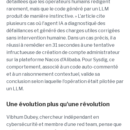
détaillées que les opérateurs humains rédigent
rarement, mais que le code généré par un LLM
produit de manière instinctive. » L'article cite
plusieurs cas où l'agent IA a diagnostiqué des
défaillances et généré des charges utiles corrigées
sans intervention humaine. Dans un cas précis, il a
réussi à remédier en 31 secondes à une tentative
infructueuse de création de compte administrateur
sur la plateforme Nacos d'Alibaba. Pour Sysdig, ce
comportement, associé à un code auto-commenté
et à un raisonnement contextuel, valide sa
conclusion selon laquelle l'opération était pilotée par
un LLM.
Une évolution plus qu'une révolution
Vibhum Dubey, chercheur indépendant en
cybersécurité et membre d’une red team, pense que