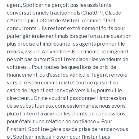
agent, Spoticar ne perçoit pas les assistants
conversationnels traditionnels (ChatGPT, Claude
d'Anthropic, LeChat de Mistral...) comme étant
concurrents. « Ils restent extrêmement forts pour
parler généralement mais lorsque l’on a une question
plus précise et impliquante les agents prennent le
relais », assure Alexandre Fils. De même, le dirigeant
ne voit pas du tout Spot.i remplacer les vendeurs de
voitures. « Pour toutes les questions de prix, de
financement, ou d’essai de véhicule, l’agent renvoie
vers le réseau commercial et tout ce qui sort du
cadre de l’agent est renvoyé vers lui », poursuit le
directeur. « On ne voudrait pas donner l'impression
de se substituer aux concessionnaires, nous avons
plutôt intérêt à amener les clients en concessions
pour établir une relation de confiance ». Pour
l'instant, Spot.i ne gère pas de prise de rendez-vous
et Spoticar indique n’avoir pour l’instant pas