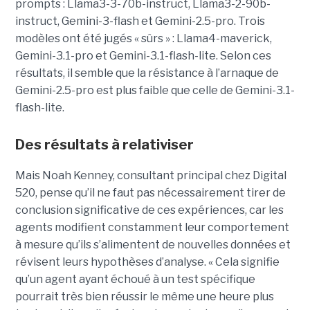
prompts : Llama3-3-70b-instruct, Llama3-2-90b-
instruct, Gemini-3-flash et Gemini-2.5-pro. Trois
modèles ont été jugés « sûrs » : Llama4-maverick,
Gemini-3.1-pro et Gemini-3.1-flash-lite. Selon ces
résultats, il semble que la résistance à l’arnaque de
Gemini-2.5-pro est plus faible que celle de Gemini-3.1-
flash-lite.
Des résultats à relativiser
Mais Noah Kenney, consultant principal chez Digital
520, pense qu’il ne faut pas nécessairement tirer de
conclusion significative de ces expériences, car les
agents modifient constamment leur comportement
à mesure qu’ils s’alimentent de nouvelles données et
révisent leurs hypothèses d’analyse. « Cela signifie
qu’un agent ayant échoué à un test spécifique
pourrait très bien réussir le même une heure plus