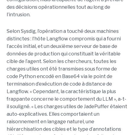
des décisions opérationnelles tout au long de
l’intrusion.
Selon Sysdig, l’opération a touché deux machines
distinctes : l’hôte Langflow compromis qui a fourni
l’accès initial, et un deuxième serveur de base de
données de production qui constituait la véritable
cible de l’agent. Selon les chercheurs, toutes les
charges utiles ont été transmises sous forme de
code Python encodé en Base64 via le point de
terminaison d’exécution de code à distance de
Langflow. « Cependant, la caractéristique la plus
frappante concerne le comportement du LLM », a-t-
il souligné. « Les charges utiles de JadePuffer étaient
auto-explicatives. Elles comportaient un
raisonnement en langage naturel, une
hiérarchisation des cibles et le type d’annotations