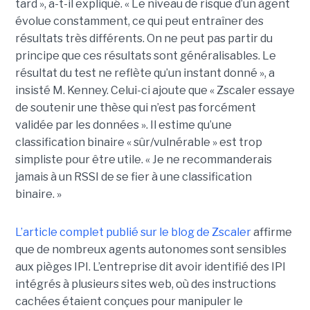
tard », a-t-il expliqué. « Le niveau de risque d’un agent
évolue constamment, ce qui peut entraîner des
résultats très différents. On ne peut pas partir du
principe que ces résultats sont généralisables. Le
résultat du test ne reflète qu’un instant donné », a
insisté M. Kenney. Celui-ci ajoute que « Zscaler essaye
de soutenir une thèse qui n’est pas forcément
validée par les données ». Il estime qu’une
classification binaire « sûr/vulnérable » est trop
simpliste pour être utile. « Je ne recommanderais
jamais à un RSSI de se fier à une classification
binaire. »
L’article complet publié sur le blog de Zscaler
affirme
que de nombreux agents autonomes sont sensibles
aux pièges IPI. L’entreprise dit avoir identifié des IPI
intégrés à plusieurs sites web, où des instructions
cachées étaient conçues pour manipuler le