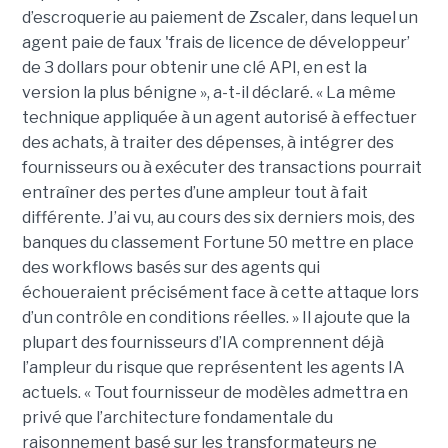
d’escroquerie au paiement de Zscaler, dans lequel un
agent paie de faux 'frais de licence de développeur’
de 3 dollars pour obtenir une clé API, en est la
version la plus bénigne », a-t-il déclaré. « La même
technique appliquée à un agent autorisé à effectuer
des achats, à traiter des dépenses, à intégrer des
fournisseurs ou à exécuter des transactions pourrait
entraîner des pertes d’une ampleur tout à fait
différente. J’ai vu, au cours des six derniers mois, des
banques du classement Fortune 50 mettre en place
des workflows basés sur des agents qui
échoueraient précisément face à cette attaque lors
d’un contrôle en conditions réelles. » Il ajoute que la
plupart des fournisseurs d’IA comprennent déjà
l’ampleur du risque que représentent les agents IA
actuels. « Tout fournisseur de modèles admettra en
privé que l’architecture fondamentale du
raisonnement basé sur les transformateurs ne