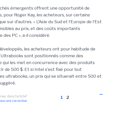
archés émergents offrent une opportunité de
, pour Roger Kay, les acheteurs, sur certains
ue sur d'autres. « L'Asie du Sud et l'Europe de l'Est
sibles au prix, et des coûts importants
des PC », a-il considéré.
développés, les acheteurs ont pour habitude de
les Ultrabooks sont positionnés comme des
e qui les met en concurrence avec des produits
r de 500 $. Et si Intel s'est fixé pour but
s ultrabooks, un prix qui se situerait entre 500 et
suggéré.
reur dans l'article?
1
2
ous une correction