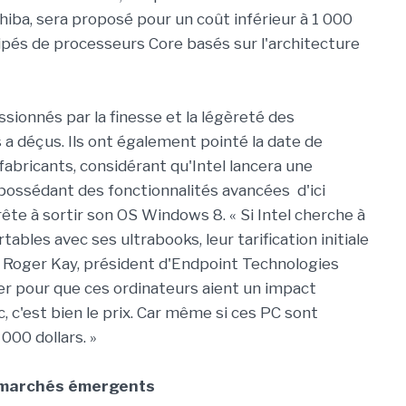
shiba, sera proposé pour un coût inférieur à 1 000
ipés de processeurs Core basés sur l'architecture
ssionnés par la finesse et la légèreté des
es a déçus. Ils ont également pointé la date de
fabricants, considérant qu'Intel lancera une
possédant des fonctionnalités avancées d'ici
te à sortir son OS Windows 8. « Si Intel cherche à
ables avec ses ultrabooks, leur tarification initiale
aré Roger Kay, président d'Endpoint Technologies
ser pour que ces ordinateurs aient un impact
n hic, c'est bien le prix. Car même si ces PC sont
 000 dollars. »
s marchés émergents