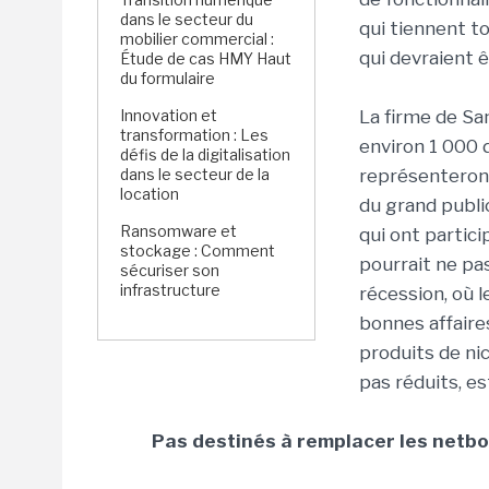
dans le secteur du
qui tiennent t
mobilier commercial :
qui devraient 
Étude de cas HMY Haut
du formulaire
Innovation et
La firme de Sant
transformation : Les
environ 1 000 
défis de la digitalisation
dans le secteur de la
représenteron
location
du grand public
Ransomware et
qui ont partici
stockage : Comment
pourrait ne pa
sécuriser son
infrastructure
récession, où 
bonnes affaire
produits de ni
pas réduits, es
Pas destinés à remplacer les netb