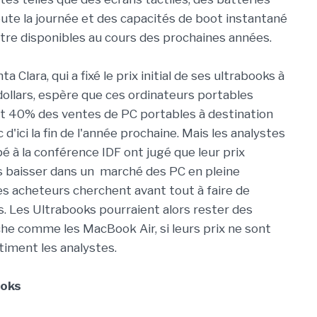
oute la journée et des capacités de boot instantané
être disponibles au cours des prochaines années.
a Clara, qui a fixé le prix initial de ses ultrabooks à
dollars, espère que ces ordinateurs portables
t 40% des ventes de PC portables à destination
 d'ici la fin de l'année prochaine. Mais les analystes
pé à la conférence IDF ont jugé que leur prix
s baisser dans un marché des PC en pleine
les acheteurs cherchent avant tout à faire de
s. Les Ultrabooks pourraient alors rester des
che comme les MacBook Air, si leurs prix ne sont
timent les analystes.
ooks