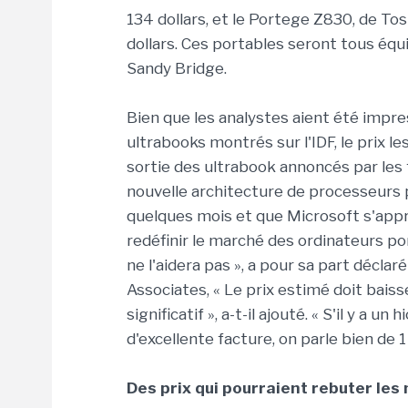
134 dollars, et le Portege Z830, de To
dollars. Ces portables seront tous équ
Sandy Bridge.
Bien que les analystes aient été impre
ultrabooks montrés sur l'IDF, le prix l
sortie des ultrabook annoncés par les 
nouvelle architecture de processeurs 
quelques mois et que Microsoft s'apprê
redéfinir le marché des ordinateurs port
ne l'aidera pas », a pour sa part décl
Associates, « Le prix estimé doit bais
significatif », a-t-il ajouté. « S'il y a u
d'excellente facture, on parle bien de 1
Des prix qui pourraient rebuter le