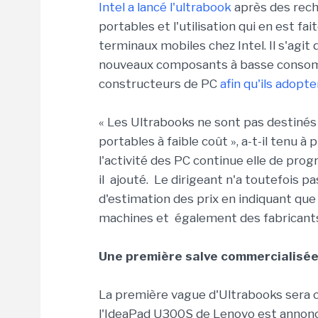
Intel a lancé l'ultrabook
après des rech
portables et l'utilisation qui en est fai
terminaux mobiles chez Intel. Il s'agit
nouveaux composants à basse consomma
constructeurs de PC
afin qu'ils adopt
« Les Ultrabooks ne sont pas destinés
portables à faible coût », a-t-il tenu 
l'activité des PC continue elle de progr
il ajouté. Le dirigeant n'a toutefois pa
d'estimation des prix en indiquant que 
machines et également des fabricants
Une première salve commercialisée
La première vague d'Ultrabooks sera c
l'IdeaPad U300S de Lenovo est annoncé 