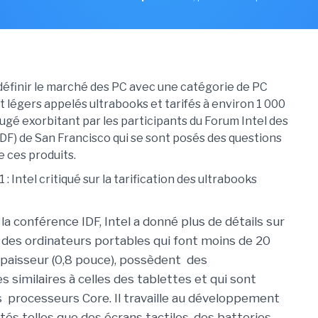
définir le marché des PC avec une catégorie de PC
et légers appelés ultrabooks et tarifés à environ 1 000
 jugé exorbitant par les participants du Forum Intel des
DF) de San Francisco qui se sont posés des questions
de ces produits.
 la conférence IDF, Intel a donné plus de détails sur
, des ordinateurs portables qui font moins de 20
épaisseur (0,8 pouce), possèdent des
s similaires à celles des tablettes et qui sont
 processeurs Core. Il travaille au développement
tés telles que des écrans tactiles, des batteries