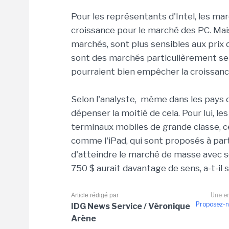
Pour les représentants d'Intel, les m
croissance pour le marché des PC. Mais
marchés, sont plus sensibles aux prix q
sont des marchés particulièrement sen
pourraient bien empêcher la croissance 
Selon l'analyste, même dans les pays 
dépenser la moitié de cela. Pour lui, 
terminaux mobiles de grande classe, c
comme l'iPad, qui sont proposés à parti
d'atteindre le marché de masse avec se
750 $ aurait davantage de sens, a-t-il 
Une er
Article rédigé par
Proposez-n
IDG News Service / Véronique
Arène