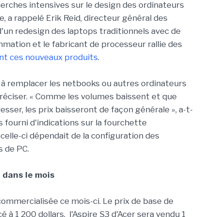
erches intensives sur le design des ordinateurs
te, a rappelé Erik Reid, directeur général des
 d'un redesign des laptops traditionnels avec de
tion et le fabricant de processeur rallie des
ent ces nouveaux produits
.
 à remplacer les netbooks ou autres ordinateurs
à préciser. « Comme les volumes baissent et que
esser, les prix baisseront de façon générale », a-t-
s fourni d'indications sur la fourchette
celle-ci dépendait de la configuration des
 de PC.
 dans le mois
ommercialisée ce mois-ci. Le prix de base de
à 1 200 dollars, l'Aspire S3 d'Acer sera vendu 1