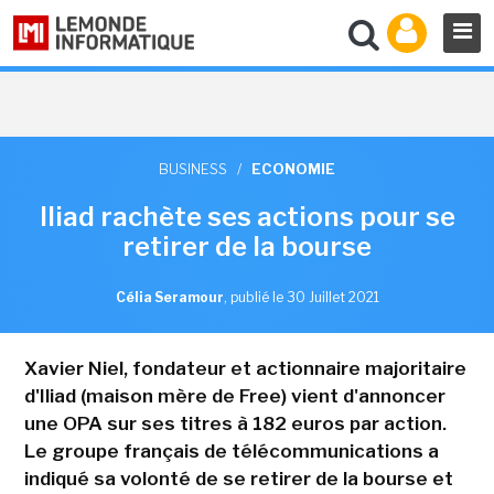
BUSINESS
/
ECONOMIE
Iliad rachète ses actions pour se
retirer de la bourse
Célia Seramour
,
publié le 30 Juillet 2021
Xavier Niel, fondateur et actionnaire majoritaire
d'Iliad (maison mère de Free) vient d'annoncer
une OPA sur ses titres à 182 euros par action.
Le groupe français de télécommunications a
indiqué sa volonté de se retirer de la bourse et