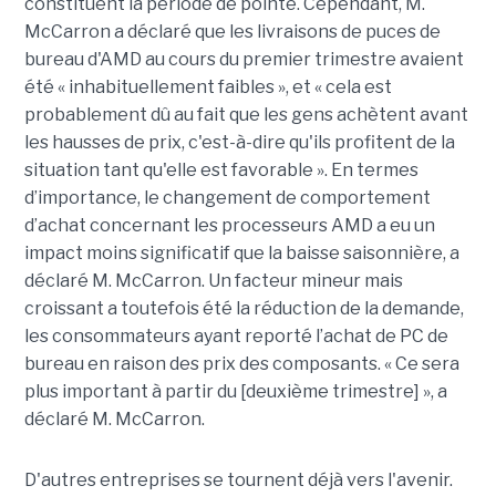
constituent la période de pointe. Cependant, M.
McCarron a déclaré que les livraisons de puces de
bureau d'AMD au cours du premier trimestre avaient
été « inhabituellement faibles », et « cela est
probablement dû au fait que les gens achètent avant
les hausses de prix, c'est-à-dire qu'ils profitent de la
situation tant qu'elle est favorable ».
En termes
d’importance, le changement de comportement
d’achat concernant les processeurs AMD a eu un
impact moins significatif que la baisse saisonnière, a
déclaré M. McCarron. Un facteur mineur mais
croissant a toutefois été la réduction de la demande,
les consommateurs ayant reporté l’achat de PC de
bureau en raison des prix des composants. « Ce sera
plus important à partir du [deuxième trimestre] », a
déclaré M. McCarron.
D'autres entreprises se tournent déjà vers l'avenir.