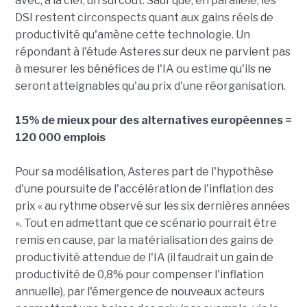
avec, à la clef, un surcoût. Sauf que, en parallèle, les
DSI restent circonspects quant aux gains réels de
productivité qu'amène cette technologie. Un
répondant à l'étude Asteres sur deux ne parvient pas
à mesurer les bénéfices de l'IA ou estime qu'ils ne
seront atteignables qu'au prix d'une réorganisation.
15% de mieux pour des alternatives européennes =
120 000 emplois
Pour sa modélisation, Asteres part de l'hypothèse
d'une poursuite de l'accélération de l'inflation des
prix « au rythme observé sur les six dernières années
». Tout en admettant que ce scénario pourrait être
remis en cause, par la matérialisation des gains de
productivité attendue de l'IA (il faudrait un gain de
productivité de 0,8% pour compenser l'inflation
annuelle), par l'émergence de nouveaux acteurs