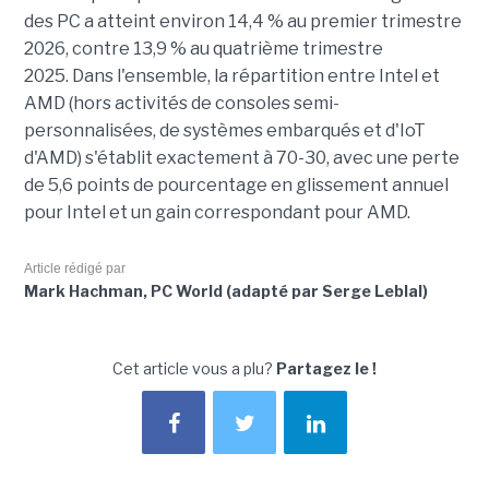
des PC a atteint environ 14,4 % au premier trimestre
2026, contre 13,9 % au quatrième trimestre
2025.
Dans l'ensemble, la répartition entre Intel et
AMD (hors activités de consoles semi-
personnalisées, de systèmes embarqués et d'IoT
d'AMD) s'établit exactement à 70-30, avec une perte
de 5,6 points de pourcentage en glissement annuel
pour Intel et un gain correspondant pour AMD.
Article rédigé par
Mark Hachman, PC World (adapté par Serge Leblal)
Cet article vous a plu?
Partagez le !