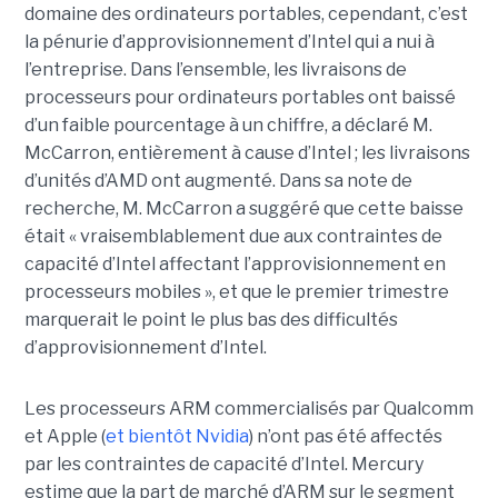
domaine des ordinateurs portables, cependant, c’est
la pénurie d’approvisionnement d’Intel qui a nui à
l’entreprise. Dans l’ensemble, les livraisons de
processeurs pour ordinateurs portables ont baissé
d’un faible pourcentage à un chiffre, a déclaré M.
McCarron, entièrement à cause d’Intel ; les livraisons
d’unités d’AMD ont augmenté. Dans sa note de
recherche, M. McCarron a suggéré que cette baisse
était « vraisemblablement due aux contraintes de
capacité d’Intel affectant l’approvisionnement en
processeurs mobiles », et que le premier trimestre
marquerait le point le plus bas des difficultés
d’approvisionnement d’Intel.
Les processeurs ARM commercialisés par Qualcomm
et Apple (
et bientôt Nvidia
) n’ont pas été affectés
par les contraintes de capacité d’Intel. Mercury
estime que la part de marché d’ARM sur le segment