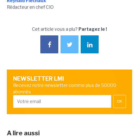
Reynald Fléchaux
Rédacteur en chef CIO
Cet article vous a plu?
Partagez le !
NEWSLETTER LMI
Recevez notre newsletter comme plus de 50000
abonnés
OK
A lire aussi