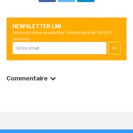
NEWSLETTER LMI
Recevez notre newsletter comme plus de 50000
abonnés
OK
Commentaire