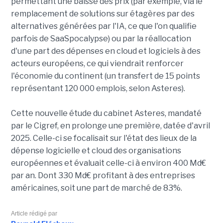
permettant une baisse des prix (par exemple, via le
remplacement de solutions sur étagères par des
alternatives générées par l'IA, ce que l'on qualifie
parfois de SaaSpocalypse) ou par la réallocation
d'une part des dépenses en cloud et logiciels à des
acteurs européens, ce qui viendrait renforcer
l'économie du continent (un transfert de 15 points
représentant 120 000 emplois, selon Asteres).
Cette nouvelle étude du cabinet Asteres, mandaté
par le Cigref, en prolonge une première, datée d'avril
2025. Celle-ci se focalisait sur l'état des lieux de la
dépense logicielle et cloud des organisations
européennes et évaluait celle-ci à environ 400 Md€
par an. Dont 330 Md€ profitant à des entreprises
américaines, soit une part de marché de 83%.
Article rédigé par