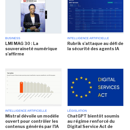
BUSINESS
INTELLIGENCE ARTIFICIELLE
LMI MAG 30 : La
Rubrik s'attaque au défi de
souveraineté numérique
la sécurité des agents IA
s'affirme
INTELLIGENCE ARTIFICIELLE
LÉGISLATION
Mistral dévoile un modèle
ChatGPT bientôt soumis
ouvert pour contrôler les
au régime renforcé du
contenus générés par l'IA
Digital Service Act de