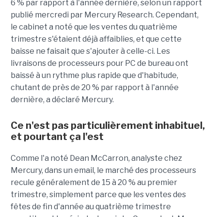
6 % par rapport à l'année dernière, selon un rapport
publié mercredi par Mercury Research. Cependant,
le cabinet a noté que les ventes du quatrième
trimestre s'étaient déjà affaiblies, et que cette
baisse ne faisait que s'ajouter à celle-ci. Les
livraisons de processeurs pour PC de bureau ont
baissé à un rythme plus rapide que d'habitude,
chutant de près de 20 % par rapport à l'année
dernière, a déclaré Mercury.
Ce n'est pas particulièrement inhabituel,
et pourtant ça l'est
Comme l'a noté Dean McCarron, analyste chez
Mercury, dans un email, le marché des processeurs
recule généralement de 15 à 20 % au premier
trimestre, simplement parce que les ventes des
fêtes de fin d'année au quatrième trimestre