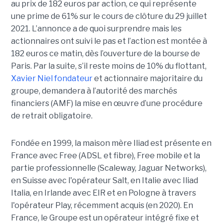
au prix de 182 euros par action, ce qui représente
une prime de 61% sur le cours de clôture du 29 juillet
2021. L’annonce a de quoi surprendre mais les
actionnaires ont suivi le pas et l’action est montée à
182 euros ce matin, dès l’ouverture de la bourse de
Paris. Par la suite, s’il reste moins de 10% du flottant,
Xavier Niel fondateur
et actionnaire majoritaire du
groupe, demandera à l’autorité des marchés
financiers (AMF) la mise en œuvre d’une procédure
de retrait obligatoire.
Fondée en 1999, la maison mère Iliad est présente en
France avec Free (ADSL et fibre), Free mobile et la
partie professionnelle (Scaleway, Jaguar Networks),
en Suisse avec l'opérateur Salt, en Italie avec Iliad
Italia, en Irlande avec EIR et en Pologne à travers
l'opérateur Play, récemment acquis (en 2020). En
France, le Groupe est un opérateur intégré fixe et