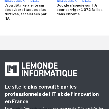
INTELLIGENCE ARTIFICIELLE
INTELLIGENCE ARTIFICIELLE
CrowdStrike alerte sur
Google s'appuie sur l'IA
des cyberattaques plus
pour corriger 1 072 failles
furtives, accélérées par
dans Chrome
l'IA
Le site le plus consulté par les
professionnels de l’IT et de l’innovation
en France
LeMondeInformatique.fr est une marque de
IT News Info
, 1er