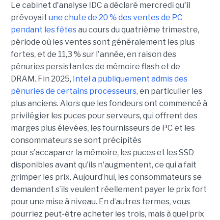
Le cabinet d'analyse IDC a déclaré mercredi qu'il
prévoyait
une chute de 20 % des ventes de PC
pendant les fêtes
au cours du quatrième trimestre,
période où les ventes sont généralement les plus
fortes, et de 11,3 % sur l'année, en raison des
pénuries persistantes de mémoire flash et de
DRAM.
Fin 2025,
Intel a publiquement admis des
pénuries de certains processeurs
, en particulier les
plus anciens. Alors que les fondeurs ont commencé à
privilégier les puces pour serveurs, qui offrent des
marges plus élevées, les fournisseurs de PC et les
consommateurs se sont précipités
pour s’accaparer la mémoire, les puces et les SSD
disponibles avant qu’ils n'augmentent, ce qui a fait
grimper les prix. Aujourd’hui, les consommateurs se
demandent s’ils veulent réellement payer le prix fort
pour une mise à niveau. En d’autres termes, vous
pourriez peut-être acheter les trois, mais à quel prix