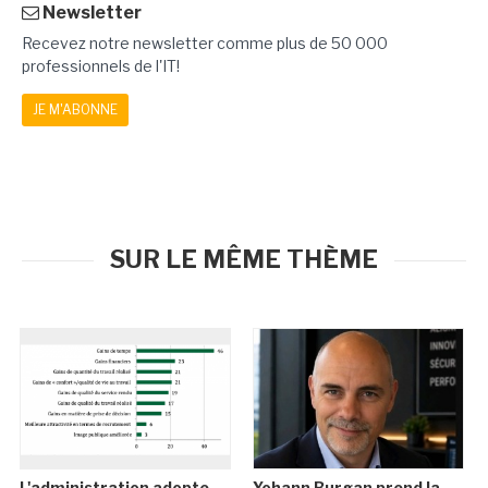
Newsletter
Recevez notre newsletter comme plus de 50 000
professionnels de l'IT!
JE M'ABONNE
SUR LE MÊME THÈME
L'administration adopte
Yohann Burgan prend la