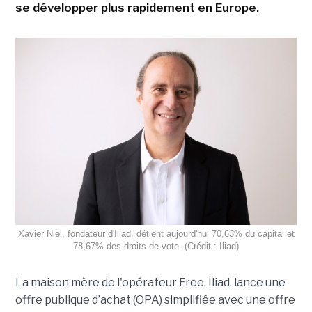
se développer plus rapidement en Europe.
Xavier Niel, fondateur d'Iliad, détient aujourd'hui 70,63% du capital et
78,67% des droits de vote. (Crédit : Iliad)
La maison mère de l'opérateur Free, Iliad, lance une
offre publique d’achat (OPA) simplifiée avec une offre