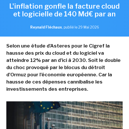
L'inflation gonfle la facture cloud
et logicielle de 140 Md€ par an
Reynald Fléchaux
,
publié le 29 Mai 2026
Selon une étude d'Asteres pour le Cigref la
hausse des prix du cloud et du logiciel va
atteindre 12% par an d'ici à 2030. Soit le double
du choc provoqué par le blocus du détroit
d'Ormuz pour l'économie européenne. Car la
hausse de ces dépenses cannibalise les
investissements des entreprises.