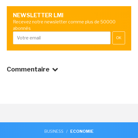
NEWSLETTER LMI
Recevez notre newsletter comme plus de 50000
abonnés
OK
Commentaire
BUSINESS
/
ECONOMIE