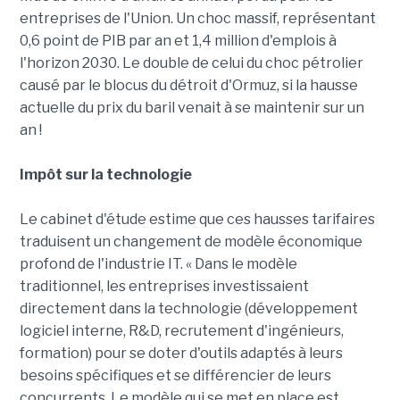
entreprises de l'Union. Un choc massif, représentant
0,6 point de PIB par an et 1,4 million d'emplois à
l'horizon 2030. Le double de celui du choc pétrolier
causé par le blocus du détroit d'Ormuz, si la hausse
actuelle du prix du baril venait à se maintenir sur un
an !
Impôt sur la technologie
Le cabinet d'étude estime que ces hausses tarifaires
traduisent un changement de modèle économique
profond de l'industrie IT. « Dans le modèle
traditionnel, les entreprises investissaient
directement dans la technologie (développement
logiciel interne, R&D, recrutement d'ingénieurs,
formation) pour se doter d'outils adaptés à leurs
besoins spécifiques et se différencier de leurs
concurrents. Le modèle qui se met en place est