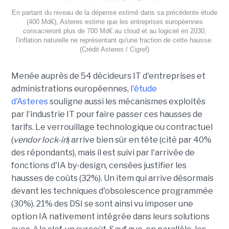
En partant du niveau de la dépense estimé dans sa précédente étude
(400 Md€), Asteres estime que les entreprises européennes
consacreront plus de 700 Md€ au cloud et au logiciel en 2030,
l'inflation naturelle ne représentant qu'une fraction de cette hausse.
(Crédit Asteres / Cigref)
Menée auprès de 54 décideurs IT d'entreprises et
administrations européennes,
l'étude
d'Asteres
souligne aussi les mécanismes exploités
par l'industrie IT pour faire passer ces hausses de
tarifs. Le verrouillage technologique ou contractuel
(
vendor lock-in
) arrive bien sûr en tête (cité par 40%
des répondants), mais il est suivi par l'arrivée de
fonctions d'IA by-design, censées justifier les
hausses de coûts (32%). Un item qui arrive désormais
devant les techniques d'obsolescence programmée
(30%). 21% des DSI se sont ainsi vu imposer une
option IA nativement intégrée dans leurs solutions