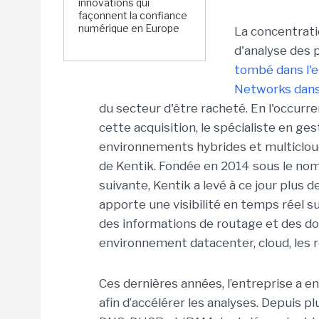
innovations qui
façonnent la confiance
numérique en Europe
La concentrati
d'analyse des 
tombé dans l'e
Networks dans 
du secteur d'être racheté. En l'occurr
cette acquisition, le spécialiste en g
environnements hybrides et multicloud
de Kentik. Fondée en 2014 sous le nom
suivante, Kentik a levé à ce jour plus 
apporte une visibilité en temps réel su
des informations de routage et des d
environnement datacenter, cloud, les r
Ces dernières années, l’entreprise a en
afin d’accélérer les analyses. Depuis p