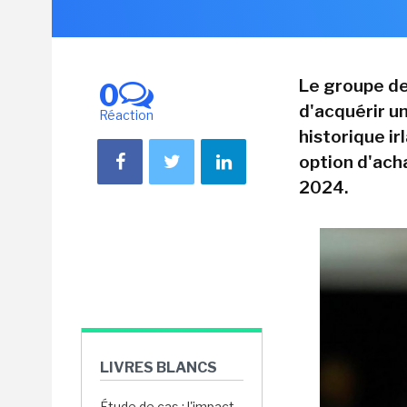
Le groupe de
0
d'acquérir u
Réaction
historique ir
option d'ach
2024.
LIVRES BLANCS
Étude de cas : l'impact