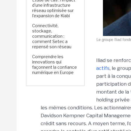
d'une infrastructure
réseau optimisée sur
l'expansion de Kiabi
Connectivité,
stockage,
communication :
Le groupe Iliad fondé
comment Setec a
repensé son réseau
Comprendre les
Iliad se renforc
innovations qui
façonnent la confiance
actifs
, le gro
numérique en Europe
part à la conqu
participation d
montant de la t
holding privée 
les mêmes conditions. Les actionnaires
Davidson Kempner Capital Management 
crédit sans recours. A moyen terme, l’o