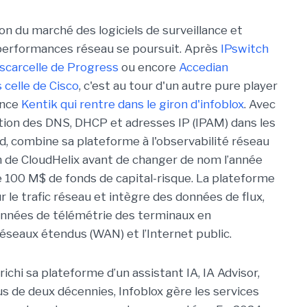
on du marché des logiciels de surveillance et
performances réseau se poursuit. Après
IPswitch
scarcelle de Progress
ou encore
Accedian
celle de Cisco
, c'est au tour d'un autre pure player
ence
Kentik qui rentre dans le giron d'infoblox
. Avec
estion des DNS, DHCP et adresses IP (IPAM) dans les
, combine sa plateforme à l'observabilité réseau
 de CloudHelix avant de changer de nom l’année
de 100 M$ de fonds de capital-risque. La plateforme
r le trafic réseau et intègre des données de flux,
onnées de télémétrie des terminaux en
éseaux étendus (WAN) et l’Internet public.
richi sa plateforme d’un assistant IA, IA Advisor,
lus de deux décennies, Infoblox gère les services