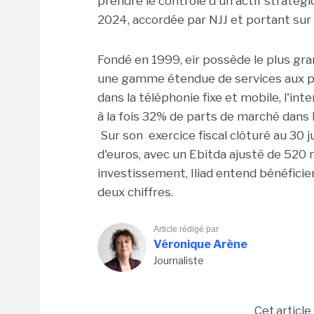
prendre le contrôle d'un actif stratégi
2024, accordée par NJJ et portant sur 2
Fondé en 1999, eir possède le plus gran
une gamme étendue de services aux par
dans la téléphonie fixe et mobile, l'int
à la fois 32% de parts de marché dans 
Sur son exercice fiscal clôturé au 30 jui
d'euros, avec un Ebitda ajusté de 520 
investissement, Iliad entend bénéficie
deux chiffres.
Article rédigé par
Véronique Arène
Journaliste
Cet article