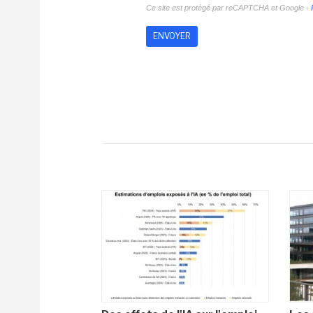
Ce site est protégé par reCAPTCHA et Google -