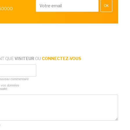
OK
 50000
NT QUE
VISITEUR
OU
CONNECTEZ-VOUS
 nouveau commentaire
ns vos données
ialité.
s