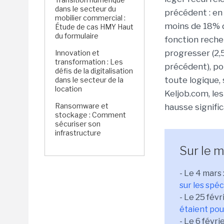
dans le secteur du
précédent : en 
mobilier commercial :
moins de 18% de
Étude de cas HMY Haut
du formulaire
fonction rech
progresser (2,
Innovation et
transformation : Les
précédent), po
défis de la digitalisation
toute logique,
dans le secteur de la
location
Keljob.com, les
Ransomware et
hausse signific
stockage : Comment
sécuriser son
infrastructure
Sur le 
- Le 4 mars 
sur les spé
- Le 25 févri
étaient pou
- Le 6 févrie