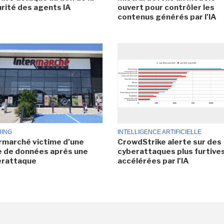
rité des agents IA
ouvert pour contrôler les
contenus générés par l'IA
HING
INTELLIGENCE ARTIFICIELLE
rmarché victime d'une
CrowdStrike alerte sur des
e de données après une
cyberattaques plus furtives
erattaque
accélérées par l'IA