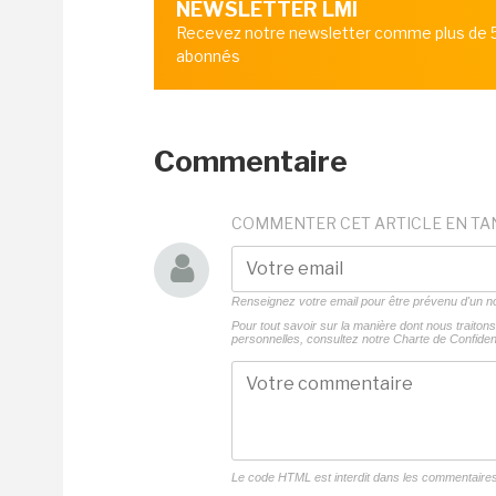
NEWSLETTER LMI
Recevez notre newsletter comme plus de
abonnés
Commentaire
COMMENTER CET ARTICLE EN TA
Renseignez votre email pour être prévenu d'un
Pour tout savoir sur la manière dont nous traito
personnelles, consultez notre
Charte de Confident
Le code HTML est interdit dans les commentaire