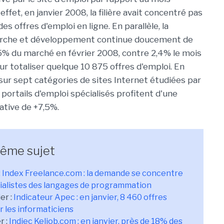
effet, en janvier 2008, la filière avait concentré pas
s offres d'emploi en ligne. En parallèle, la
erche et développement continue doucement de
5% du marché en février 2008, contre 2,4% le mois
ur totaliser quelque 10 875 offres d'emploi. En
 sur sept catégories de sites Internet étudiées par
 portails d'emploi spécialisés profitent d'une
ative de +7,5%.
même sujet
:
Index Freelance.com : la demande se concentre
cialistes des langages de programmation
er :
Indicateur Apec : en janvier, 8 460 offres
r les informaticiens
r :
Indiec Keljob.com : en janvier, près de 18% des