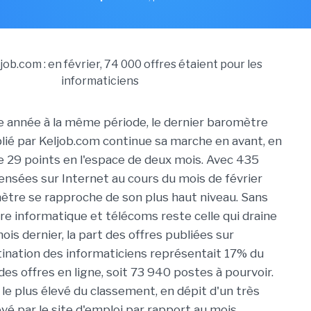
année à la même période, le dernier baromètre
blié par Keljob.com continue sa marche en avant, en
 29 points en l'espace de deux mois. Avec 435
ensées sur Internet au cours du mois de février
ètre se rapproche de son plus haut niveau. Sans
lière informatique et télécoms reste celle qui draine
mois dernier, la part des offres publiées sur
tination des informaticiens représentait 17% du
es offres en ligne, soit 73 940 postes à pourvoir.
 le plus élevé du classement, en dépit d'un très
evé par le site d'emploi par rapport au mois