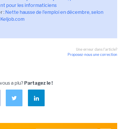
ent pour les informaticiens
r :
Nette hausse de l'emploi en décembre, selon
 Keljob.com
Une erreur dans l'article?
Proposez-nous une correction
 vous a plu?
Partagez le !