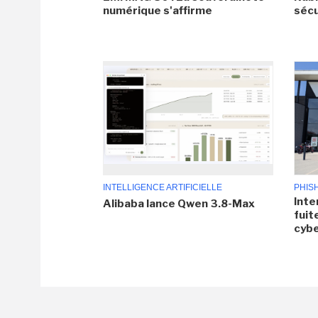
numérique s'affirme
sécu
INTELLIGENCE ARTIFICIELLE
PHIS
Inte
Alibaba lance Qwen 3.8-Max
fuit
cyb