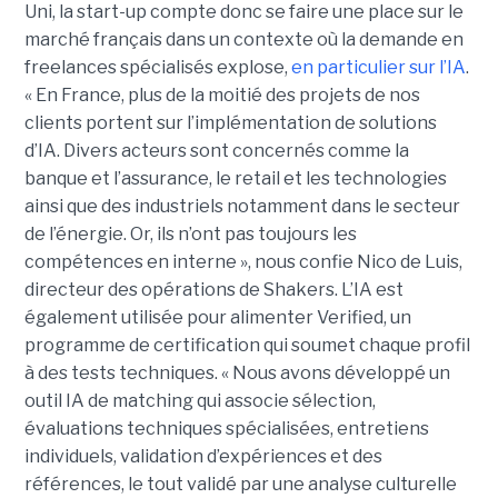
Uni, la start-up compte donc se faire une place sur le
marché français dans un contexte où la demande en
freelances spécialisés explose,
en particulier sur l’IA
.
« En France, plus de la moitié des projets de nos
clients portent sur l’implémentation de solutions
d’IA. Divers acteurs sont concernés comme la
banque et l’assurance, le retail et les technologies
ainsi que des industriels notamment dans le secteur
de l’énergie. Or, ils n’ont pas toujours les
compétences en interne », nous confie Nico de Luis,
directeur des opérations de Shakers. L’IA est
également utilisée pour alimenter Verified, un
programme de certification qui soumet chaque profil
à des tests techniques. « Nous avons développé un
outil IA de matching qui associe sélection,
évaluations techniques spécialisées, entretiens
individuels, validation d’expériences et des
références, le tout validé par une analyse culturelle