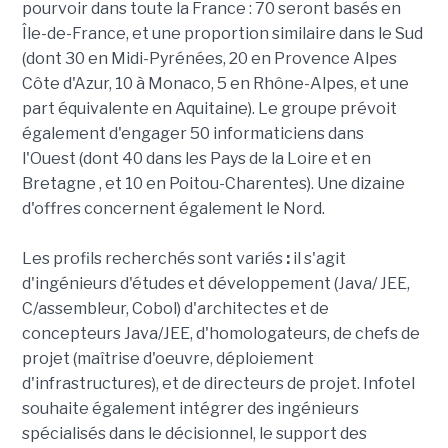
pourvoir dans toute la France : 70 seront basés en
Île-de-France, et une proportion similaire dans le Sud
(dont 30 en Midi-Pyrénées, 20 en Provence Alpes
Côte d'Azur, 10 à Monaco, 5 en Rhône-Alpes, et une
part équivalente en Aquitaine). Le groupe prévoit
également d'engager 50 informaticiens dans
l'Ouest (dont 40 dans les Pays de la Loire et en
Bretagne , et 10 en Poitou-Charentes). Une dizaine
d'offres concernent également le Nord.
Les profils recherchés sont variés
:
il s'agit
d'ingénieurs d'études et développement (Java/ JEE,
C/assembleur, Cobol) d'architectes et de
concepteurs Java/JEE, d'homologateurs, de chefs de
projet (maîtrise d'oeuvre, déploiement
d'infrastructures), et de directeurs de projet. Infotel
souhaite également intégrer des ingénieurs
spécialisés dans le décisionnel, le support des