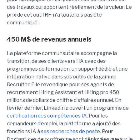
des travaux qui apportent réellement de la valeur. Le
prix de cet outil RH n'a toutefois pas été
communiqué.
450 M$ de revenus annuels
La plateforme communautaire accompagne la
transition de ses clients vers l’IA avec des
programmes de formation, un support dédié et une
intégration native dans ses outils de la gamme
Recruiter. Elle revendique pour ses agents de
recrutement Hiring Assistant et Hiring pro 450
millions de dollars de chiffre d’affaires annuel. En
février dernier, Linkedin a ouvert un programme de
certification des compétences IA
. Pour les
demandeurs d’emploi, la plateforme a ajouté des
fonctions IA
à ses recherches de poste.
Pour
l’instant, ces deux offres ne sont déployées que sur le