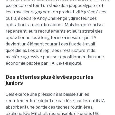
pas encore atteint un stade de « jobpocalypse », et
les travailleurs gagnent en productivité grâce à ces
outils, a déclaré Andy Challenger, directeur des
opérations au sein du cabinet. Mais les entreprises
repensent leurs recrutements et leurs stratégies
opérationnelles à long terme à mesure que l’IA
devient un élément courant des flux de travail
quotidiens. Les entreprises « restructurent de
manière agressive pour se repositionner dans une
économie pilotée par l’IA », a-t-il ajouté.
Des attentes plus élevées pour les
juniors
Cela exerce une pression à la baisse sur les
recrutements de début de carrière, car les outils IA
absorbent une partie des tâches routinières,
explique Kye Mitchell, responsable d’Experis US,