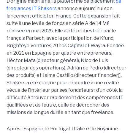
D’origine madrilène, la plateforme de placement
de
freelances IT Shakers
annonce aujourd’hui son
lancement officiel en France. Cette expansion fait
suite à une levée de fonds en série A de 14 M€
réalisée en mai 2025. Elle a été orchestrée par le
français Partech, avec la participation de Kfund,
Brighteye Ventures, Athos Capital et Wayra. Fondée
en 2021 en Espagne par quatre entrepreneurs,
Héctor Mata (directeur général), Nico de Luis
(directeur des opérations), Adrián de Pedro (directeur
des produits) et Jaime Castillo (directeur financier)],
Shakers a été conçue pour répondre à une réalité
vécue de l’intérieur par ses fondateurs : d’un côté, la
difficulté à trouver rapidement des compétences IT
qualifiées et de l’autre, celle de décrocher des
missions de longue durée en tant que freelance.
Après l’Espagne, le Portugal, l’Italie et le Royaume-