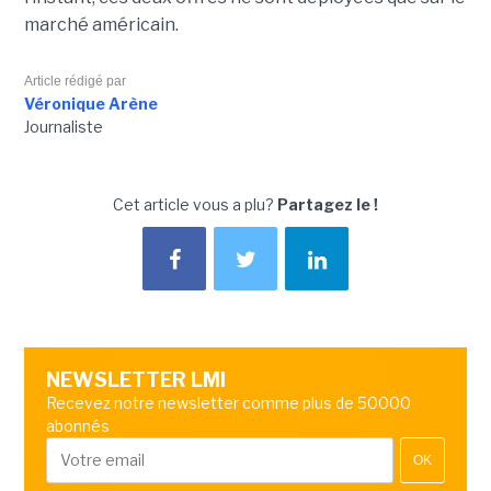
marché américain.
Article rédigé par
Véronique Arène
Journaliste
Cet article vous a plu?
Partagez le !
NEWSLETTER LMI
Recevez notre newsletter comme plus de 50000
abonnés
OK