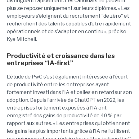
distinguent rapidement. Les candidats ne peuvent
plus se reposer uniquement sur leurs diplômes. « Les
employeurs s’éloignent du recrutement “de zéro” et
recherchent des talents capables d’être rapidement
opérationnels et de s’adapter en continu », précise
Kye Mitchell.
Productivité et croissance dans les
entreprises “IA-first”
L’étude de PwC s’est également intéressée à l’écart
de productivité entre les entreprises ayant
fortement investi dans l’IA et celles en retard sur son
adoption. Depuis l’arrivée de ChatGPT en 2022, les
entreprises fortement exposées à l’IA ont
enregistré des gains de productivité de 40 % par
rapport aux autres. « Les entreprises qui obtiennent
les gains les plus importants grâce à l’IA ne l’utilisent
pas uniquement pour réduire les coûts », indique PwC.