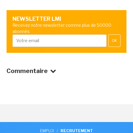
NEWSLETTER LMI
Recevez notre newsletter comme plus de 50000
abonnés
OK
Commentaire
EMPLOI
/
RECRUTEMENT