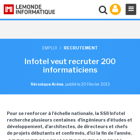
EMPLOI
/
RECRUTEMENT
Infotel veut recruter 200
informaticiens
Véronique Arène
,
publié le 20 Février 2013
Pour se renforcer à l'échelle nationale, la SSII Infotel
recherche plusieurs centaines d'ingénieurs d'études et
développement, d'architectes, de directeurs et chefs
de projets débutants et confirmés, d'ici la fin de l'année.