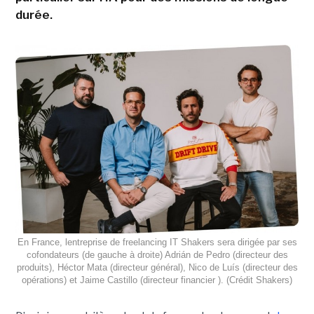
durée.
En France, lentreprise de freelancing IT Shakers sera dirigée par ses
cofondateurs (de gauche à droite) Adrián de Pedro (directeur des
produits), Héctor Mata (directeur général), Nico de Luís (directeur des
opérations) et Jaime Castillo (directeur financier ). (Crédit Shakers)