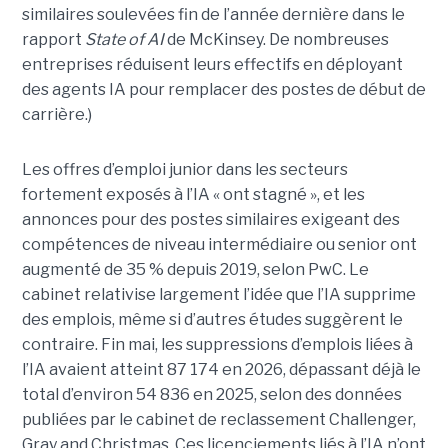
similaires soulevées fin de l’année dernière dans le
rapport
State of AI
de McKinsey. De nombreuses
entreprises réduisent leurs effectifs en déployant
des agents IA pour remplacer des postes de début de
carrière.)
Les offres d’emploi junior dans les secteurs
fortement exposés à l’IA « ont stagné », et les
annonces pour des postes similaires exigeant des
compétences de niveau intermédiaire ou senior ont
augmenté de 35 % depuis 2019, selon PwC. Le
cabinet relativise largement l’idée que l’IA supprime
des emplois, même si d’autres études suggèrent le
contraire. Fin mai, les suppressions d’emplois liées à
l’IA avaient atteint 87 174 en 2026, dépassant déjà le
total d’environ 54 836 en 2025, selon des données
publiées par le cabinet de reclassement Challenger,
Gray and Christmas. Ces licenciements liés à l’IA n’ont