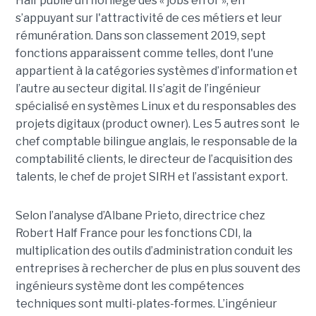
Half publie un florilège des « jobs en or », en
s’appuyant sur l'attractivité de ces métiers et leur
rémunération. Dans son classement 2019, sept
fonctions apparaissent comme telles, dont l'une
appartient à la catégories systèmes d’information et
l’autre au secteur digital. Il s’agit de l’ingénieur
spécialisé en systèmes Linux et du responsables des
projets digitaux (product owner). Les 5 autres sont
le
chef comptable bilingue anglais, le responsable de la
comptabilité clients, le directeur de l’acquisition des
talents, le chef de projet SIRH et l’assistant export.
Selon l’analyse d’
Albane Prieto, directrice chez
Robert Half France pour les fonctions CDI, la
multiplication des outils d’administration conduit les
entreprises à rechercher de plus en plus souvent des
ingénieurs système dont les compétences
techniques sont multi-plates-formes.
L’ingénieur