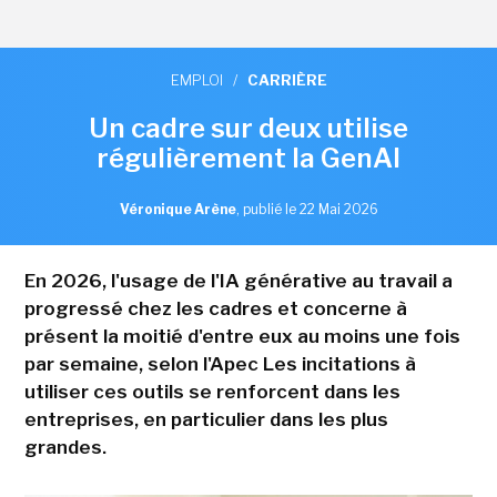
EMPLOI
/
CARRIÈRE
Un cadre sur deux utilise
régulièrement la GenAI
Véronique Arène
,
publié le 22 Mai 2026
En 2026, l'usage de l'IA générative au travail a
progressé chez les cadres et concerne à
présent la moitié d'entre eux au moins une fois
par semaine, selon l'Apec Les incitations à
utiliser ces outils se renforcent dans les
entreprises, en particulier dans les plus
grandes.