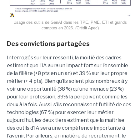
Usage des outils de GenAI dans les TPE, PME, ETI et grands
comptes en 2026. (Crédit Apec)
Des convictions partagées
Interrogés sur leur ressenti, la moitié des cadres
estiment que l’IA aura un impact fort sur l’ensemble
de la filière (+8 pts en un an) et 39 % sur leur propre
métier (+ 4 pts). Bien qu’ils soient plus nombreux à y
voir une opportunité (38 %) qu’une menace (23 %)
pour leur profession, 39% la perçoivent comme les
deux à la fois. Aussi, s’ils reconnaissent l’utilité de ces
technologies (67 %) pour exercer leur métier
aujourd’hui, les deux tiers estiment que la maîtrise
des outils d’IA sera une compétence importante à
l’avenir. Par ailleurs, en matière de recrutement, le