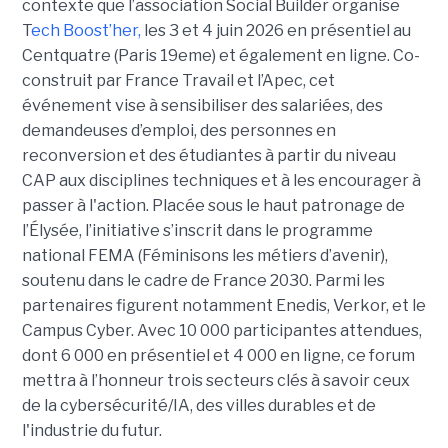
contexte que l’association Social Builder organise
T
ech Boost’her,
les 3 et 4 juin 2026 en présentiel au
Centquatre (Paris 19eme) et également en ligne. Co-
construit par France Travail et l’Apec, cet
événement vise à sensibiliser des salariées, des
demandeuses d’emploi, des personnes en
reconversion et des étudiantes à partir du niveau
CAP aux disciplines techniques et à les encourager à
passer à l'action. Placée sous le haut patronage de
l’Élysée, l’initiative s’inscrit dans le programme
national FEMA (Féminisons les métiers d’avenir),
soutenu dans le cadre de France 2030. Parmi les
partenaires figurent notamment Enedis, Verkor, et le
Campus Cyber. Avec 10 000 participantes attendues,
dont 6 000 en présentiel et 4 000 en ligne, ce forum
mettra à l’honneur trois secteurs clés à savoir ceux
de la cybersécurité/IA, des villes durables et de
l'industrie du futur.