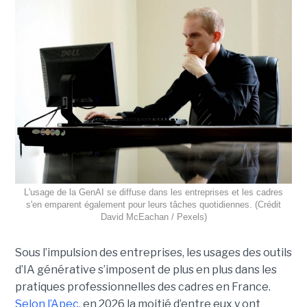
L'usage de la GenAI se diffuse dans les entreprises et les cadres
s'en emparent également pour leurs tâches quotidiennes. (Crédit
David McEachan / Pexels)
Sous l’impulsion des entreprises, les usages des outils
d’IA générative s’imposent de plus en plus dans les
pratiques professionnelles des cadres en France.
Selon l’Apec
, en 2026 la moitié d’entre eux y ont