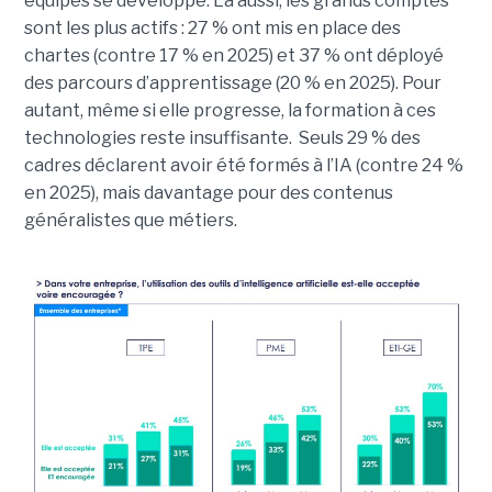
équipes se développe. Là aussi, les grands comptes
sont les plus actifs : 27 % ont mis en place des
chartes (contre 17 % en 2025) et 37 % ont déployé
des parcours d’apprentissage (20 % en 2025). Pour
autant, même si elle progresse, la formation à ces
technologies reste insuffisante. Seuls 29 % des
cadres déclarent avoir été formés à l’IA (contre 24 %
en 2025), mais davantage pour des contenus
généralistes que métiers.