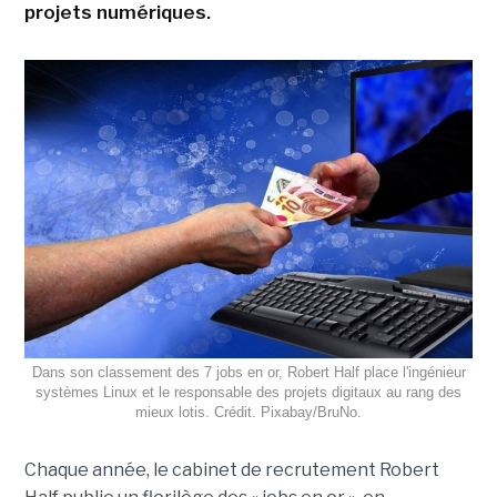
projets numériques.
Dans son classement des 7 jobs en or, Robert Half place l'ingénieur
systèmes Linux et le responsable des projets digitaux au rang des
mieux lotis. Crédit. Pixabay/BruNo.
Chaque année, le cabinet de recrutement Robert