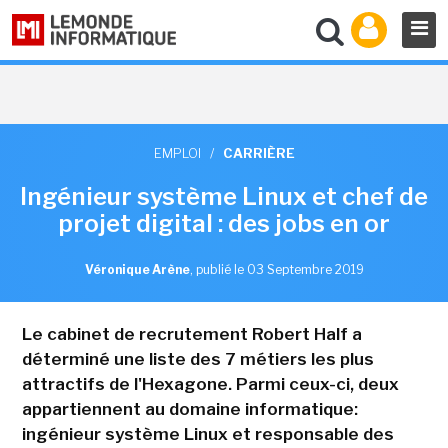
EMPLOI
/
CARRIÈRE
Ingénieur système Linux et chef de
projet digital : des jobs en or
Véronique Arène
,
publié le 03 Septembre 2019
Le cabinet de recrutement Robert Half a
déterminé une liste des 7 métiers les plus
attractifs de l'Hexagone. Parmi ceux-ci, deux
appartiennent au domaine informatique:
ingénieur système Linux et responsable des