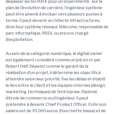
dépasser les 60 000 € pour un expérimenté.
Sur le
plan de l’évolution de carrière, l’ingénieur système
peut être amené à évoluer vers plusieurs postes à
terme. Il peut devenir a
r
chitecte infrastructures
,
directeur système réseaux télécoms, r
esponsable de
parc informatique
, RSSII, ou encore chargé
d’exploitation
.
Au sein de la catégorie numérique, le digital owner
est également considéré comme un job en or par
Robert Half. Dépeint comme le
garant de la
réalisation d’un projet, il détermine les objectifs à
atteindre selon leur priorité, fixe les délais et établit
le lien entre le client et les équipes internes (design,
marketing, techniques) de l’entreprise, Diplômé
d’école de commerce ou d’ingénieur, il peut
prétendre à devenir
Chief Product Officer. Enfin son
salaire est de 45 000 euros (fourchette basse) et de