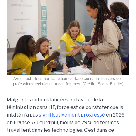
Avec Tech Boosther, lambition est faire connaître lunivers des
professions techniques à des femmes. (Crédit : Social Builder)
Malgré les actions lancées en faveur de la
féminisation dans l’IT, force est de constater que la
mixité n’a pas
significativement progressé
en 2026
en France. Aujourd’hui, moins de 29 % de femmes
travaillent dans les technologies. C’est dans ce