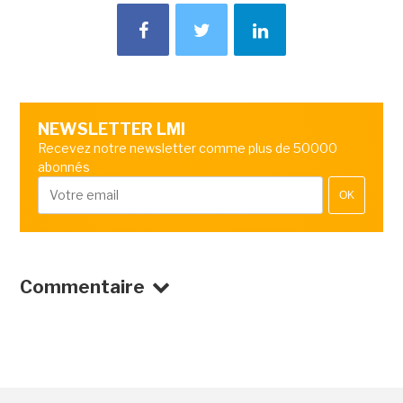
NEWSLETTER LMI
Recevez notre newsletter comme plus de 50000
abonnés
OK
Commentaire