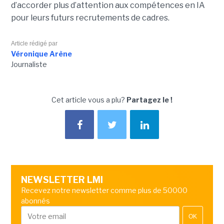
d’accorder plus d’attention aux compétences en IA
pour leurs futurs recrutements de cadres.
Article rédigé par
Véronique Arène
Journaliste
Cet article vous a plu?
Partagez le !
NEWSLETTER LMI
Recevez notre newsletter comme plus de 50000
abonnés
OK