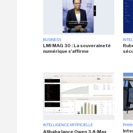
BUSINESS
INTEL
LMI MAG 30 : La souveraineté
Rubr
numérique s'affirme
sécu
INTELLIGENCE ARTIFICIELLE
PHIS
Inte
Alibaba lance Qwen 3.8-Max