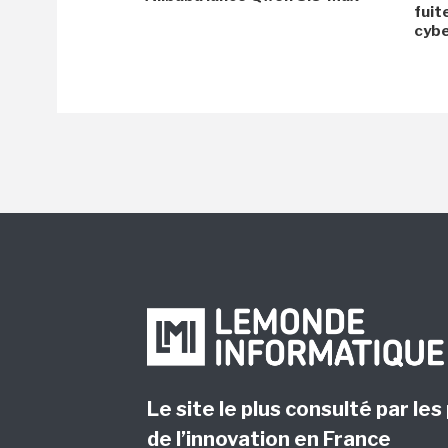
fuit
cyb
Le site le plus consulté par les
de l’innovation en France