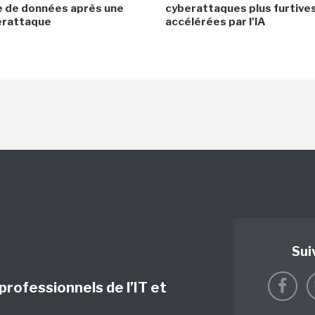
e de données après une
cyberattaques plus furtives
erattaque
accélérées par l'IA
Sui
 professionnels de l’IT et