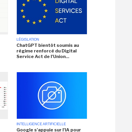
LÉGISLATION
ChatGPT bientôt soumis au
régime renforcé du Digital
Service Act de l'Union...
INTELLIGENCE ARTIFICIELLE
Google s'appuie sur l'IA pour