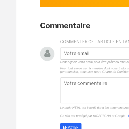
Commentaire
COMMENTER CET ARTICLE EN TA
Renseignez votre email pour être prévenu d'un
Pour tout savoir sur la manière dont nous traito
personnelles, consultez notre
Charte de Confident
Le code HTML est interdit dans les commentaire
Ce site est protégé par reCAPTCHA et Google -