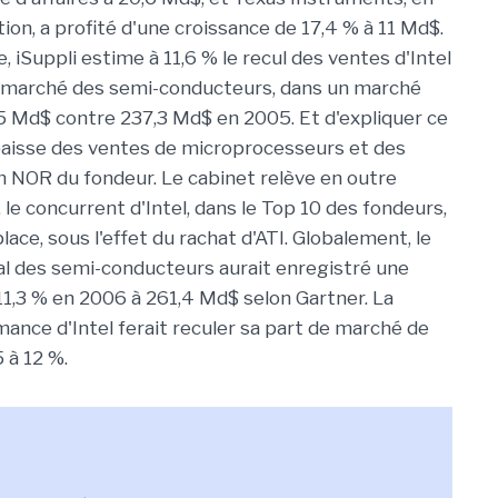
ion, a profité d'une croissance de 17,4 % à 11 Md$.
, iSuppli estime à 11,6 % le recul des ventes d'Intel
e marché des semi-conducteurs, dans un marché
,5 Md$ contre 237,3 Md$ en 2005. Et d'expliquer ce
baisse des ventes de microprocesseurs et des
 NOR du fondeur. Le cabinet relève en outre
 le concurrent d'Intel, dans le Top 10 des fondeurs,
lace, sous l'effet du rachat d'ATI. Globalement, le
l des semi-conducteurs aurait enregistré une
11,3 % en 2006 à 261,4 Md$ selon Gartner. La
ance d'Intel ferait reculer sa part de marché de
 à 12 %.