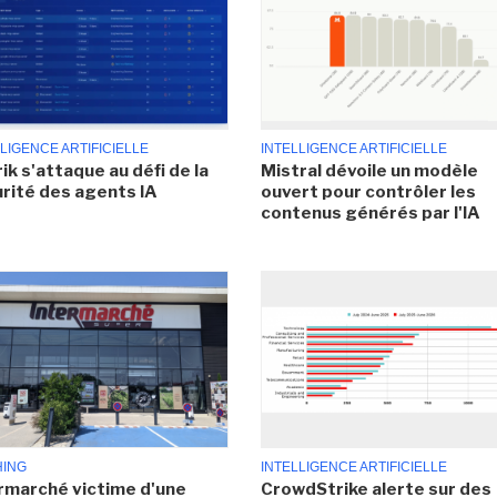
LIGENCE ARTIFICIELLE
INTELLIGENCE ARTIFICIELLE
ik s'attaque au défi de la
Mistral dévoile un modèle
rité des agents IA
ouvert pour contrôler les
contenus générés par l'IA
HING
INTELLIGENCE ARTIFICIELLE
rmarché victime d'une
CrowdStrike alerte sur des