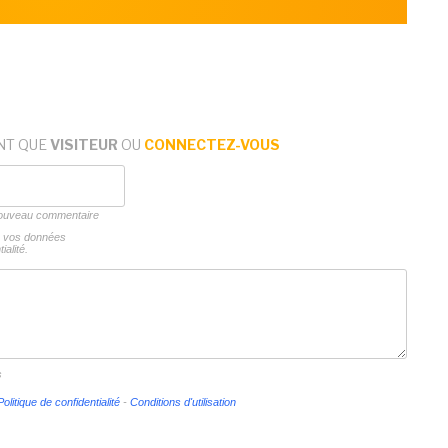
NT QUE
VISITEUR
OU
CONNECTEZ-VOUS
 nouveau commentaire
ns vos données
ialité.
s
Politique de confidentialité
-
Conditions d'utilisation