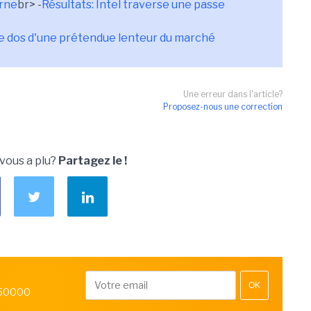
erne
br> -
Résultats: Intel traverse une passe
 le dos d'une prétendue lenteur du marché
Une erreur dans l'article?
Proposez-nous une correction
 vous a plu?
Partagez le !
OK
 50000