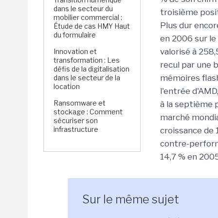
dans le secteur du
troisième posit
mobilier commercial :
Plus dur encore
Étude de cas HMY Haut
du formulaire
en 2006 sur l
valorisé à 258
Innovation et
transformation : Les
recul par une 
défis de la digitalisation
mémoires flash
dans le secteur de la
location
l'entrée d'AMD,
Ransomware et
à la septième p
stockage : Comment
marché mondia
sécuriser son
infrastructure
croissance de 
contre-perform
14,7 % en 2005
Sur le même sujet