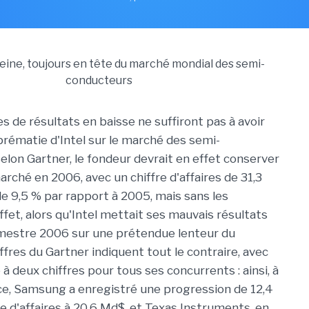
s de résultats en baisse ne suffiront pas à avoir
uprématie d'Intel sur le marché des semi-
elon Gartner, le fondeur devrait en effet conserver
arché en 2006, avec un chiffre d'affaires de 31,3
de 9,5 % par rapport à 2005, mais sans les
fet, alors qu'Intel mettait ses mauvais résultats
imestre 2006 sur une prétendue lenteur du
ffres du Gartner indiquent tout le contraire, avec
à deux chiffres pour tous ses concurrents : ainsi, à
ce, Samsung a enregistré une progression de 12,4
re d'affaires à 20,6 Md$, et Texas Instruments, en