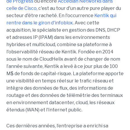
de Progress
ou encore
Accedian Networks dans
celle de Cisco
, c'est au tour d'un autre pure player du
secteur d'être racheté. En l'occurrence
Kentik qui
rentre dans le giron d'infoblox
. Avec cette
acquisition, le spécialiste en gestion des DNS, DHCP
et adresses IP (IPAM) dans les environnements
hybrides et multicloud, combine sa plateforme à
l'observabilité réseau de Kentik. Fondée en 2014
sous le nom de CloudHelix avant de changer de nom
l’année suivante, Kentik a levé à ce jour plus de 100
M$ de fonds de capital-risque. La plateforme apporte
une visibilité en temps réel sur le trafic réseau et
intègre des données de flux, des informations de
routage et des données de télémétrie des terminaux
en environnement datacenter, cloud, les réseaux
étendus (WAN) et l’Internet public.
Ces dernières années, l’entreprise a enrichi sa