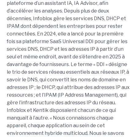
plateforme d’un assistant IA, IA Advisor, afin
d’accélérer les analyses. Depuis plus de deux
décennies, Infoblox gère les services DNS, DHCP et
IPAM dont dépendent les entreprises pour rester
connectées. En 2024, elle a lancé pour la première
fois sa plateforme SaaS Universal DDI pour gérer les
services DNS, DHCP et les adresses IP à partir d’un
seul et même endroit, avant de s’étendre en 2025 à
davantage de fournisseurs. Le terme « DDI » désigne
le trio de services réseau essentiels aux réseaux IP, à
savoir le DNS, qui convertit les noms de domaine en
adresses IP ; le DHCP, qui attribue des adresses IP aux
ressources ; et l’IPAM (IP Address Management), qui
gère l’infrastructure des adresses IP du réseau.
Infoblox et Kentik disposaient chacun de ce qui
manquait à l’autre. « Nous connaissons chaque
appareil, chaque application au sein de cet
environnement hybride multicloud. Nous le savons