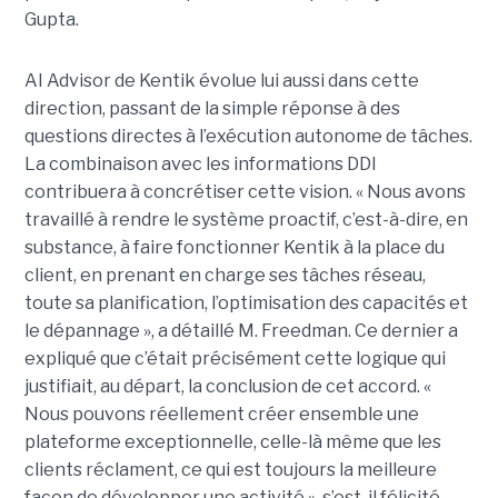
Gupta.
AI Advisor de Kentik évolue lui aussi dans cette
direction, passant de la simple réponse à des
questions directes à l’exécution autonome de tâches.
La combinaison avec les informations DDI
contribuera à concrétiser cette vision. « Nous avons
travaillé à rendre le système proactif, c’est-à-dire, en
substance, à faire fonctionner Kentik à la place du
client, en prenant en charge ses tâches réseau,
toute sa planification, l’optimisation des capacités et
le dépannage », a détaillé M. Freedman. Ce dernier a
expliqué que c’était précisément cette logique qui
justifiait, au départ, la conclusion de cet accord. «
Nous pouvons réellement créer ensemble une
plateforme exceptionnelle, celle-là même que les
clients réclament, ce qui est toujours la meilleure
façon de développer une activité », s’est-il félicité.