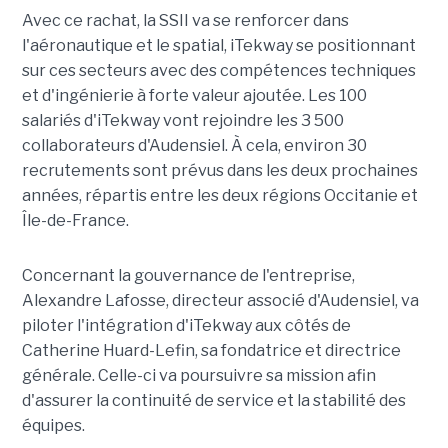
Avec ce rachat, la SSII va se renforcer dans
l'aéronautique et le spatial, iTekway se positionnant
sur ces secteurs avec des compétences techniques
et d'ingénierie à forte valeur ajoutée. Les 100
salariés d'iTekway vont rejoindre les 3 500
collaborateurs d'Audensiel. À cela, environ 30
recrutements sont prévus dans les deux prochaines
années, répartis entre les deux régions Occitanie et
Île-de-France.
Concernant la gouvernance de l'entreprise,
Alexandre Lafosse, directeur associé d'Audensiel, va
piloter l'intégration d'iTekway aux côtés de
Catherine Huard-Lefin, sa fondatrice et directrice
générale. Celle-ci va poursuivre sa mission afin
d'assurer la continuité de service et la stabilité des
équipes.