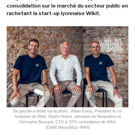
consolidation sur le marché du secteur public en
rachetant la start-up lyonnaise Wikit.
De gauche à droite sur la photo : Alban Costa, Président et co-
fondateur de Wikit, Martin Hubert, président de Nexpublica et
Christophe Bouvard, CTO & CPO co-fondateur de Wikit.
(Crédit Nexpublica -Wikit)