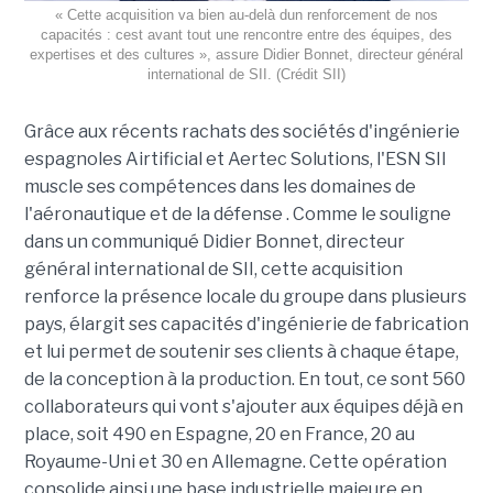
« Cette acquisition va bien au-delà dun renforcement de nos
capacités : cest avant tout une rencontre entre des équipes, des
expertises et des cultures », assure Didier Bonnet, directeur général
international de SII. (Crédit SII)
Grâce aux récents rachats des sociétés d'ingénierie
espagnoles Airtificial et Aertec Solutions, l'ESN SII
muscle ses compétences dans les domaines de
l'aéronautique et de la défense . Comme le souligne
dans un communiqué Didier Bonnet, directeur
général international de SII, cette acquisition
renforce la présence locale du groupe dans plusieurs
pays, élargit ses capacités d'ingénierie de fabrication
et lui permet de soutenir ses clients à chaque étape,
de la conception à la production. En tout, ce sont 560
collaborateurs qui vont s'ajouter aux équipes déjà en
place, soit 490 en Espagne, 20 en France, 20 au
Royaume-Uni et 30 en Allemagne. Cette opération
consolide ainsi une base industrielle majeure en