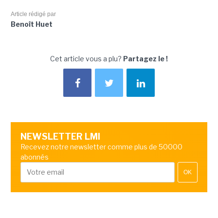
Article rédigé par
Benoît Huet
Cet article vous a plu?
Partagez le !
NEWSLETTER LMI
Recevez notre newsletter comme plus de 50000
abonnés
OK