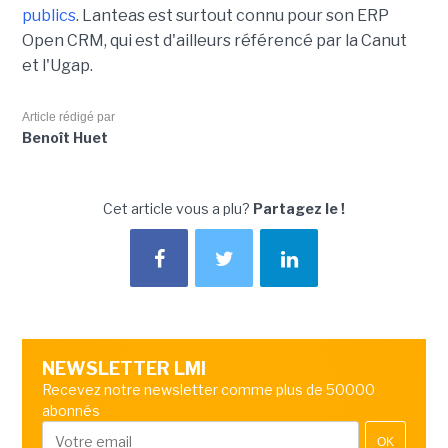
publics
. Lanteas est surtout connu pour son ERP
Open CRM, qui est d'ailleurs référencé par la Canut
et l'Ugap.
Article rédigé par
Benoît Huet
Cet article vous a plu?
Partagez le !
NEWSLETTER LMI
Recevez notre newsletter comme plus de 50000
abonnés
OK