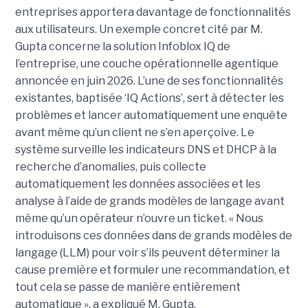
entreprises apportera davantage de fonctionnalités
aux utilisateurs. Un exemple concret cité par M.
Gupta concerne la solution Infoblox IQ de
l’entreprise, une couche opérationnelle agentique
annoncée en juin 2026. L’une de ses fonctionnalités
existantes, baptisée ‘IQ Actions’, sert à détecter les
problèmes et lancer automatiquement une enquête
avant même qu’un client ne s’en aperçoive. Le
système surveille les indicateurs DNS et DHCP à la
recherche d’anomalies, puis collecte
automatiquement les données associées et les
analyse à l’aide de grands modèles de langage avant
même qu’un opérateur n’ouvre un ticket. « Nous
introduisons ces données dans de grands modèles de
langage (LLM) pour voir s’ils peuvent déterminer la
cause première et formuler une recommandation, et
tout cela se passe de manière entièrement
automatique », a expliqué M. Gupta.