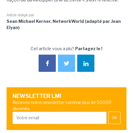
Article rédigé par
Sean Michael Kerner, NetworkWorld (adapté par Jean
Elyan)
Cet article vous a plu?
Partagez le !
NEWSLETTER LMI
Recevez notre newsletter comme plus de 50000
abonnés
OK