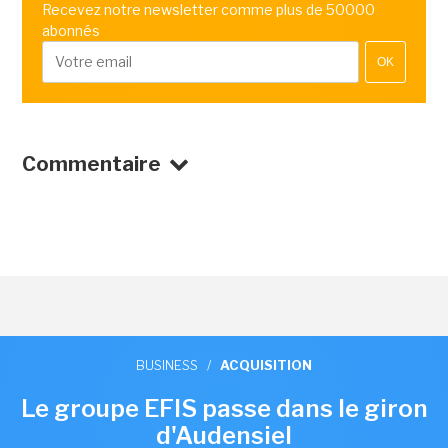
Recevez notre newsletter comme plus de 50000
abonnés
OK
Commentaire
BUSINESS
/
ACQUISITION
Le groupe EFIS passe dans le giron
d'Audensiel