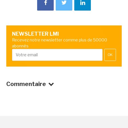
NEWSLETTER LMI
Recevez notre newsletter comme plus de 50000
abonnés
OK
Commentaire