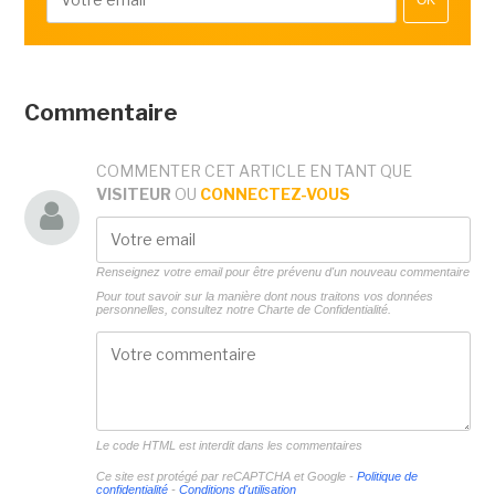
OK
Commentaire
COMMENTER CET ARTICLE EN TANT QUE
VISITEUR
OU
CONNECTEZ-VOUS
Renseignez votre email pour être prévenu d'un nouveau commentaire
Pour tout savoir sur la manière dont nous traitons vos données
personnelles, consultez notre
Charte de Confidentialité.
Le code HTML est interdit dans les commentaires
Ce site est protégé par reCAPTCHA et Google -
Politique de
confidentialité
-
Conditions d'utilisation