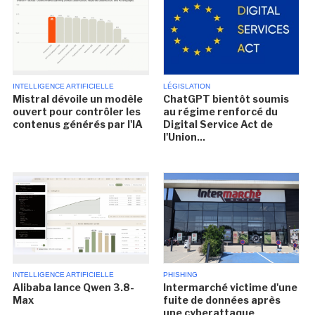
INTELLIGENCE ARTIFICIELLE
LÉGISLATION
Mistral dévoile un modèle
ChatGPT bientôt soumis
ouvert pour contrôler les
au régime renforcé du
contenus générés par l'IA
Digital Service Act de
l'Union...
INTELLIGENCE ARTIFICIELLE
PHISHING
Alibaba lance Qwen 3.8-
Intermarché victime d'une
Max
fuite de données après
une cyberattaque