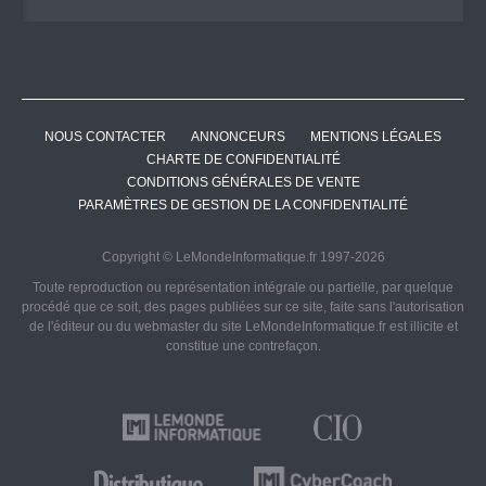
NOUS CONTACTER
ANNONCEURS
MENTIONS LÉGALES
CHARTE DE CONFIDENTIALITÉ
CONDITIONS GÉNÉRALES DE VENTE
PARAMÈTRES DE GESTION DE LA CONFIDENTIALITÉ
Copyright © LeMondeInformatique.fr 1997-2026
Toute reproduction ou représentation intégrale ou partielle, par quelque
procédé que ce soit, des pages publiées sur ce site, faite sans l'autorisation
de l'éditeur ou du webmaster du site LeMondeInformatique.fr est illicite et
constitue une contrefaçon.