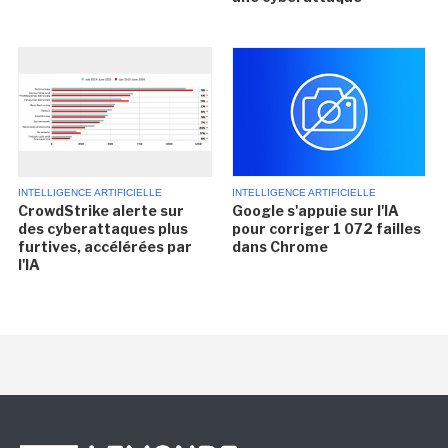
INTELLIGENCE ARTIFICIELLE
INTELLIGENCE ARTIFICIELLE
CrowdStrike alerte sur
Google s'appuie sur l'IA
des cyberattaques plus
pour corriger 1 072 failles
furtives, accélérées par
dans Chrome
l'IA