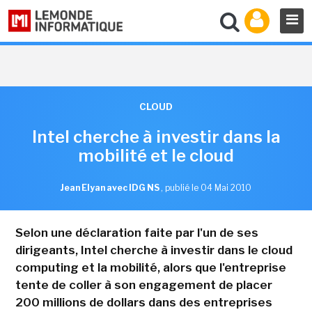
CLOUD
Intel cherche à investir dans la
mobilité et le cloud
Jean Elyan avec IDG NS
,
publié le 04 Mai 2010
Selon une déclaration faite par l'un de ses
dirigeants, Intel cherche à investir dans le cloud
computing et la mobilité, alors que l'entreprise
tente de coller à son engagement de placer
200 millions de dollars dans des entreprises