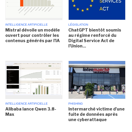
INTELLIGENCE ARTIFICIELLE
LÉGISLATION
Mistral dévoile un modèle
ChatGPT bientôt soumis
ouvert pour contrôler les
au régime renforcé du
contenus générés par l'IA
Digital Service Act de
l'Union...
INTELLIGENCE ARTIFICIELLE
PHISHING
Alibaba lance Qwen 3.8-
Intermarché victime d'une
Max
fuite de données après
une cyberattaque