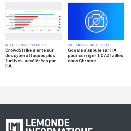
INTELLIGENCE ARTIFICIELLE
INTELLIGENCE ARTIFICIELLE
CrowdStrike alerte sur
Google s'appuie sur l'IA
des cyberattaques plus
pour corriger 1 072 failles
furtives, accélérées par
dans Chrome
l'IA