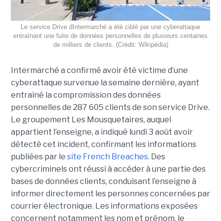
Le service Drive dIntermarché a été ciblé par une cyberattaque
entraînant une fuite de données personnelles de plusieurs centaines
de milliers de clients. (Crédit: Wikipédia)
Intermarché a confirmé avoir été victime d’une
cyberattaque survenue la semaine dernière, ayant
entraîné la compromission des données
personnelles de 287 605 clients de son service Drive.
Le groupement Les Mousquetaires, auquel
appartient l’enseigne, a indiqué lundi 3 août avoir
détecté cet incident, confirmant les informations
publiées par le
site French Breaches
. Des
cybercriminels ont réussi à accéder à une partie des
bases de données clients, conduisant l’enseigne à
informer directement les personnes concernées par
courrier électronique. Les informations exposées
concernent notamment les nom et prénom, le