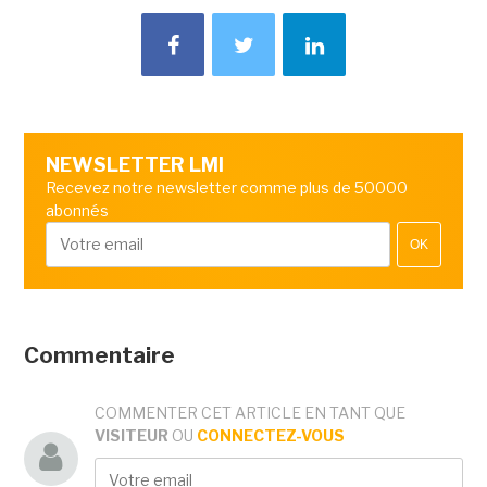
NEWSLETTER LMI
Recevez notre newsletter comme plus de 50000
abonnés
OK
Commentaire
COMMENTER CET ARTICLE EN TANT QUE
VISITEUR
OU
CONNECTEZ-VOUS