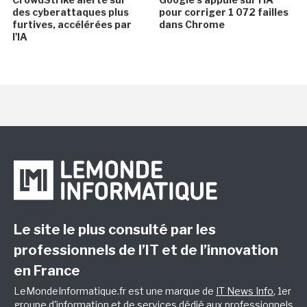
des cyberattaques plus
pour corriger 1 072 failles
furtives, accélérées par
dans Chrome
l'IA
Le site le plus consulté par les
professionnels de l’IT et de l’innovation
en France
LeMondeInformatique.fr est une marque de
IT News Info
, 1er
groupe d'information et de services dédié aux professionnels