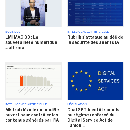
BUSINESS
INTELLIGENCE ARTIFICIELLE
LMI MAG 30 : La
Rubrik s'attaque au défi de
souveraineté numérique
la sécurité des agents IA
s'affirme
INTELLIGENCE ARTIFICIELLE
LÉGISLATION
Mistral dévoile un modèle
ChatGPT bientôt soumis
ouvert pour contrôler les
au régime renforcé du
contenus générés par l'IA
Digital Service Act de
l'Union...