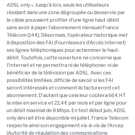
ADSL only ». Jusqu'à lors, seuls les utilisateurs
résidant dans une zone dégroupée ou desservie par
le câble pouvaient profiter d'une ligne haut-débit
sans avoir à payer l'abonnement mensuel France
Télécom (14 €). Désormais, l'opérateur historique met
à disposition des FAI (Fournisseurs d'Accès Internet)
ses lignes téléphoniques pour acheminer le haut-
débit. Toutefois, cette ouverture ne concerne que
l'Internet et ne permettra ni de téléphoner ni de
bénéficier de la télévision par ADSL. Avec ces
possibilités limitées, difficile de savoir si les FAI
seront intéressés et comment ils factureront cet
abonnement. D'autant que cela leur coûtera 66 € HT
la mise en service et 22,4 € par mois et par ligne pour
un débit maximal de 8 Mbps. En test début juin, ADSL
only devrait être disponible mi juillet. France Telecom
respecte ainsi son engagement vis-à-vis de l'Arcep
(Autorité de régulation des communications