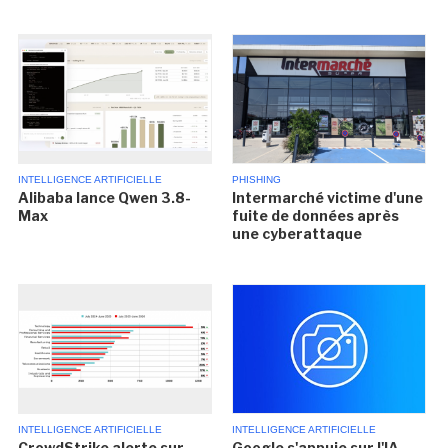
INTELLIGENCE ARTIFICIELLE
PHISHING
Alibaba lance Qwen 3.8-
Intermarché victime d'une
Max
fuite de données après
une cyberattaque
INTELLIGENCE ARTIFICIELLE
INTELLIGENCE ARTIFICIELLE
CrowdStrike alerte sur
Google s'appuie sur l'IA