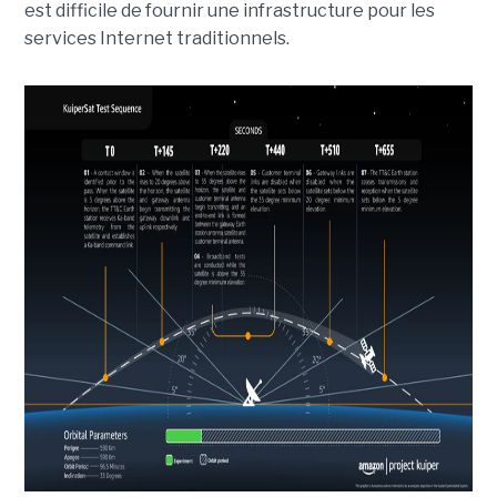
est difficile de fournir une infrastructure pour les
services Internet traditionnels.