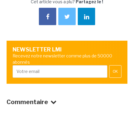
Cet article vous a plu?
Partagez le !
NEWSLETTER LMI
Recevez notre newsletter comme plus de 50000
abonnés
OK
Commentaire