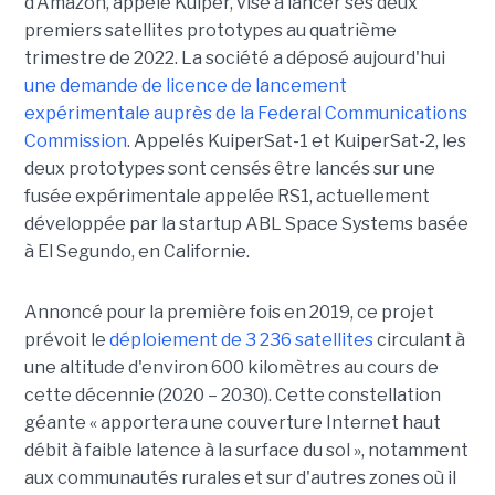
d'Amazon, appelé Kuiper, vise à lancer ses deux
premiers satellites prototypes au quatrième
trimestre de 2022. La société a déposé aujourd'hui
une demande de licence de lancement
expérimentale auprès de la Federal Communications
Commission
. Appelés KuiperSat-1 et KuiperSat-2, les
deux prototypes sont censés être lancés sur une
fusée expérimentale appelée RS1, actuellement
développée par la startup ABL Space Systems basée
à El Segundo, en Californie.
Annoncé pour la première fois en 2019, ce projet
prévoit le
déploiement de 3 236 satellites
circulant à
une altitude d'environ 600 kilomètres au cours de
cette décennie (2020 – 2030). Cette constellation
géante « apportera une couverture Internet haut
débit à faible latence à la surface du sol », notamment
aux communautés rurales et sur d'autres zones où il