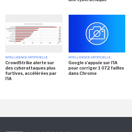
INTELLIGENCE ARTIFICIELLE
INTELLIGENCE ARTIFICIELLE
CrowdStrike alerte sur
Google s'appuie sur l'IA
des cyberattaques plus
pour corriger 1 072 failles
furtives, accélérées par
dans Chrome
l'IA