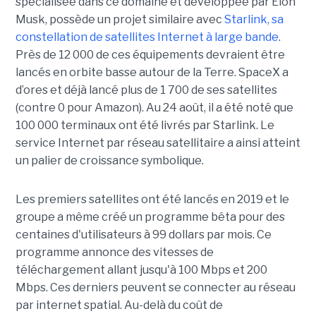
spécialisée dans ce domaine et développée par Elon
Musk, possède un projet similaire avec
Starlink, sa
constellation de satellites Internet à large bande
.
Près de 12 000 de ces équipements devraient être
lancés en orbite basse autour de la Terre. SpaceX a
d’ores et déjà lancé plus de 1 700 de ses satellites
(contre 0 pour Amazon). Au 24 août, il a été noté que
100 000 terminaux ont été livrés par Starlink. Le
service Internet par réseau satellitaire a ainsi atteint
un palier de croissance symbolique.
Les premiers satellites ont été lancés en 2019 et le
groupe a même créé un programme bêta pour des
centaines d'utilisateurs à 99 dollars par mois. Ce
programme annonce des vitesses de
téléchargement allant jusqu'à 100 Mbps et 200
Mbps. Ces derniers peuvent se connecter au réseau
par internet spatial. Au-delà du coût de