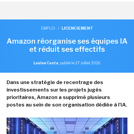
EMPLOI
/
LICENCIEMENT
Amazon réorganise ses équipes IA
et réduit ses effectifs
Louise Costa
,
publié le 27 Juillet 2026
Dans une stratégie de recentrage des
investissements sur les projets jugés
prioritaires, Amazon a supprimé plusieurs
postes au sein de son organisation dédiée à l'IA.