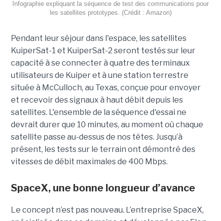
Infographie expliquant la séquence de test des communications pour
les satellites prototypes. (Crédit : Amazon)
Pendant leur séjour dans l'espace, les satellites
KuiperSat-1 et KuiperSat-2 seront testés sur leur
capacité à se connecter à quatre des terminaux
utilisateurs de Kuiper et à une station terrestre
située à McCulloch, au Texas, conçue pour envoyer
et recevoir des signaux à haut débit depuis les
satellites. L'ensemble de la séquence d'essai ne
devrait durer que 10 minutes, au moment où chaque
satellite passe au-dessus de nos têtes. Jusqu’à
présent, les tests sur le terrain ont démontré des
vitesses de débit maximales de 400 Mbps.
SpaceX, une bonne longueur d’avance
Le concept n’est pas nouveau. L’entreprise SpaceX,