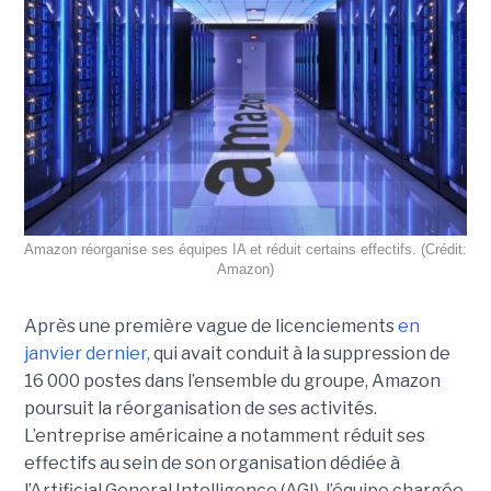
Amazon réorganise ses équipes IA et réduit certains effectifs. (Crédit:
Amazon)
Après une première vague de licenciements
en
janvier dernier,
qui avait conduit à la suppression de
16 000 postes dans l’ensemble du groupe, Amazon
poursuit la réorganisation de ses activités.
L’entreprise américaine a notamment réduit ses
effectifs au sein de son organisation dédiée à
l’Artificial General Intelligence (AGI), l’équipe chargée