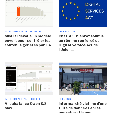
INTELLIGENCE ARTIFICIELLE
LÉGISLATION
Mistral dévoile un modèle
ChatGPT bientôt soumis
ouvert pour contrôler les
au régime renforcé du
contenus générés par l'IA
Digital Service Act de
l'Union...
INTELLIGENCE ARTIFICIELLE
PHISHING
Alibaba lance Qwen 3.8-
Intermarché victime d'une
Max
fuite de données après
une cyberattaque