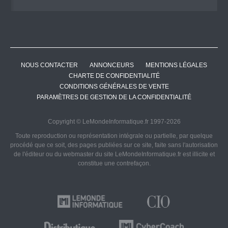
NOUS CONTACTER
ANNONCEURS
MENTIONS LÉGALES
CHARTE DE CONFIDENTIALITÉ
CONDITIONS GÉNÉRALES DE VENTE
PARAMÈTRES DE GESTION DE LA CONFIDENTIALITÉ
Copyright © LeMondeInformatique.fr 1997-2026
Toute reproduction ou représentation intégrale ou partielle, par quelque
procédé que ce soit, des pages publiées sur ce site, faite sans l'autorisation
de l'éditeur ou du webmaster du site LeMondeInformatique.fr est illicite et
constitue une contrefaçon.