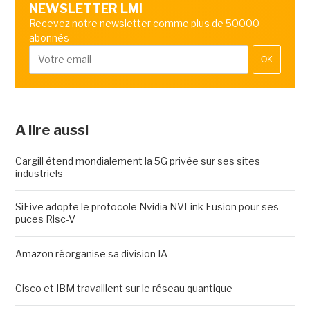
NEWSLETTER LMI
Recevez notre newsletter comme plus de 50000
abonnés
OK
A lire aussi
Cargill étend mondialement la 5G privée sur ses sites
industriels
SiFive adopte le protocole Nvidia NVLink Fusion pour ses
puces Risc-V
Amazon réorganise sa division IA
Cisco et IBM travaillent sur le réseau quantique