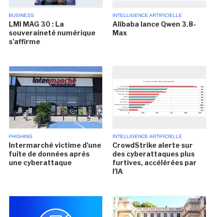
BUSINESS
INTELLIGENCE ARTIFICIELLE
LMI MAG 30 : La
Alibaba lance Qwen 3.8-
souveraineté numérique
Max
s'affirme
PHISHING
INTELLIGENCE ARTIFICIELLE
Intermarché victime d'une
CrowdStrike alerte sur
fuite de données après
des cyberattaques plus
une cyberattaque
furtives, accélérées par
l'IA