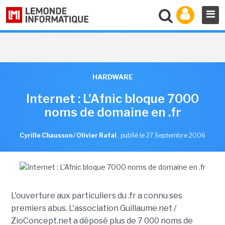
HARDWARE
Internet : L'Afnic bloque 7000
noms de domaine en .fr
Cyrille Chausson / Olivier Rafal
,
publié le 27 Septembre 2006
L'ouverture aux particuliers du .fr a connu ses
premiers abus. L'association Guillaume.net /
ZioConcept.net a déposé plus de 7 000 noms de