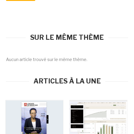
SUR LE MÊME THÈME
Aucun article trouvé sur le même thème.
ARTICLES À LA UNE