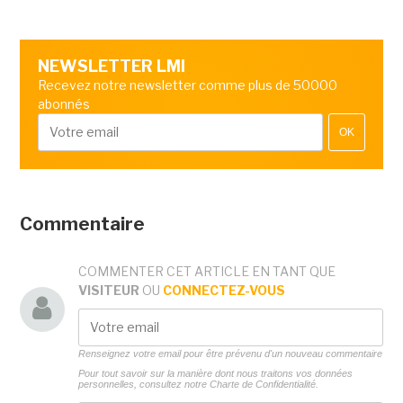
NEWSLETTER LMI
Recevez notre newsletter comme plus de 50000
abonnés
OK
Commentaire
COMMENTER CET ARTICLE EN TANT QUE
VISITEUR
OU
CONNECTEZ-VOUS
Renseignez votre email pour être prévenu d'un nouveau commentaire
Pour tout savoir sur la manière dont nous traitons vos données
personnelles, consultez notre
Charte de Confidentialité.