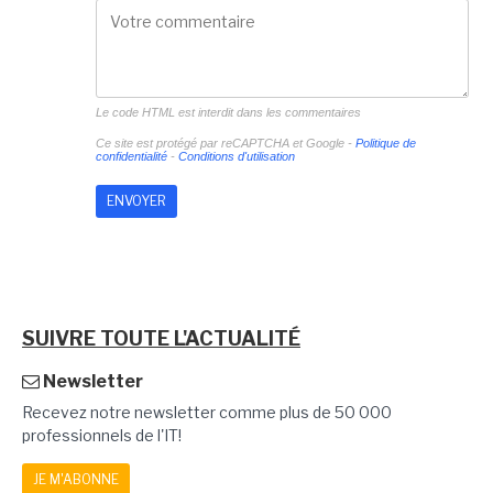
Le code HTML est interdit dans les commentaires
Ce site est protégé par reCAPTCHA et Google -
Politique de
confidentialité
-
Conditions d'utilisation
SUIVRE TOUTE L'ACTUALITÉ
Newsletter
Recevez notre newsletter comme plus de 50 000
professionnels de l'IT!
JE M'ABONNE