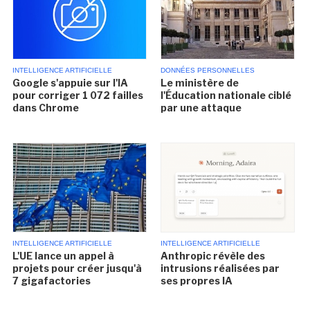
INTELLIGENCE ARTIFICIELLE
DONNÉES PERSONNELLES
Google s'appuie sur l'IA
Le ministère de
pour corriger 1 072 failles
l'Éducation nationale ciblé
dans Chrome
par une attaque
INTELLIGENCE ARTIFICIELLE
INTELLIGENCE ARTIFICIELLE
L'UE lance un appel à
Anthropic révèle des
projets pour créer jusqu'à
intrusions réalisées par
7 gigafactories
ses propres IA