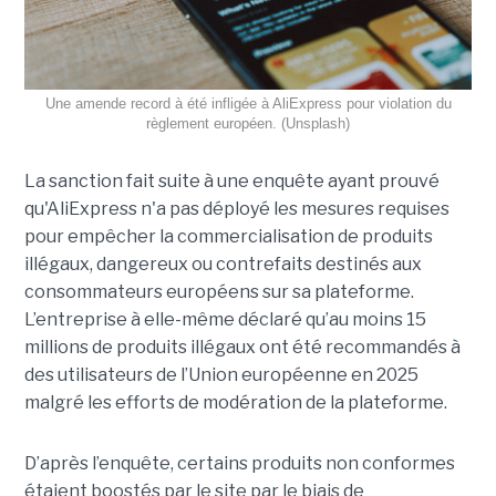
Une amende record à été infligée à AliExpress pour violation du
règlement européen. (Unsplash)
La sanction fait suite à une enquête ayant prouvé
qu'AliExpress n'a pas déployé les mesures requises
pour empêcher la commercialisation de produits
illégaux, dangereux ou contrefaits destinés aux
consommateurs européens sur sa plateforme.
L’entreprise à elle-même déclaré qu’au moins 15
millions de produits illégaux ont été recommandés à
des utilisateurs de l’Union européenne en 2025
malgré les efforts de modération de la plateforme.
D’après l’enquête, certains produits non conformes
étaient boostés par le site par le biais de