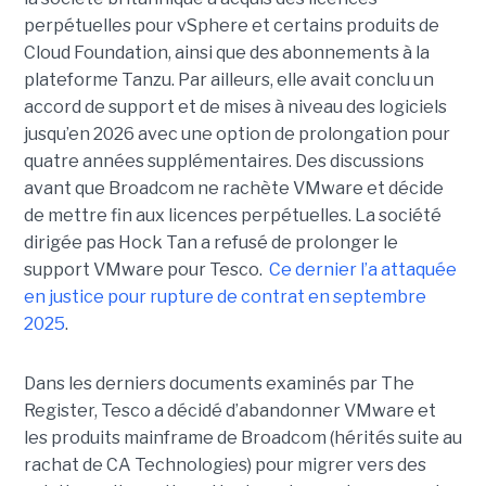
perpétuelles pour vSphere et certains produits de
Cloud Foundation, ainsi que des abonnements à la
plateforme Tanzu. Par ailleurs, elle avait conclu un
accord de support et de mises à niveau des logiciels
jusqu’en 2026 avec une option de prolongation pour
quatre années supplémentaires. Des discussions
avant que Broadcom ne rachète VMware et décide
de mettre fin aux licences perpétuelles. La société
dirigée pas Hock Tan a refusé de prolonger le
support VMware pour Tesco.
Ce dernier l’a attaquée
en justice pour rupture de contrat en septembre
2025
.
Dans les derniers documents examinés par The
Register, Tesco a décidé d’abandonner VMware et
les produits mainframe de Broadcom (hérités suite au
rachat de CA Technologies) pour migrer vers des