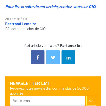
Pour lire la suite de cet article, rendez-vous sur CIO.
Article rédigé par
Bertrand Lemaire
Rédacteur en chef de CIO
Cet article vous a plu?
Partagez le !
NEWSLETTER LMI
Recevez notre newsletter comme plus de 50000
abonnés
OK