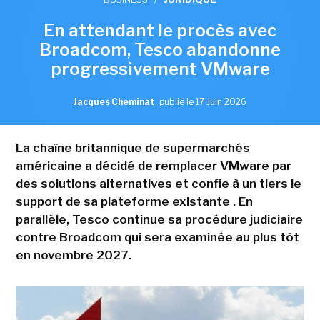
En attendant le procès avec
Broadcom, Tesco abandonne
progressivement VMware
Jacques Cheminat
,
publié le 17 Juin 2026
La chaîne britannique de supermarchés
américaine a décidé de remplacer VMware par
des solutions alternatives et confie à un tiers le
support de sa plateforme existante . En
parallèle, Tesco continue sa procédure judiciaire
contre Broadcom qui sera examinée au plus tôt
en novembre 2027.