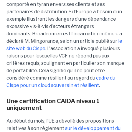
comporté en tyran envers ses clients et ses
partenaires de distribution. Si l’Europe a besoin d’un
exemple illustrant les dangers d’une dépendance
excessive vis-à-vis d’acteurs étrangers
dominants, Broadcom en est l’incarnation même », a
déclaré M. Mingorance, selon un article publié sur
le
site web du C
ispe
.
L'association a invoqué plusieurs
raisons pour lesquelles VCF ne répond pas aux
critères requis, soulignant en particulier son manque
de portabilité. Cela signifie qu’il ne peut être
considéré comme résilient au regard du
cadre du
C
ispe
pour un cloud souverain et résilient
.
Une certification CAIDA niveau 1
uniquement
Au début du mois, l’UE a dévoilé des propositions
relatives à son règlement
sur le développement du