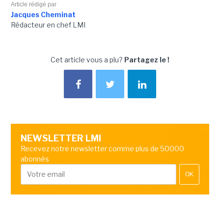
Article rédigé par
Jacques Cheminat
Rédacteur en chef LMI
Cet article vous a plu?
Partagez le !
NEWSLETTER LMI
Recevez notre newsletter comme plus de 50000
abonnés
OK