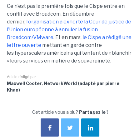
Ce n’est pas la première fois que le Cispe entre en
conflit avec Broadcom. En décembre
dernier,
l’organisation a exhorté la Cour de justice de
l’Union européenne à annuler la fusion
Broadcom/VMware
. Et en mars,
le C
ispe
a rédigé une
lettre ouverte
mettant en garde contre
les hyperscalers américains qui tentent de « blanchir
» leurs services en matière de souveraineté.
Article rédigé par
Maxwell Cooter, NetworkWorld (adapté par pierre
Khan)
Cet article vous a plu?
Partagez le !