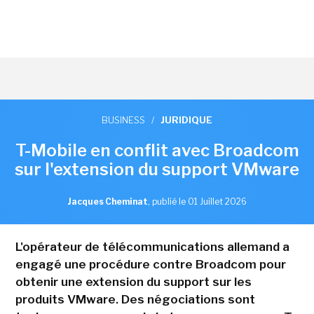
BUSINESS
/
JURIDIQUE
T-Mobile en conflit avec Broadcom
sur l'extension du support VMware
Jacques Cheminat
,
publié le 01 Juillet 2026
L'opérateur de télécommunications allemand a
engagé une procédure contre Broadcom pour
obtenir une extension du support sur les
produits VMware. Des négociations sont