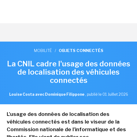
MOBILITÉ
/
OBJETS CONNECTÉS
La CNIL cadre l'usage des données
de localisation des véhicules
connectés
Louise Costa avec Dominique Filippone
,
publié le 01 Juillet 2026
L'usage des données de localisation des
véhicules connectés est dans le viseur de la
Commission nationale de l'informatique et des