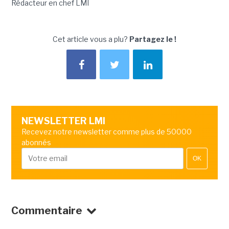
Rédacteur en chef LMI
Cet article vous a plu?
Partagez le !
NEWSLETTER LMI
Recevez notre newsletter comme plus de 50000
abonnés
OK
Commentaire