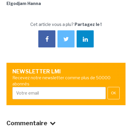
Elgodjam Hanna
Cet article vous a plu?
Partagez le !
NEWSLETTER LMI
Recevez notre newsletter comme plus de 50000
abonnés
OK
Commentaire