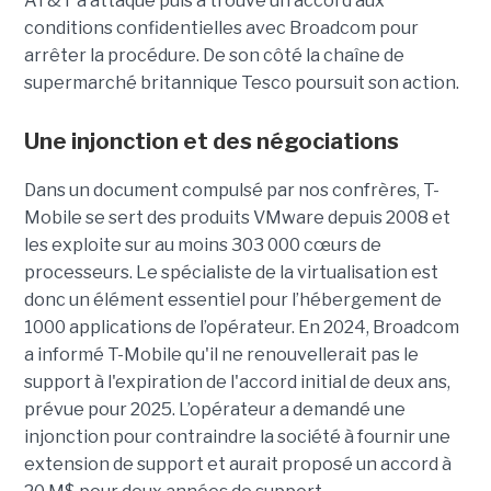
AT&T a attaqué puis a trouvé un accord aux
conditions confidentielles avec Broadcom pour
arrêter la procédure. De son côté la chaîne de
supermarché britannique Tesco poursuit son action.
Une injonction et des négociations
Dans un document compulsé par nos confrères, T-
Mobile se sert des produits VMware depuis 2008 et
les exploite sur au moins 303 000 cœurs de
processeurs. Le spécialiste de la virtualisation est
donc un élément essentiel pour l’hébergement de
1000 applications de l’opérateur. En 2024, Broadcom
a informé T-Mobile qu'il ne renouvellerait pas le
support à l'expiration de l'accord initial de deux ans,
prévue pour 2025. L’opérateur a demandé une
injonction pour contraindre la société à fournir une
extension de support et aurait proposé un accord à