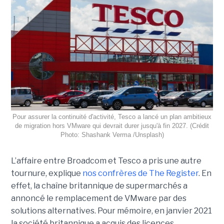
Pour assurer la continuité d'activité, Tesco a lancé un plan ambitieux
de migration hors VMware qui devrait durer jusqu'à fin 2027. (Crédit
Photo: Shashank Verma /Unsplash)
L’affaire entre Broadcom et Tesco a pris une autre
tournure, explique
nos confrères de The Register
. En
effet, la chaîne britannique de supermarchés a
annoncé le remplacement de VMware par des
solutions alternatives. Pour mémoire, en janvier 2021
la société britannique a acquis des licences