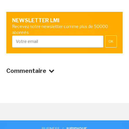
NEWSLETTER LMI
Recevez notre newsletter comme plus de 50000
abonnés
OK
Commentaire
BUSINESS
/
JURIDIQUE