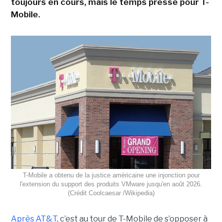
toujours en cours, mais le temps presse pour T-
Mobile.
T-Mobile a obtenu de la justice américaine une injonction pour
l'extension du support des produits VMware jusqu'en août 2026.
(Crédit Coolcaesar /Wikipedia)
Après AT&T
, c’est au tour de T-Mobile de s’opposer à