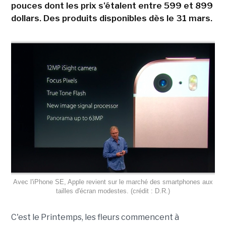
pouces dont les prix s'étalent entre 599 et 899
dollars. Des produits disponibles dès le 31 mars.
Avec l'iPhone SE, Apple revient sur le marché des smartphones aux
tailles d'écran modestes. (crédit : D.R.)
C'est le Printemps, les fleurs commencent à