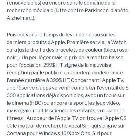
renouvelables) ou encore dans le domaine de la
recherche médicale (lutte contre Parkinson, diabète,
Alzheimer...).
Puis est venu le temps du lever de rideau sur les
derniers produits d'Apple. Première servie, la Watch,
qui a juste droit à des bracelets de couleur (bleu, rose,
noir...). Un peu léger mais le prix de la montre baisse
pour l'occasion, 299$ HT, signe de la mauvaise
réception par le public du précédent modèle lancé
l'année dernière à 399$ HT. Concernant l'Apple TV,
une réserve d'apps va venir compléter l'éventail de 5
000 applications déjà disponibles, avec un focus sur
le cinema (HBO) ou encore le sport, les jeux vidéo,
mais également la science, les enfants, la cuisine, le
fitness... Au coeur de l'Apple TV, on trouve l'Apple OS
et le moteur de recherche vocal Siri, qui s'aligne sur
Cortana pour Windows 10/Xbox One. Siri pour