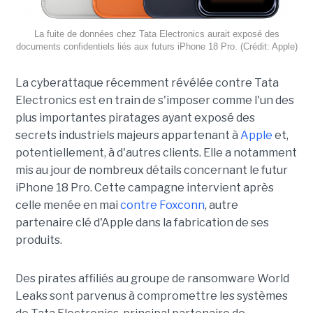
La fuite de données chez Tata Electronics aurait exposé des
documents confidentiels liés aux futurs iPhone 18 Pro. (Crédit: Apple)
La cyberattaque récemment révélée contre Tata
Electronics est en train de s'imposer comme l'un des
plus importantes piratages ayant exposé des
secrets industriels majeurs appartenant à
Apple
et,
potentiellement, à d'autres clients. Elle a notamment
mis au jour de nombreux détails concernant le futur
iPhone 18 Pro. Cette campagne intervient après
celle menée en mai
contre Foxconn
, autre
partenaire clé d'Apple dans la fabrication de ses
produits.
Des pirates affiliés au groupe de ransomware World
Leaks sont parvenus à compromettre les systèmes