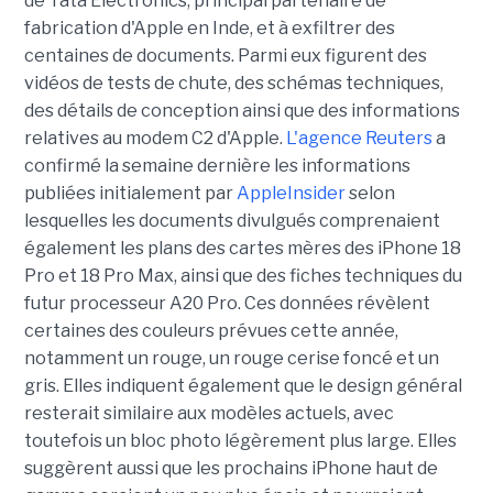
de Tata Electronics, principal partenaire de
fabrication d'Apple en Inde, et à exfiltrer des
centaines de documents. Parmi eux figurent des
vidéos de tests de chute, des schémas techniques,
des détails de conception ainsi que des informations
relatives au modem C2 d'Apple.
L'agence Reuters
a
confirmé la semaine dernière les informations
publiées initialement par
AppleInsider
selon
lesquelles les documents divulgués comprenaient
également les plans des cartes mères des iPhone 18
Pro et 18 Pro Max, ainsi que des fiches techniques du
futur processeur A20 Pro. Ces données révèlent
certaines des couleurs prévues cette année,
notamment un rouge, un rouge cerise foncé et un
gris. Elles indiquent également que le design général
resterait similaire aux modèles actuels, avec
toutefois un bloc photo légèrement plus large. Elles
suggèrent aussi que les prochains iPhone haut de