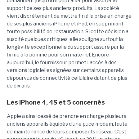
demandent jusqu'où il peut aller pour assurer le
support de ses plus anciens produits. La société
vient discrètement de mettre fin à la prise en charge
de ses plus anciens iPhone et iPad, en supprimant
toute possibilité de restauration. Si cette décision a
suscité quelques critiques, elle souligne surtout la
longévité exceptionnelle du support assuré par la
firme à la pomme pour son matériel. Encore
aujourd'hui, le fournisseur permet l'accès à des
versions logicielles signées sur certains appareils
dépourvus de connectivité cellulaire datant de plus
de dix ans.
Les iPhone 4, 4S et 5 concernés
Apple a ainsi cessé de prendre en charge plusieurs
anciens appareils équipés d’une puce modem, faute
de maintenance de leurs composants réseau. C’est