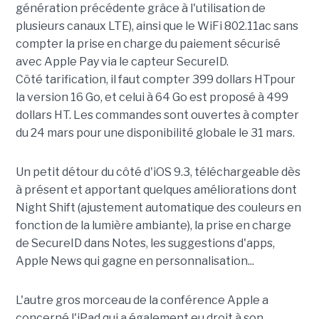
génération précédente grâce à l'utilisation de
plusieurs canaux LTE), ainsi que le WiFi 802.11ac sans
compter la prise en charge du paiement sécurisé
avec Apple Pay via le capteur SecureID.
Côté tarification, il faut compter 399 dollars HTpour
la version 16 Go, et celui à 64 Go est proposé à 499
dollars HT. Les commandes sont ouvertes à compter
du 24 mars pour une disponibilité globale le 31 mars.
Un petit détour du côté d'iOS 9.3, téléchargeable dès
à présent et apportant quelques améliorations dont
Night Shift (ajustement automatique des couleurs en
fonction de la lumière ambiante), la prise en charge
de SecureID dans Notes, les suggestions d'apps,
Apple News qui gagne en personnalisation...
L'autre gros morceau de la conférence Apple a
concerné l'iPad qui a également eu droit à son