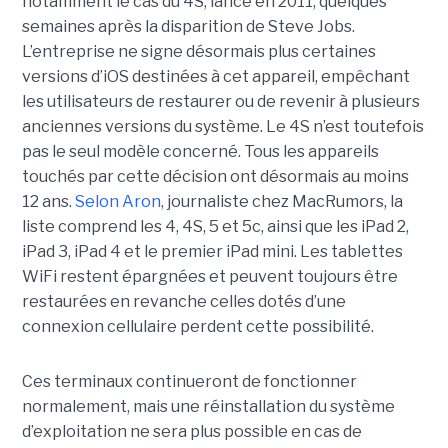
notamment le cas du 4S, lancé en 2011, quelques
semaines après la disparition de Steve Jobs.
L’entreprise ne signe désormais plus certaines
versions d’iOS destinées à cet appareil, empêchant
les utilisateurs de restaurer ou de revenir à plusieurs
anciennes versions du système. Le 4S n’est toutefois
pas le seul modèle concerné. Tous les appareils
touchés par cette décision ont désormais au moins
12 ans.
Selon Aron
, journaliste chez
MacRumors
, la
liste comprend les 4, 4S, 5 et 5c, ainsi que les iPad 2,
iPad 3, iPad 4 et le premier iPad mini. Les tablettes
WiFi restent épargnées et peuvent toujours être
restaurées en revanche celles dotés d’une
connexion cellulaire perdent cette possibilité.
Ces terminaux continueront de fonctionner
normalement, mais une réinstallation du système
d’exploitation ne sera plus possible en cas de