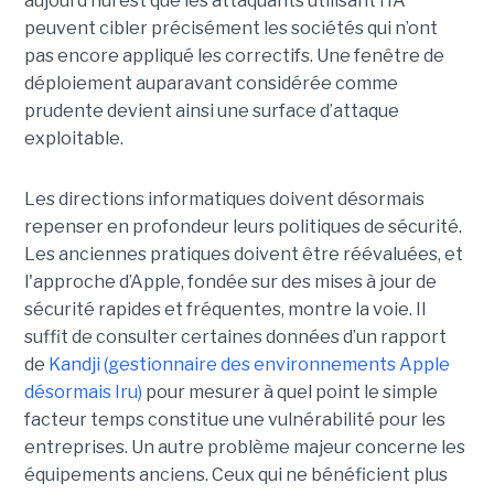
aujourd’hui est que les attaquants utilisant l’IA
peuvent cibler précisément les sociétés qui n’ont
pas encore appliqué les correctifs. Une fenêtre de
déploiement auparavant considérée comme
prudente devient ainsi une surface d’attaque
exploitable.
Les directions informatiques doivent désormais
repenser en profondeur leurs politiques de sécurité.
Les anciennes pratiques doivent être réévaluées, et
l'approche d’Apple, fondée sur des mises à jour de
sécurité rapides et fréquentes, montre la voie. Il
suffit de consulter certaines données d’un rapport
de
Kandji (gestionnaire des environnements Apple
désormais Iru)
pour mesurer à quel point le simple
facteur temps constitue une vulnérabilité pour les
entreprises. Un autre problème majeur concerne les
équipements anciens. Ceux qui ne bénéficient plus