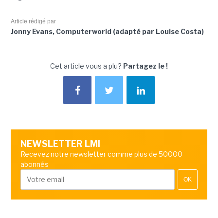
Article rédigé par
Jonny Evans, Computerworld (adapté par Louise Costa)
Cet article vous a plu?
Partagez le !
NEWSLETTER LMI
Recevez notre newsletter comme plus de 50000
abonnés
OK