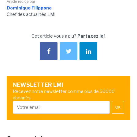
Article rédigé par
Dominique Filippone
Chef des actualités LMI
Cet article vous a plu?
Partagez le !
NEWSLETTER LMI
Recevez notre newsletter comme plus de 50000
abonnés
OK