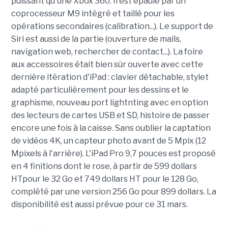
puissant qu'une Xbox 360. Il est épaulé par un
coprocesseur M9 intégré et taillé pour les
opérations secondaires (calibration...). Le support de
Siri est aussi de la partie (ouverture de mails,
navigation web, rechercher de contact...). La foire
aux accessoires était bien sûr ouverte avec cette
dernière itération d'iPad : clavier détachable, stylet
adapté particulièrement pour les dessins et le
graphisme, nouveau port lightnting avec en option
des lecteurs de cartes USB et SD, histoire de passer
encore une fois à la caisse. Sans oublier la captation
de vidéos 4K, un capteur photo avant de 5 Mpix (12
Mpixels à l'arrière). L'iPad Pro 9,7 pouces est proposé
en 4 finitions dont le rose, à partir de 599 dollars
HTpour le 32 Go et 749 dollars HT pour le 128 Go,
complété par une version 256 Go pour 899 dollars. La
disponibilité est aussi prévue pour ce 31 mars.