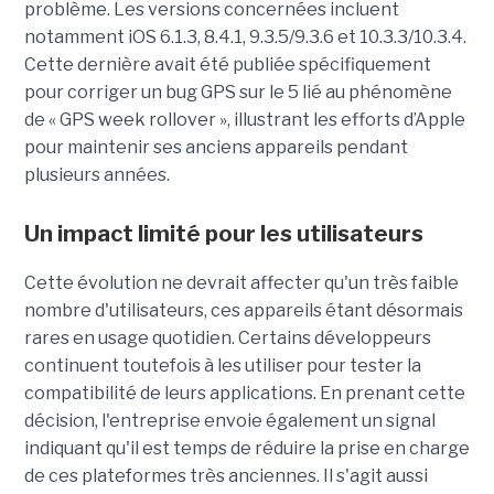
problème. Les versions concernées incluent
notamment iOS 6.1.3, 8.4.1, 9.3.5/9.3.6 et 10.3.3/10.3.4.
Cette dernière avait été publiée spécifiquement
pour corriger un bug GPS sur le 5 lié au phénomène
de « GPS week rollover », illustrant les efforts d’Apple
pour maintenir ses anciens appareils pendant
plusieurs années.
Un impact limité pour les utilisateurs
Cette évolution ne devrait affecter qu'un très faible
nombre d'utilisateurs, ces appareils étant désormais
rares en usage quotidien. Certains développeurs
continuent toutefois à les utiliser pour tester la
compatibilité de leurs applications. En prenant cette
décision, l'entreprise envoie également un signal
indiquant qu'il est temps de réduire la prise en charge
de ces plateformes très anciennes. Il s'agit aussi