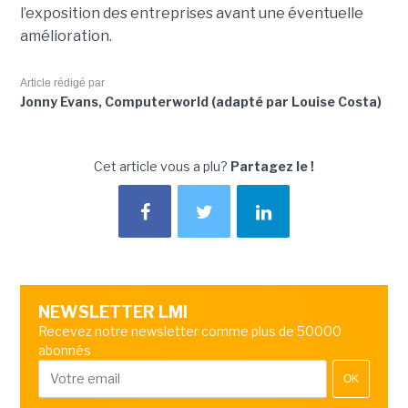
l’exposition des entreprises avant une éventuelle
amélioration.
Article rédigé par
Jonny Evans, Computerworld (adapté par Louise Costa)
Cet article vous a plu?
Partagez le !
NEWSLETTER LMI
Recevez notre newsletter comme plus de 50000
abonnés
OK