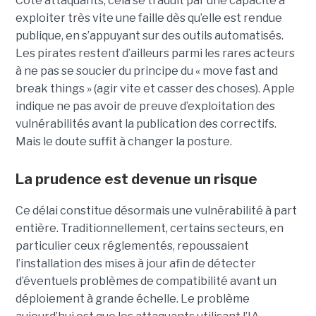
Côté attaquants, cela se traduit par une capacité à
exploiter très vite une faille dès qu’elle est rendue
publique, en s’appuyant sur des outils automatisés.
Les pirates restent d’ailleurs parmi les rares acteurs
à ne pas se soucier du principe du « move fast and
break things » (agir vite et casser des choses). Apple
indique ne pas avoir de preuve d’exploitation des
vulnérabilités avant la publication des correctifs.
Mais le doute suffit à changer la posture.
La prudence est devenue un risque
Ce délai constitue désormais une vulnérabilité à part
entière. Traditionnellement, certains secteurs, en
particulier ceux réglementés, repoussaient
l’installation des mises à jour afin de détecter
d’éventuels problèmes de compatibilité avant un
déploiement à grande échelle. Le problème