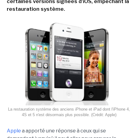
certaines versions signées d'iOS, empêchant la
restauration système.
La restauration système des anciens iPhone et iPad dont l'iPhone 4,
4S et 5 n'est désormais plus possible. (Crédit: Apple)
Apple
a apporté une réponse à ceux qui se