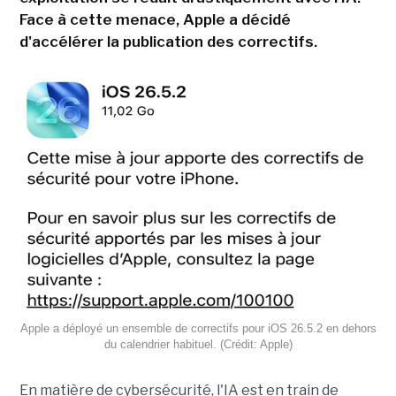
Face à cette menace, Apple a décidé
d'accélérer la publication des correctifs.
Apple a déployé un ensemble de correctifs pour iOS 26.5.2 en dehors
du calendrier habituel. (Crédit: Apple)
En matière de cybersécurité, l'IA est en train de