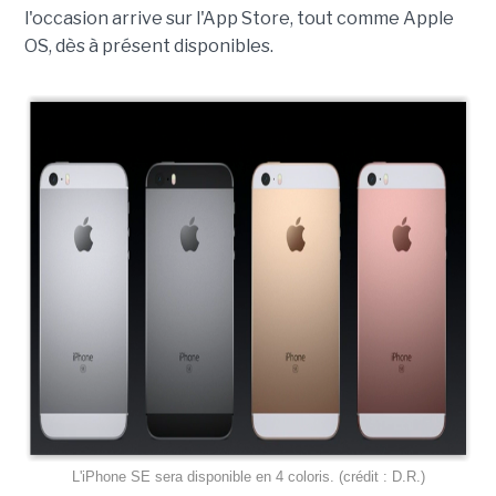
l'occasion arrive sur l'App Store, tout comme Apple
OS, dès à présent disponibles.
L'iPhone SE sera disponible en 4 coloris. (crédit : D.R.)