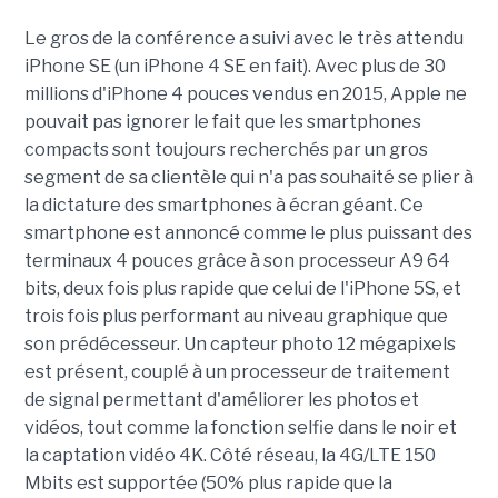
Le gros de la conférence a suivi avec le très attendu
iPhone SE (un iPhone 4 SE en fait). Avec plus de 30
millions d'iPhone 4 pouces vendus en 2015, Apple ne
pouvait pas ignorer le fait que les smartphones
compacts sont toujours recherchés par un gros
segment de sa clientèle qui n'a pas souhaité se plier à
la dictature des smartphones à écran géant. Ce
smartphone est annoncé comme le plus puissant des
terminaux 4 pouces grâce à son processeur A9 64
bits, deux fois plus rapide que celui de l'iPhone 5S, et
trois fois plus performant au niveau graphique que
son prédécesseur. Un capteur photo 12 mégapixels
est présent, couplé à un processeur de traitement
de signal permettant d'améliorer les photos et
vidéos, tout comme la fonction selfie dans le noir et
la captation vidéo 4K. Côté réseau, la 4G/LTE 150
Mbits est supportée (50% plus rapide que la