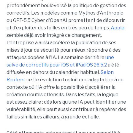
profondément bouleversé la politique de gestion des
correctifs. Les modèles comme Mythos d'Anthropic
ou GPT-5.5 Cyber d'OpenAI promettent de découvrir
et d'exploiter des failles en très peu de temps.
Apple
semble déjà avoir intégré ce changement.
L’entreprise a ainsi accéléré la publication de ses
mises à jour de sécurité pour mieux répondre à des
attaques dopées à l’IA. La semaine dernière
une
salve de correctifs pour iOS et iPad OS 26.5.2
a été
diffusée en dehors du calendrier habituel.
Selon
Reuters
, cette évolution traduit une adaptation à un
contexte où l’IA offre la possibilité d’accélérer la
création d’outils offensifs. Dans les faits, la logique
est assez claire : dès lors qu’une IA peut identifier une
vulnérabilité, elle peut aussi contribuer à repérer des
failles similaires ailleurs, à grande échelle.