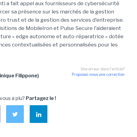
ti a fait appel aux fournisseurs de cybersécurité
rcer sa présence sur les marchés de la gestion
ero trust et de la gestion des services d'entreprise.
uisitions de MobileIron et Pulse Secure l'aideraient
ucture « edge autonome et auto-réparatrice » dotée
ences contextualisées et personnalisées pour les
Une erreur dans l'article?
Proposez-nous une correction
nique Filippone)
 vous a plu?
Partagez le !