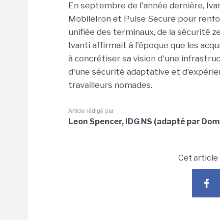
En septembre de l'année dernière, Ivan
MobileIron et Pulse Secure pour renfo
unifiée des terminaux, de la sécurité z
Ivanti affirmait à l'époque que les acq
à concrétiser sa vision d'une infrastr
d'une sécurité adaptative et d'expéri
travailleurs nomades.
Article rédigé par
Leon Spencer, IDG NS (adapté par Domi
Cet article