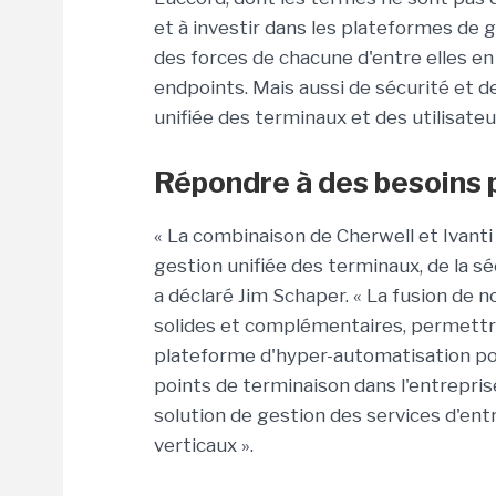
et à investir dans les plateformes de g
des forces de chacune d'entre elles e
endpoints. Mais aussi de sécurité et d
unifiée des terminaux et des utilisateu
Répondre à des besoins 
« La combinaison de Cherwell et Ivanti 
gestion unifiée des terminaux, de la sé
a déclaré Jim Schaper. « La fusion de 
solides et complémentaires, permettra
plateforme d'hyper-automatisation pou
points de terminaison dans l'entrepris
solution de gestion des services d'en
verticaux ».