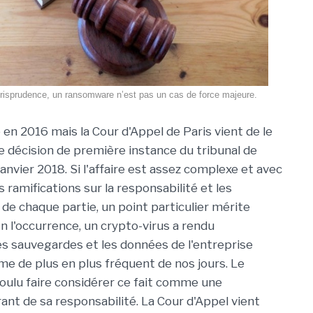
urisprudence, un ransomware n’est pas un cas de force majeure.
é en 2016 mais la Cour d'Appel de Paris vient de le
e décision de première instance du tribunal de
nvier 2018. Si l'affaire est assez complexe et avec
ramifications sur la responsabilité et les
 chaque partie, un point particulier mérite
En l'occurrence, un crypto-virus a rendu
les sauvegardes et les données de l'entreprise
ème de plus en plus fréquent de nos jours. Le
voulu faire considérer ce fait comme une
ant de sa responsabilité. La Cour d'Appel vient