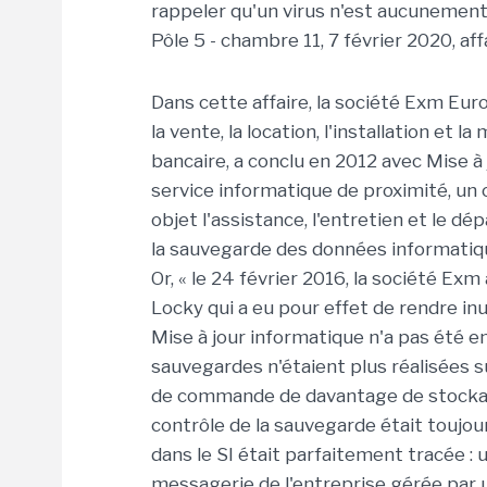
rappeler qu'un virus n'est aucunement 
Pôle 5 - chambre 11, 7 février 2020, aff
Dans cette affaire, la société Exm Eur
la vente, la location, l'installation e
bancaire, a conclu en 2012 avec Mise à 
service informatique de proximité, un
objet l'assistance, l'entretien et le d
la sauvegarde des données informatiq
Or, « le 24 février 2016, la société E
Locky qui a eu pour effet de rendre inut
Mise à jour informatique n'a pas été en
sauvegardes n'étaient plus réalisées s
de commande de davantage de stockag
contrôle de la sauvegarde était toujo
dans le SI était parfaitement tracée : 
messagerie de l'entreprise gérée par u