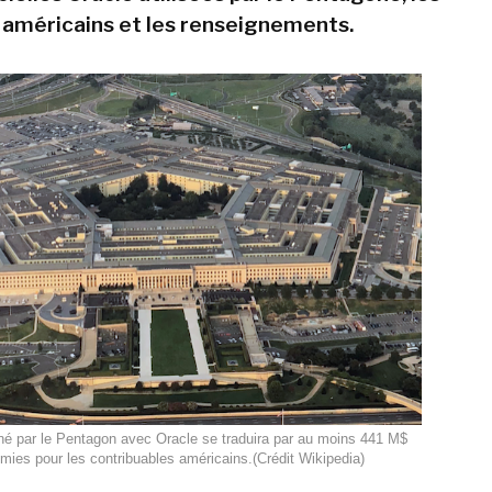
américains et les renseignements.
gné par le Pentagon avec Oracle se traduira par au moins 441 M$
mies pour les contribuables américains.(Crédit Wikipedia)