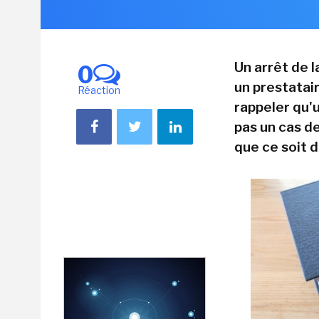
Un arrêt de l
0
un prestatai
Réaction
rappeler qu'
pas un cas d
que ce soit d