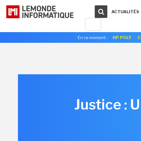
ACTUALITÉS
En ce moment :
HP POLY
C
Justice : 