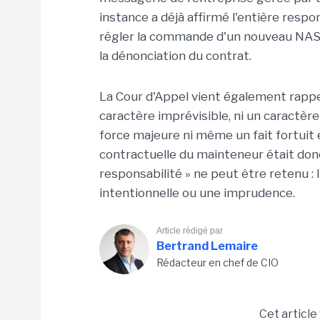
instance a déjà affirmé l'entière respo
régler la commande d'un nouveau NAS,
la dénonciation du contrat.
La Cour d'Appel vient également rappel
caractère imprévisible, ni un caractère
force majeure ni même un fait fortuit 
contractuelle du mainteneur était donc
responsabilité » ne peut être retenu : 
intentionnelle ou une imprudence.
Article rédigé par
Bertrand Lemaire
Rédacteur en chef de CIO
Cet article