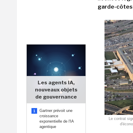
garde-côtes 
Les agents IA,
nouveaux objets
de gouvernance
Gartner prévoit une
1
croissance
Le contrat si
exponentielle de l'IA
d'écono
agentique