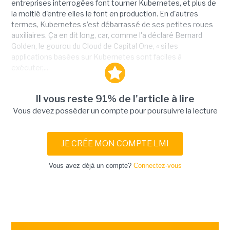
entreprises interrogées font tourner Kubernetes, et plus de
la moitié d'entre elles le font en production. En d'autres
termes, Kubernetes s’est débarrassé de ses petites roues
auxiliaires. Ça en dit long, car, comme l'a déclaré Bernard
Golden, le gourou du Cloud de Capital One, « si les
applications basées sur Kubernetes sont faciles à
exécuter,...
Il vous reste 91% de l'article à lire
Vous devez posséder un compte pour poursuivre la lecture
JE CRÉE MON COMPTE LMI
Vous avez déjà un compte?
Connectez-vous