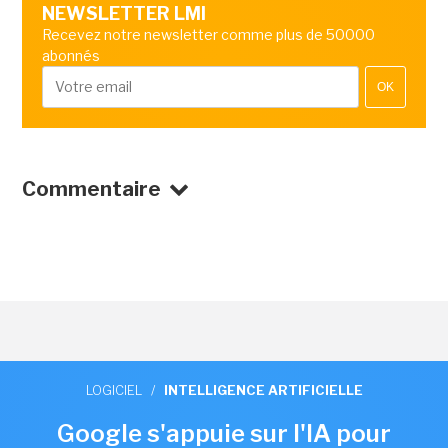
NEWSLETTER LMI
Recevez notre newsletter comme plus de 50000
abonnés
OK
Commentaire
LOGICIEL
/
INTELLIGENCE ARTIFICIELLE
Google s'appuie sur l'IA pour