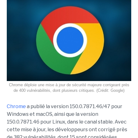
Chrome déploie une mise à jour de sécurité majeure corrigeant près
de 400 vulnérabilités, dont plusieurs critiques. (Crédit: Google)
Chrome
a publié la version 150.0.7871.46/47 pour
Windows et macOS, ainsi que la version
150.0.7871.46 pour Linux, dans le canal stable. Avec
cette mise à jour, les développeurs ont corrigé près
de 382 vulnérabilités, dont 15 sont considérées