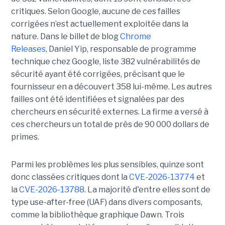
critiques. Selon Google, aucune de ces failles
corrigées n’est actuellement exploitée dans la
nature. Dans le billet de blog
Chrome
Releases,
Daniel Yip, responsable de programme
technique chez Google, liste 382 vulnérabilités de
sécurité ayant été corrigées, précisant que le
fournisseur en a découvert 358 lui-même. Les autres
failles ont été identifiées et signalées par des
chercheurs en sécurité externes. La firme a versé à
ces chercheurs un total de près de 90 000 dollars de
primes.
Parmi les problèmes les plus sensibles, quinze sont
donc classées critiques dont la
CVE-2026-13774
et
la
CVE-2026-13788
. La majorité d'entre elles sont de
type use-after-free (UAF) dans divers composants,
comme la bibliothèque graphique Dawn. Trois