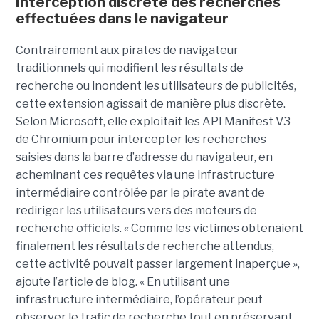
Interception discrète des recherches
effectuées dans le navigateur
Contrairement aux pirates de navigateur
traditionnels qui modifient les résultats de
recherche ou inondent les utilisateurs de publicités,
cette extension agissait de manière plus discrète.
Selon Microsoft, elle exploitait les API Manifest V3
de Chromium pour intercepter les recherches
saisies dans la barre d’adresse du navigateur, en
acheminant ces requêtes via une infrastructure
intermédiaire contrôlée par le pirate avant de
rediriger les utilisateurs vers des moteurs de
recherche officiels. « Comme les victimes obtenaient
finalement les résultats de recherche attendus,
cette activité pouvait passer largement inaperçue »,
ajoute l’article de blog. « En utilisant une
infrastructure intermédiaire, l’opérateur peut
observer le trafic de recherche tout en préservant