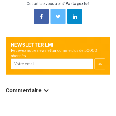
Cet article vous a plu?
Partagez le !
NEWSLETTER LMI
Recevez notre newsletter comme plus de 50000
abonnés
OK
Commentaire