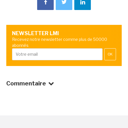
NEWSLETTER LMI
Recevez notre newsletter comme plus de 50000
abonnés
OK
Commentaire