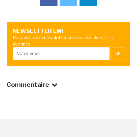
NEWSLETTER LMI
Recevez notre newsletter comme plus de 50000
abonnés
OK
Commentaire