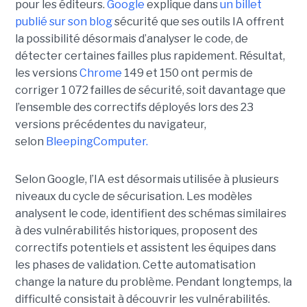
pour les éditeurs.
Google
explique dans
un billet
publié sur son blog
sécurité que ses outils IA offrent
la possibilité désormais d’analyser le code, de
détecter certaines failles plus rapidement. Résultat,
les versions
Chrome
149 et 150 ont permis de
corriger 1 072 failles de sécurité, soit davantage que
l’ensemble des correctifs déployés lors des 23
versions précédentes du navigateur,
selon
BleepingComputer.
Selon Google, l’IA est désormais utilisée à plusieurs
niveaux du cycle de sécurisation. Les modèles
analysent le code, identifient des schémas similaires
à des vulnérabilités historiques, proposent des
correctifs potentiels et assistent les équipes dans
les phases de validation. Cette automatisation
change la nature du problème. Pendant longtemps, la
difficulté consistait à découvrir les vulnérabilités.