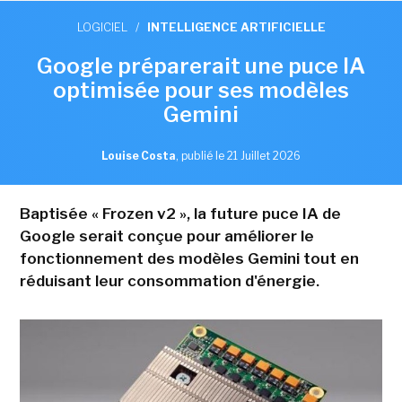
LOGICIEL
/
INTELLIGENCE ARTIFICIELLE
Google préparerait une puce IA
optimisée pour ses modèles
Gemini
Louise Costa
,
publié le 21 Juillet 2026
Baptisée « Frozen v2 », la future puce IA de
Google serait conçue pour améliorer le
fonctionnement des modèles Gemini tout en
réduisant leur consommation d'énergie.