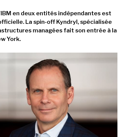
d'IBM en deux entités indépendantes est
ficielle. La spin-off Kyndryl, spécialisée
rastructures managées fait son entrée à la
w York.