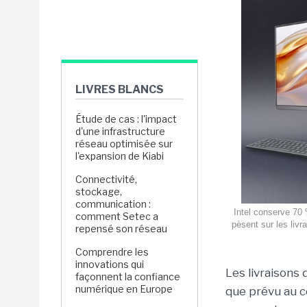
LIVRES BLANCS
Étude de cas : l'impact
d'une infrastructure
réseau optimisée sur
l'expansion de Kiabi
Connectivité,
stockage,
communication :
Intel conserve 70
comment Setec a
pèsent sur les liv
repensé son réseau
Comprendre les
innovations qui
Les livraisons
façonnent la confiance
numérique en Europe
que prévu au c