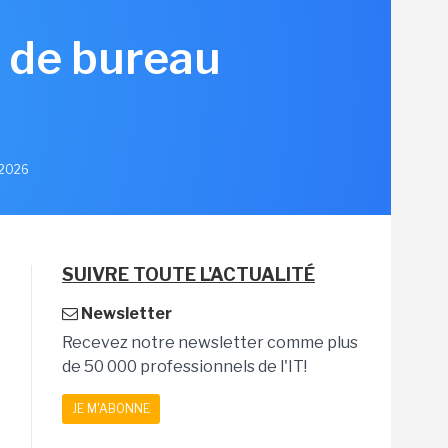
C de bureau
n 2026
SUIVRE TOUTE L'ACTUALITÉ
Newsletter
Recevez notre newsletter comme plus
de 50 000 professionnels de l'IT!
JE M'ABONNE