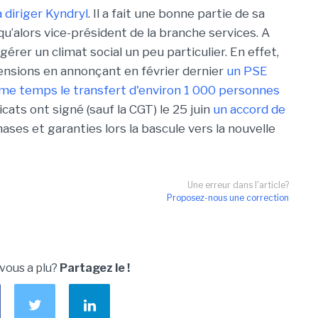
a diriger Kyndryl
. Il a fait une bonne partie de sa
squ’alors vice-président de la branche services. A
 gérer un climat social un peu particulier. En effet,
ensions en annonçant en février dernier
un PSE
même temps le transfert d'environ 1 000 personnes
icats ont signé (sauf la CGT) le 25 juin
un accord de
ses et garanties lors la bascule vers la nouvelle
Une erreur dans l'article?
Proposez-nous une correction
 vous a plu?
Partagez le !