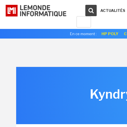
ACTUALITÉS
En ce moment :
HP POLY
C
Kyndr