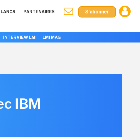
S'abonner
BLANCS
PARTENAIRES
INTERVIEW LMI
LMI MAG
ec IBM