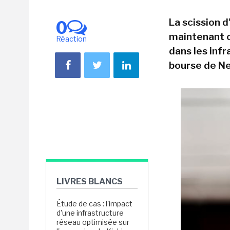
La scission 
0
maintenant of
Réaction
dans les inf
bourse de Ne
LIVRES BLANCS
Étude de cas : l'impact
d'une infrastructure
réseau optimisée sur