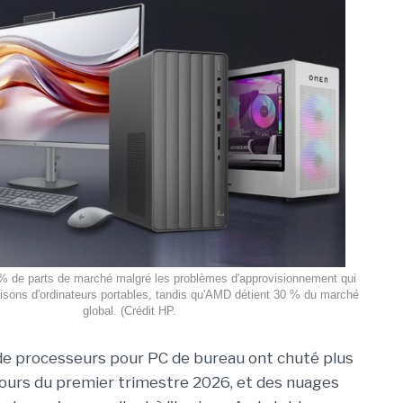
 % de parts de marché malgré les problèmes d'approvisionnement qui
raisons d'ordinateurs portables, tandis qu'AMD détient 30 % du marché
global. (Crédit HP.
 de processeurs pour PC de bureau ont chuté plus
ours du premier trimestre 2026, et des nuages