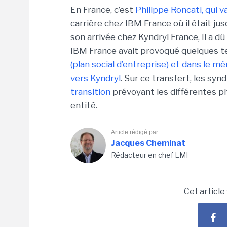
En France, c’est
Philippe Roncati, qui v
carrière chez IBM France où il était ju
son arrivée chez Kyndryl France, Il a dû
IBM France avait provoqué quelques t
(plan social d’entreprise) et dans le 
vers Kyndryl
. Sur ce transfert, les synd
transition
prévoyant les différentes pha
entité.
Article rédigé par
Jacques Cheminat
Rédacteur en chef LMI
Cet article