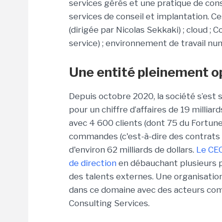
services gérés et une pratique de cons
services de conseil et implantation. Ce
(dirigée par Nicolas Sekkaki) ; cloud ;
service) ; environnement de travail num
Une entité pleinement o
Depuis octobre 2020, la société s’es
pour un chiffre d’affaires de 19 milliard
avec 4 600 clients (dont 75 du Fortun
commandes (c'est-à-dire des contrats 
d'environ 62 milliards de dollars.
Le CEO
de direction
en débauchant plusieurs p
des talents externes. Une organisation
dans ce domaine avec des acteurs co
Consulting Services.