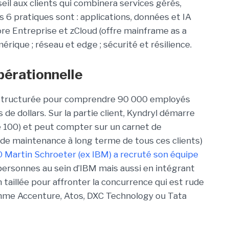
eil aux clients qui combinera services gérés,
s 6 pratiques sont : applications, données et IA
 Core Entreprise et zCloud (offre mainframe as a
érique ; réseau et edge ; sécurité et résilience.
pérationnelle
t structurée pour comprendre 90 000 employés
s de dollars. Sur la partie client, Kyndryl démarre
e 100) et peut compter sur un carnet de
de maintenance à long terme de tous ces clients)
 Martin Schroeter (ex IBM) a recruté son équipe
ersonnes au sein d’IBM mais aussi en intégrant
 taillée pour affronter la concurrence qui est rude
mme Accenture, Atos, DXC Technology ou Tata