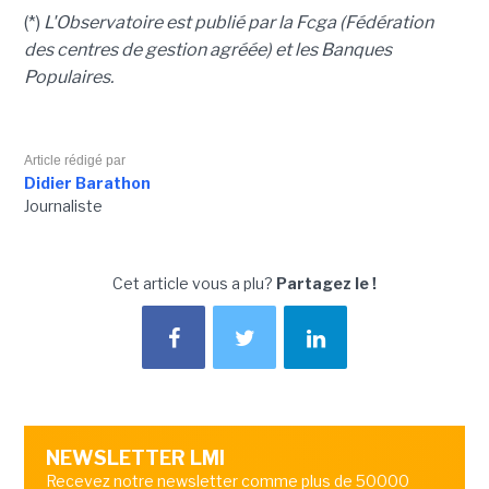
(*)
L'Observatoire est publié par la Fcga (Fédération
des centres de gestion agréée) et les Banques
Populaires.
Article rédigé par
Didier Barathon
Journaliste
Cet article vous a plu?
Partagez le !
NEWSLETTER LMI
Recevez notre newsletter comme plus de 50000