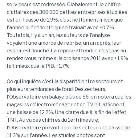
services) s'est redressée. Globalement, le chiffre
d'affaires des 300 000 petites entreprises étudiées
est en hausse de 1,9%, c'est nettement mieux que
l'année précédente qui se traînait avec +0,7%.
Toutefois, il y a un an, les auteurs de l'analyse
voyaient une amorce de reprise, un an après, leur
espoir est douché. La reprise attendue n'est pas au
rendez-vous, même si la croissance 2011 avec +1,9%
fait mieux que le PIB, +1,7%.
Ce qui inquiète c'est la disparité entre secteurs et
plusieurs tendances de fond. Des secteurs,
l'Observatoire en balaye plus de 56, on notera que les
magasins d'électroménager et de TV hifi affichent
une baisse de 12,2%. Une chute due à la fin de l'effet
TNT. Au vu des chiffres du 1ertrimestre,
l'Observatoire prévoit pour ce secteur une baisse de
11,3% sur l'année. Les studios photos sont