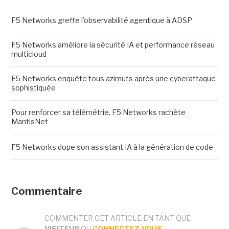
F5 Networks greffe l'observabilité agentique à ADSP
F5 Networks améliore la sécurité IA et performance réseau
multicloud
F5 Networks enquête tous azimuts après une cyberattaque
sophistiquée
Pour renforcer sa télémétrie, F5 Networks rachète
MantisNet
F5 Networks dope son assistant IA à la génération de code
Commentaire
COMMENTER CET ARTICLE EN TANT QUE
VISITEUR
OU
CONNECTEZ-VOUS