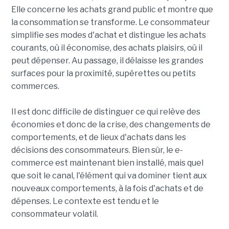
Elle concerne les achats grand public et montre que
la consommation se transforme. Le consommateur
simplifie ses modes d'achat et distingue les achats
courants, où il économise, des achats plaisirs, où il
peut dépenser. Au passage, il délaisse les grandes
surfaces pour la proximité, supérettes ou petits
commerces.
Il est donc difficile de distinguer ce qui relève des
économies et donc de la crise, des changements de
comportements, et de lieux d'achats dans les
décisions des consommateurs. Bien sûr, le e-
commerce est maintenant bien installé, mais quel
que soit le canal, l'élément qui va dominer tient aux
nouveaux comportements, à la fois d'achats et de
dépenses. Le contexte est tendu et le
consommateur volatil.