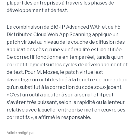
plupart des entreprises à travers les phases de
développement et de test.
La combinaison de BIG-IP Advanced WAF et de F5
Distributed Cloud Web App Scanning applique un
patch virtuel au niveau de la couche de diffusion des
applications dès qu’une vulnérabilité est identifiée.
Ce correctif fonctionne en temps réel, tandis qu’un
correctif logiciel suit les cycles de développement et
de test. Pour M. Moses, le patch virtuel est
davantage un outil destiné à la fenêtre de correction
qu’un substitut à la correction du code sous-jacent.
« C'est un outil à ajouter à son arsenal, et il peut
s'avérer très puissant, selon la rapidité ou la lenteur
relative avec laquelle l’entreprise met en œuvre ses
correctifs », a affirmé le responsable.
Article rédigé par