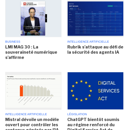
BUSINESS
INTELLIGENCE ARTIFICIELLE
LMI MAG 30 : La
Rubrik s'attaque au défi de
souveraineté numérique
la sécurité des agents IA
s'affirme
INTELLIGENCE ARTIFICIELLE
LÉGISLATION
Mistral dévoile un modèle
ChatGPT bientôt soumis
ouvert pour contrôler les
au régime renforcé du
contenus générés par l'IA
Digital Service Act de