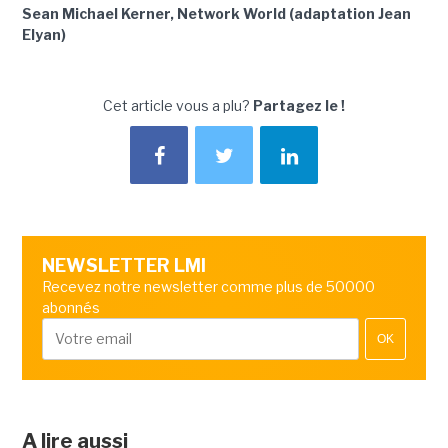
Sean Michael Kerner, Network World (adaptation Jean
Elyan)
Cet article vous a plu?
Partagez le !
NEWSLETTER LMI
Recevez notre newsletter comme plus de 50000
abonnés
OK
A lire aussi