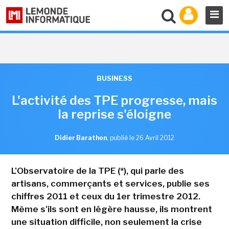
BUSINESS
L'activité des TPE progresse, mais
la reprise s'éloigne
Didier Barathon
,
publié le 26 Avril 2012
L'Observatoire de la TPE (*), qui parle des
artisans, commerçants et services, publie ses
chiffres 2011 et ceux du 1er trimestre 2012.
Même s'ils sont en légère hausse, ils montrent
une situation difficile, non seulement la crise