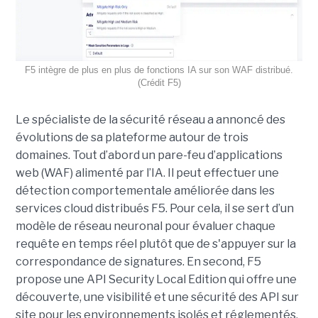
F5 intègre de plus en plus de fonctions IA sur son WAF distribué.
(Crédit F5)
Le spécialiste de la sécurité réseau a annoncé des
évolutions de sa plateforme autour de trois
domaines. Tout d’abord un pare-feu d’applications
web (WAF) alimenté par l’IA. Il peut effectuer une
détection comportementale améliorée dans les
services cloud distribués F5. Pour cela, il se sert d’un
modèle de réseau neuronal pour évaluer chaque
requête en temps réel plutôt que de s'appuyer sur la
correspondance de signatures. En second, F5
propose une API Security Local Edition qui offre une
découverte, une visibilité et une sécurité des API sur
site pour les environnements isolés et réglementés,