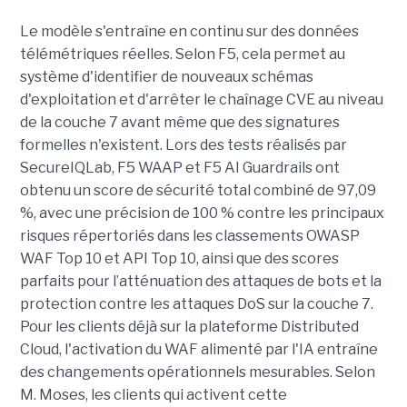
Le modèle s'entraîne en continu sur des données
télémétriques réelles. Selon F5, cela permet au
système d'identifier de nouveaux schémas
d'exploitation et d'arrêter le chaînage CVE au niveau
de la couche 7 avant même que des signatures
formelles n'existent. Lors des tests réalisés par
SecureIQLab, F5 WAAP et F5 AI Guardrails ont
obtenu un score de sécurité total combiné de 97,09
%, avec une précision de 100 % contre les principaux
risques répertoriés dans les classements OWASP
WAF Top 10 et API Top 10, ainsi que des scores
parfaits pour l’atténuation des attaques de bots et la
protection contre les attaques DoS sur la couche 7.
Pour les clients déjà sur la plateforme Distributed
Cloud, l'activation du WAF alimenté par l'IA entraîne
des changements opérationnels mesurables. Selon
M. Moses, les clients qui activent cette