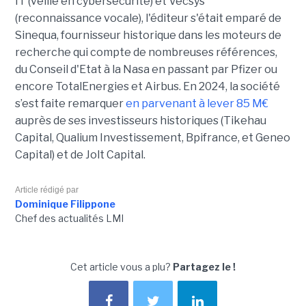
IT (veille en cybersécurité) et Vecsys
(reconnaissance vocale), l'éditeur s'était emparé de
Sinequa, fournisseur historique dans les moteurs de
recherche qui compte de nombreuses références,
du Conseil d'Etat à la Nasa en passant par Pfizer ou
encore TotalEnergies et Airbus. En 2024, la société
s’est faite remarquer
en parvenant à lever 85 M€
auprès de ses investisseurs historiques (Tikehau
Capital, Qualium Investissement, Bpifrance, et Geneo
Capital) et de Jolt Capital.
Article rédigé par
Dominique Filippone
Chef des actualités LMI
Cet article vous a plu?
Partagez le !