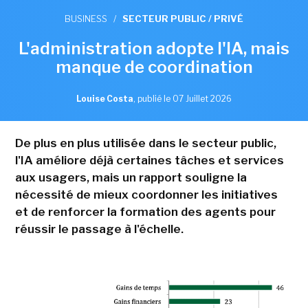
BUSINESS
/
SECTEUR PUBLIC / PRIVÉ
L'administration adopte l'IA, mais
manque de coordination
Louise Costa
,
publié le 07 Juillet 2026
De plus en plus utilisée dans le secteur public,
l'IA améliore déjà certaines tâches et services
aux usagers, mais un rapport souligne la
nécessité de mieux coordonner les initiatives
et de renforcer la formation des agents pour
réussir le passage à l'échelle.