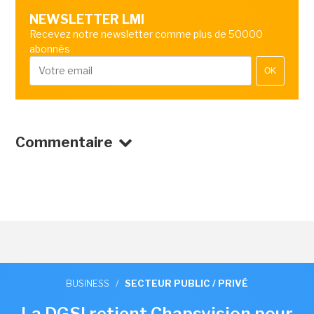
NEWSLETTER LMI
Recevez notre newsletter comme plus de 50000
abonnés
OK
Commentaire
BUSINESS
/
SECTEUR PUBLIC / PRIVÉ
La DGSI retient Chapsvision pour