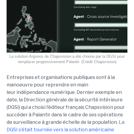
La solution Argonos de Chapsvision a été choisie par la DGSI pour
remplacer progressivement Palantir. (Crédit Chapsvision)
Entreprises et organisations publiques sont à la
manoeuvre pour reprendre en main
leur indépendance numérique. Dernier exemple en
date, la Direction générale de la sécurité intérieure
(DGSI) qui a choisi l’éditeur français Chapsvision pour
succéder à Palantir dans le cadre de ses opérations
de surveillance à grande échelle de la population.
La
DGSI s’était tournée vers la solution américaine