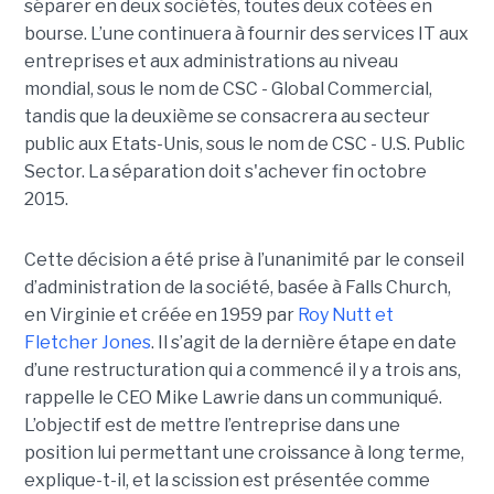
séparer en deux sociétés, toutes deux cotées en
bourse. L’une continuera à fournir des services IT aux
entreprises et aux administrations au niveau
mondial, sous le nom de CSC - Global Commercial,
tandis que la deuxième se consacrera au secteur
public aux Etats-Unis, sous le nom de CSC - U.S. Public
Sector. La séparation doit s'achever fin octobre
2015.
Cette décision a été prise à l’unanimité par le conseil
d’administration de la société, basée à Falls Church,
en Virginie et créée en 1959 par
Roy Nutt et
Fletcher Jones
. Il s’agit de la dernière étape en date
d’une restructuration qui a commencé il y a trois ans,
rappelle le CEO Mike Lawrie dans un communiqué.
L’objectif est de mettre l’entreprise dans une
position lui permettant une croissance à long terme,
explique-t-il, et la scission est présentée comme