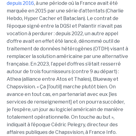
depuis 2016
, à une période où la France avait été
marquée en 2015 par une série d’attentats (Charlie
Hebdo, Hyper Cacher et Bataclan). Le contrat de
l’époque signé entre la DGSI et Palantir n’avait pas
vocation à perdurer : depuis 2022, un autre appel
d’offre avait en effet été lancé, dénommé outil de
traitement de données hétérogènes (OTDH) visant à
remplacer la solution américaine par une alternative
française. En 2023, l’appel d’offres s’était resserré
autour de trois fournisseurs (contre 9 au départ) :
Athea (alliance entre Atos et Thales), Blueway et
Chapsvision. « Ça [l’outil] marche plutôt bien. On
avance en tout cas, en partenariat avec eux [les
services de renseignement] et on pourra succéder,
je l'espère, un jour au logiciel américain de manière
totalement opérationnelle. On touche au but »,
indiquait à l’époque Cédric Pelegry, directeur des
affaires publiques de Chapsvision, à France Info.