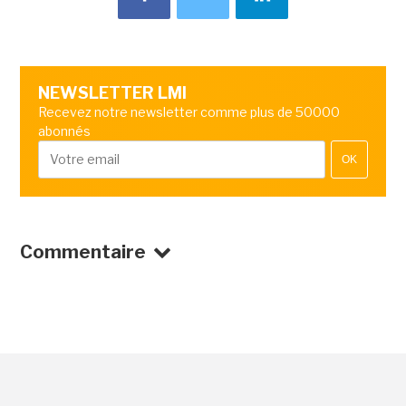
NEWSLETTER LMI
Recevez notre newsletter comme plus de 50000
abonnés
OK
Commentaire