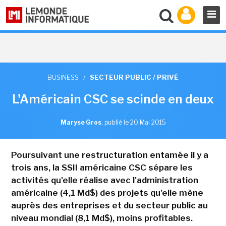
BUSINESS
/
SECTEUR PUBLIC / PRIVÉ
L'Américain CSC se scinde en deux
Maryse Gros
,
publié le 20 Mai 2015
Poursuivant une restructuration entamée il y a
trois ans, la SSII américaine CSC sépare les
activités qu'elle réalise avec l'administration
américaine (4,1 Md$) des projets qu'elle mène
auprès des entreprises et du secteur public au
niveau mondial (8,1 Md$), moins profitables.