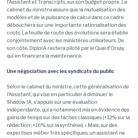
l'Assistant et Transcripts, sur son budget propre. Le
cabinet du ministre assure que la mutualisation des
modèles et de la puissance de calcul dans ce cadre
débouchera sur une importante rationalisation des
coûts. La feuille de route des évolutions sera établie
conjointement avec les ministères utilisateurs. De
son côté, DiploIA restera piloté par le Quai d'Orsay,
qui en financera la maintenance.
Une négociation avec les syndicats du public
Selon le cabinet du ministre, cette généralisation de
l'Assistant, qui vise en particulier à diminuer le
Shadow IA, s'appuie sur une évaluation
indépendante, qui a notamment mis en évidence des
gains de temps sur des tâches classiques (+12% sur la
rédaction ; +16% sur la synthèse). « Mais, sur des
expertises métier très spécifiques, un assistant ne