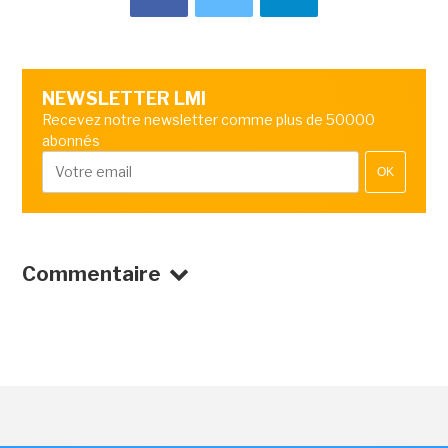
NEWSLETTER LMI
Recevez notre newsletter comme plus de 50000
abonnés
OK
Commentaire