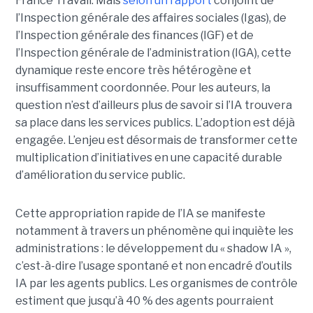
France Travail. Mais
selon un rapport
conjoint de
l’Inspection générale des affaires sociales (Igas), de
l’Inspection générale des finances (IGF) et de
l’Inspection générale de l’administration (IGA), cette
dynamique reste encore très hétérogène et
insuffisamment coordonnée. Pour les auteurs, la
question n’est d’ailleurs plus de savoir si l’IA trouvera
sa place dans les services publics. L’adoption est déjà
engagée. L’enjeu est désormais de transformer cette
multiplication d’initiatives en une capacité durable
d’amélioration du service public.
Cette appropriation rapide de l’IA se manifeste
notamment à travers un phénomène qui inquiète les
administrations : le développement du « shadow IA »,
c’est-à-dire l’usage spontané et non encadré d’outils
IA par les agents publics. Les organismes de contrôle
estiment que jusqu’à 40 % des agents pourraient