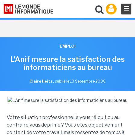
EMPLOI
L'Anif mesure la satisfaction des
informaticiens au bureau
Claire Heitz
,
publié le 13 Septembre 2006
Votre situation professionnelle vous réjouit ou au
contraire vous déprime ? Vous êtes objectivement
content de votre travail, mais ressentez de temps à