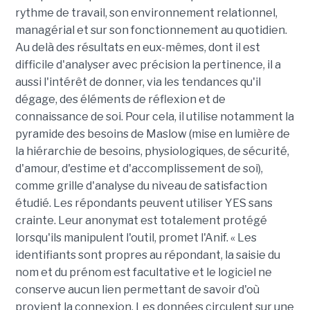
rythme de travail, son environnement relationnel,
managérial et sur son fonctionnement au quotidien.
Au delà des résultats en eux-mêmes, dont il est
difficile d'analyser avec précision la pertinence, il a
aussi l'intérêt de donner, via les tendances qu'il
dégage, des éléments de réflexion et de
connaissance de soi. Pour cela, il utilise notamment la
pyramide des besoins de Maslow (mise en lumière de
la hiérarchie de besoins, physiologiques, de sécurité,
d'amour, d'estime et d'accomplissement de soi),
comme grille d'analyse du niveau de satisfaction
étudié. Les répondants peuvent utiliser YES sans
crainte. Leur anonymat est totalement protégé
lorsqu'ils manipulent l'outil, promet l'Anif. « Les
identifiants sont propres au répondant, la saisie du
nom et du prénom est facultative et le logiciel ne
conserve aucun lien permettant de savoir d'où
provient la connexion. Les données circulent sur une