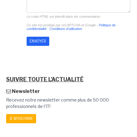
Le code HTML est interdit dans les commentaires
Ce site est protégé par reCAPTCHA et Google -
Politique de
confidentialité
-
Conditions d'utilisation
SUIVRE TOUTE L'ACTUALITÉ
Newsletter
Recevez notre newsletter comme plus de 50 000
professionnels de l'IT!
JE M'ABONNE