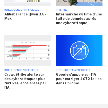
INTELLIGENCE ARTIFICIELLE
PHISHING
Alibaba lance Qwen 3.8-
Intermarché victime d'une
Max
fuite de données après
une cyberattaque
INTELLIGENCE ARTIFICIELLE
INTELLIGENCE ARTIFICIELLE
CrowdStrike alerte sur
Google s'appuie sur l'IA
des cyberattaques plus
pour corriger 1 072 failles
furtives, accélérées par
dans Chrome
l'IA