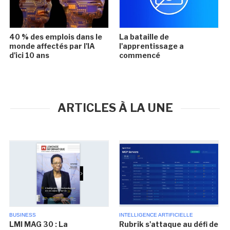
40 % des emplois dans le
La bataille de
monde affectés par l'IA
l'apprentissage a
d'ici 10 ans
commencé
ARTICLES À LA UNE
BUSINESS
INTELLIGENCE ARTIFICIELLE
LMI MAG 30 : La
Rubrik s'attaque au défi de