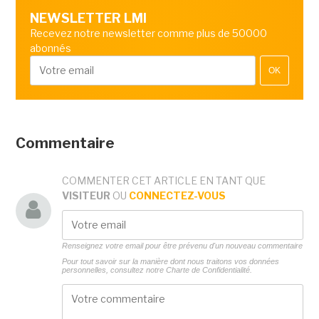
NEWSLETTER LMI
Recevez notre newsletter comme plus de 50000
abonnés
OK
Commentaire
COMMENTER CET ARTICLE EN TANT QUE
VISITEUR
OU
CONNECTEZ-VOUS
Renseignez votre email pour être prévenu d'un nouveau commentaire
Pour tout savoir sur la manière dont nous traitons vos données
personnelles, consultez notre
Charte de Confidentialité.