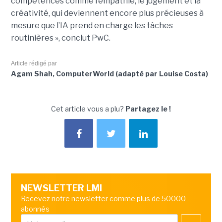
compétences comme l’empathie, le jugement et la
créativité, qui deviennent encore plus précieuses à
mesure que l’IA prend en charge les tâches
routinières », conclut PwC.
Article rédigé par
Agam Shah, ComputerWorld (adapté par Louise Costa)
Cet article vous a plu?
Partagez le !
NEWSLETTER LMI
Recevez notre newsletter comme plus de 50000
abonnés