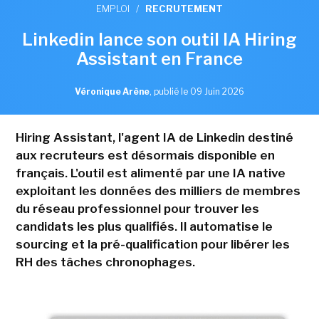
EMPLOI
/
RECRUTEMENT
Linkedin lance son outil IA Hiring
Assistant en France
Véronique Arène
,
publié le 09 Juin 2026
Hiring Assistant, l'agent IA de Linkedin destiné
aux recruteurs est désormais disponible en
français. L'outil est alimenté par une IA native
exploitant les données des milliers de membres
du réseau professionnel pour trouver les
candidats les plus qualifiés. Il automatise le
sourcing et la pré-qualification pour libérer les
RH des tâches chronophages.