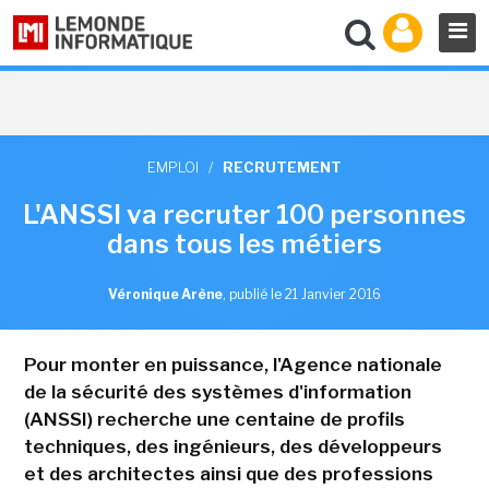
EMPLOI
/
RECRUTEMENT
L'ANSSI va recruter 100 personnes
dans tous les métiers
Véronique Arène
,
publié le 21 Janvier 2016
Pour monter en puissance, l'Agence nationale
de la sécurité des systèmes d'information
(ANSSI) recherche une centaine de profils
techniques, des ingénieurs, des développeurs
et des architectes ainsi que des professions