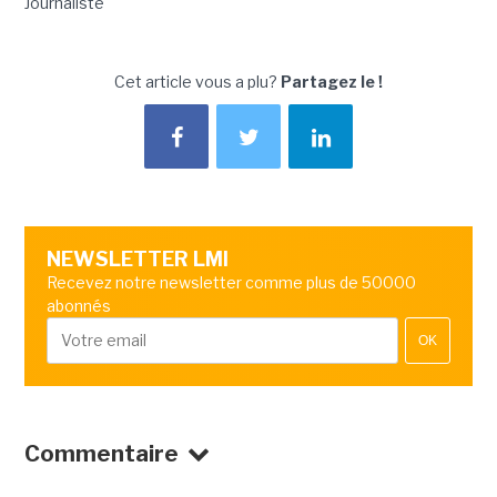
Journaliste
Cet article vous a plu?
Partagez le !
NEWSLETTER LMI
Recevez notre newsletter comme plus de 50000
abonnés
OK
Commentaire