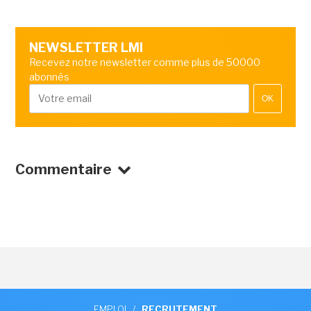
NEWSLETTER LMI
Recevez notre newsletter comme plus de 50000
abonnés
OK
Commentaire
EMPLOI
/
RECRUTEMENT