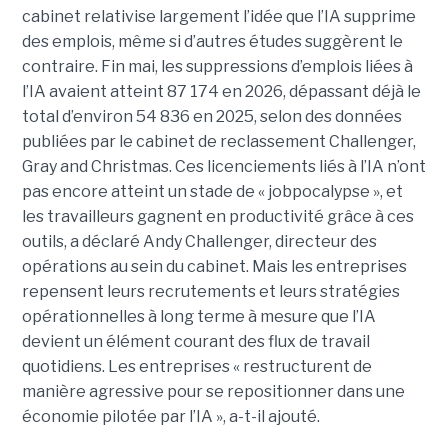
cabinet relativise largement l’idée que l’IA supprime
des emplois, même si d’autres études suggèrent le
contraire. Fin mai, les suppressions d’emplois liées à
l’IA avaient atteint 87 174 en 2026, dépassant déjà le
total d’environ 54 836 en 2025, selon des données
publiées par le cabinet de reclassement Challenger,
Gray and Christmas. Ces licenciements liés à l’IA n’ont
pas encore atteint un stade de « jobpocalypse », et
les travailleurs gagnent en productivité grâce à ces
outils, a déclaré Andy Challenger, directeur des
opérations au sein du cabinet. Mais les entreprises
repensent leurs recrutements et leurs stratégies
opérationnelles à long terme à mesure que l’IA
devient un élément courant des flux de travail
quotidiens. Les entreprises « restructurent de
manière agressive pour se repositionner dans une
économie pilotée par l’IA », a-t-il ajouté.