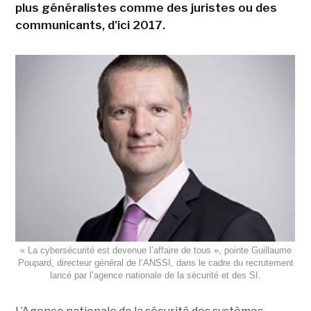
plus généralistes comme des juristes ou des
communicants, d'ici 2017.
« La cybersécurité est devenue l’affaire de tous », pointe Guillaume
Poupard, directeur général de l’ANSSI, dans le cadre du recrutement
lancé par l’agence nationale de la sécurité et des SI.