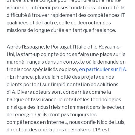
Shakers a été conçue pour répondre à une réalité
vécue de l’intérieur par ses fondateurs : d’un côté, la
difficulté à trouver rapidement des compétences IT
qualifiées et de l’autre, celle de décrocher des
missions de longue durée en tant que freelance.
Après l’Espagne, le Portugal, l’Italie et le Royaume-
Uni, la start-up compte donc se faire une place sur le
marché français dans un contexte où la demande en
freelances spécialisés explose,
en particulier sur l’IA
.
« En France, plus de la moitié des projets de nos
clients portent sur l’implémentation de solutions
d’IA. Divers acteurs sont concernés comme la
banque et l’assurance, le retail et les technologies
ainsi que des industriels notamment dans le secteur
de l’énergie. Or, ils n’ont pas toujours les
compétences en interne », nous confie Nico de Luis,
directeur des opérations de Shakers. L’IA est