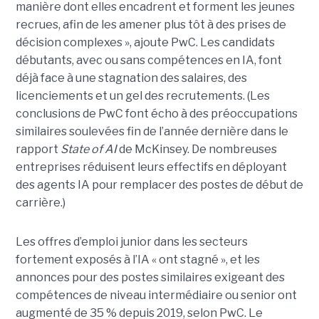
manière dont elles encadrent et forment les jeunes
recrues, afin de les amener plus tôt à des prises de
décision complexes », ajoute PwC. Les candidats
débutants, avec ou sans compétences en IA, font
déjà face à une stagnation des salaires, des
licenciements et un gel des recrutements. (Les
conclusions de PwC font écho à des préoccupations
similaires soulevées fin de l’année dernière dans le
rapport
State of AI
de McKinsey. De nombreuses
entreprises réduisent leurs effectifs en déployant
des agents IA pour remplacer des postes de début de
carrière.)
Les offres d’emploi junior dans les secteurs
fortement exposés à l’IA « ont stagné », et les
annonces pour des postes similaires exigeant des
compétences de niveau intermédiaire ou senior ont
augmenté de 35 % depuis 2019, selon PwC. Le