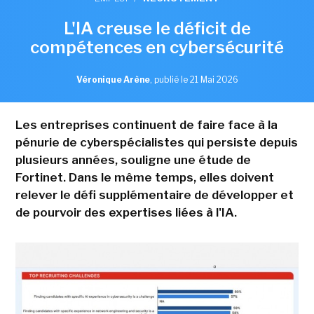
L'IA creuse le déficit de
compétences en cybersécurité
Véronique Arène
,
publié le 21 Mai 2026
Les entreprises continuent de faire face à la
pénurie de cyberspécialistes qui persiste depuis
plusieurs années, souligne une étude de
Fortinet. Dans le même temps, elles doivent
relever le défi supplémentaire de développer et
de pourvoir des expertises liées à l'IA.