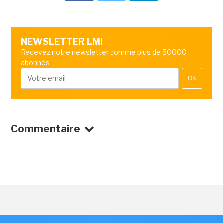
NEWSLETTER LMI
Recevez notre newsletter comme plus de 50000
abonnés
OK
Commentaire