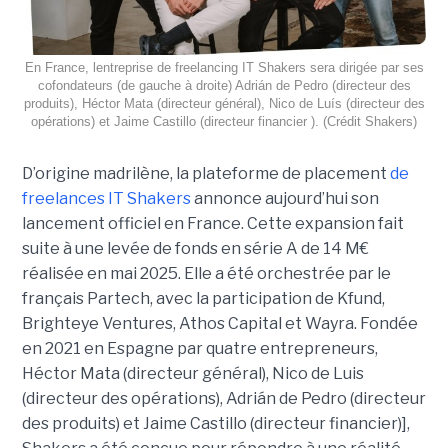
En France, lentreprise de freelancing IT Shakers sera dirigée par ses
cofondateurs (de gauche à droite) Adrián de Pedro (directeur des
produits), Héctor Mata (directeur général), Nico de Luís (directeur des
opérations) et Jaime Castillo (directeur financier ). (Crédit Shakers)
D’origine madrilène, la plateforme de placement
de
freelances IT Shakers
annonce aujourd’hui son
lancement officiel en France. Cette expansion fait
suite à une levée de fonds en série A de 14 M€
réalisée en mai 2025. Elle a été orchestrée par le
français Partech, avec la participation de Kfund,
Brighteye Ventures, Athos Capital et Wayra. Fondée
en 2021 en Espagne par quatre entrepreneurs,
Héctor Mata (directeur général), Nico de Luis
(directeur des opérations), Adrián de Pedro (directeur
des produits) et Jaime Castillo (directeur financier)],