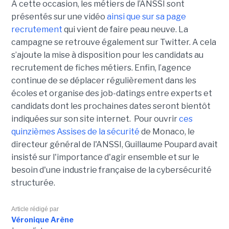
A cette occasion, les métiers de l’ANSSI sont
présentés sur une vidéo
ainsi que sur sa page
recrutement
qui vient de faire peau neuve. La
campagne se retrouve également sur Twitter. A cela
s’ajoute la mise à disposition pour les candidats au
recrutement de fiches métiers. Enfin, l’agence
continue de se déplacer régulièrement dans les
écoles et organise des job-datings entre experts et
candidats dont les prochaines dates seront bientôt
indiquées sur son site internet. Pour ouvrir
ces
quinzièmes Assises de la sécurité
de Monaco, le
directeur général de l'ANSSI, Guillaume Poupard avait
insisté sur l'importance d'agir ensemble et sur le
besoin d'une industrie française de la cybersécurité
structurée.
Article rédigé par
Véronique Arène