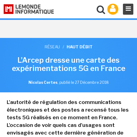
RÉSEAU
/
HAUT DÉBIT
L'Arcep dresse une carte des
expérimentations 5G en France
Nicolas Certes
,
publié le 27 Décembre 2018
L'autorité de régulation des communications
électroniques et des postes a recensé tous les
tests 5G réalisés en ce moment en France.
L'occasion de voir quels cas d'usages sont
envisagés avec cette dernière génération de