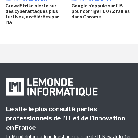
INTELLIGENCE ARTIFICIELLE
INTELLIGENCE ARTIFICIELLE
CrowdStrike alerte sur
Google s'appuie sur l'IA
des cyberattaques plus
pour corriger 1 072 failles
furtives, accélérées par
dans Chrome
l'IA
Le site le plus consulté par les
professionnels de l’IT et de l’innovation
en France
LeMondeInformatique.fr est une marque de
IT News Info
, 1er