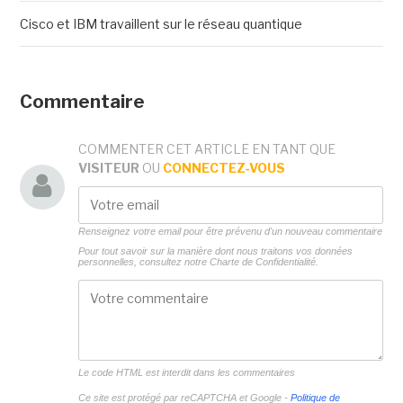
Cisco et IBM travaillent sur le réseau quantique
Commentaire
COMMENTER CET ARTICLE EN TANT QUE
VISITEUR
OU
CONNECTEZ-VOUS
Renseignez votre email pour être prévenu d'un nouveau commentaire
Pour tout savoir sur la manière dont nous traitons vos données
personnelles, consultez notre
Charte de Confidentialité.
Le code HTML est interdit dans les commentaires
Ce site est protégé par reCAPTCHA et Google -
Politique de