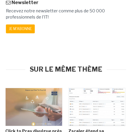
Newsletter
Recevez notre newsletter comme plus de 50 000
professionnels de l'IT!
JE M'ABONNE
SUR LE MÊME THÈME
Click to Pray divulgue près
Zscaler étend sa