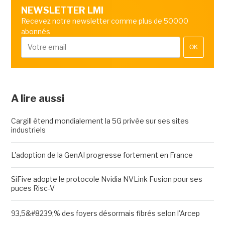
NEWSLETTER LMI
Recevez notre newsletter comme plus de 50000
abonnés
OK
A lire aussi
Cargill étend mondialement la 5G privée sur ses sites
industriels
L'adoption de la GenAI progresse fortement en France
SiFive adopte le protocole Nvidia NVLink Fusion pour ses
puces Risc-V
93,5&#8239;% des foyers désormais fibrés selon l'Arcep