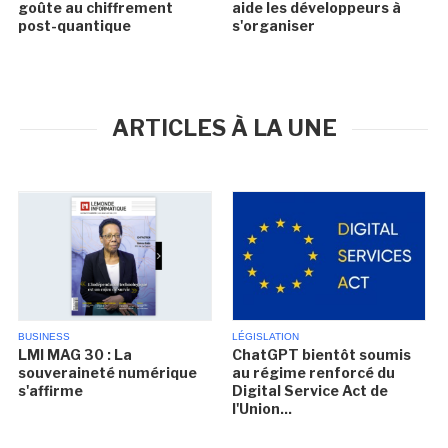
goûte au chiffrement
aide les développeurs à
post-quantique
s'organiser
ARTICLES À LA UNE
BUSINESS
LÉGISLATION
LMI MAG 30 : La
ChatGPT bientôt soumis
souveraineté numérique
au régime renforcé du
s'affirme
Digital Service Act de
l'Union...