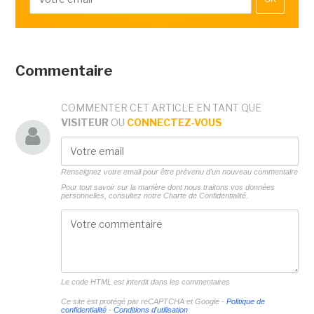
Commentaire
COMMENTER CET ARTICLE EN TANT QUE
VISITEUR
OU
CONNECTEZ-VOUS
Renseignez votre email pour être prévenu d'un nouveau commentaire
Pour tout savoir sur la manière dont nous traitons vos données
personnelles, consultez notre
Charte de Confidentialité.
Le code HTML est interdit dans les commentaires
Ce site est protégé par reCAPTCHA et Google -
Politique de
confidentialité
-
Conditions d'utilisation