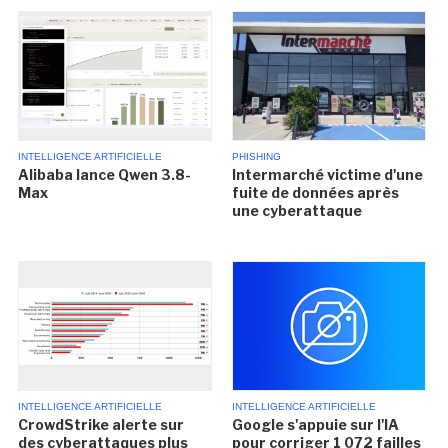
INTELLIGENCE ARTIFICIELLE
PHISHING
Alibaba lance Qwen 3.8-
Intermarché victime d'une
Max
fuite de données après
une cyberattaque
INTELLIGENCE ARTIFICIELLE
INTELLIGENCE ARTIFICIELLE
CrowdStrike alerte sur
Google s'appuie sur l'IA
des cyberattaques plus
pour corriger 1 072 failles