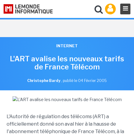
INTERNET
L'ART avalise les nouveaux tarifs
de France Télécom
Christophe Bardy
,
publié le 04 Février 2005
L'Autorité de régulation des télécoms (ART) a
officiellement donné son aval hier à la hausse de
l'abonnement téléphonique de France Télécom, à la