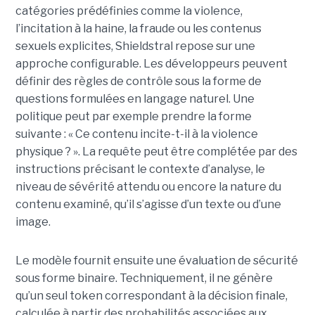
catégories prédéfinies comme la violence,
l’incitation à la haine, la fraude ou les contenus
sexuels explicites, Shieldstral repose sur une
approche configurable. Les développeurs peuvent
définir des règles de contrôle sous la forme de
questions formulées en langage naturel. Une
politique peut par exemple prendre la forme
suivante : « Ce contenu incite-t-il à la violence
physique ? ». La requête peut être complétée par des
instructions précisant le contexte d’analyse, le
niveau de sévérité attendu ou encore la nature du
contenu examiné, qu’il s’agisse d’un texte ou d’une
image.
Le modèle fournit ensuite une évaluation de sécurité
sous forme binaire. Techniquement, il ne génère
qu’un seul token correspondant à la décision finale,
calculée à partir des probabilités associées aux