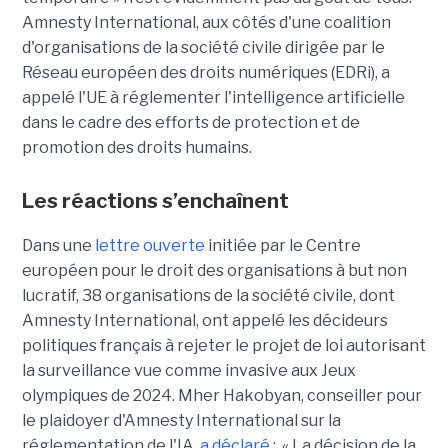
Amnesty International, aux côtés d'une coalition
d'organisations de la société civile dirigée par le
Réseau européen des droits numériques (EDRi), a
appelé l'UE à réglementer l'intelligence artificielle
dans le cadre des efforts de protection et de
promotion des droits humains.
Les réactions s’enchaînent
Dans une
lettre ouverte
initiée par le Centre
européen pour le droit des organisations à but non
lucratif, 38 organisations de la société civile, dont
Amnesty International, ont appelé les décideurs
politiques français à rejeter le projet de loi autorisant
la surveillance vue comme invasive aux Jeux
olympiques de 2024. Mher Hakobyan, conseiller pour
le plaidoyer d'Amnesty International sur la
réglementation de l'IA,
a déclaré
: « La décision de la