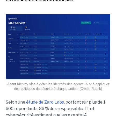
Agent Identity vise à gérer les identités des agents IA et à appliquer
des politiques de sécurité à chaque action. (Crédit: Rubrik)
Selon une
étude de Zero Labs
, portant
sur plus de 1
600 répondants,
86 % des responsables IT et
cybersécurité estiment que les agents IA