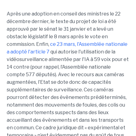
Après une adoption en conseil des ministres le 22
décembre dernier, le texte du projet de loi a été
approuvé par le sénat le 31 janvier et a levé un
obstacle législatif le 8 mars après le vote en
commission. Enfin,
ce 23 mars, l'Assemblée nationale
a adopté l'article 7
qui autorise l'utilisation de la
vidéosurveillance alimentée par l'IA à 59 voix pour et
14 contre (pour rappel, l’Assemblée nationale
compte 577 députés). Avec le recours aux caméras
augmentées, l’Etat se dote donc de capacités
supplémentaires de surveillance. Ces caméras
pourront détecter des évènements prédéterminés,
notamment des mouvements de foules, des colis ou
des comportements suspects dans des lieux
accueillant des évènements et dans les transports
en commun. Ce cadre juridique dit « expérimental et
temporaire » n’est évidemment pas du goût de tous.