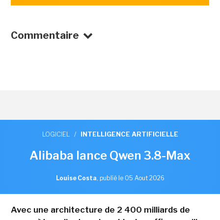
Commentaire
LOGICIEL
/
INTELLIGENCE ARTIFICIELLE
Alibaba lance Qwen 3.8-Max
Louise Costa
,
publié le 05 Aout 2026
Avec une architecture de 2 400 milliards de