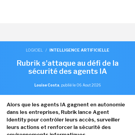
LOGICIEL
/
INTELLIGENCE ARTIFICIELLE
Rubrik s'attaque au défi de la
sécurité des agents IA
Louise Costa
,
publié le 06 Aout 2026
Alors que les agents IA gagnent en autonomie
dans les entreprises, Rubrik lance Agent
Identity pour contrôler leurs accès, surveiller
leurs actions et renforcer la sécurité des
environnements informatiques.