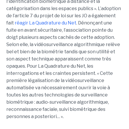
l'identification biométrique à distance et la
catégorisation dans les espaces publics ». L’adoption
de l’article 7 du projet de loi sur les JO a également
fait
réagir La Quadrature du Net
. Dénonçant une
fuite en avant sécuritaire, l’association pointe du
doigt plusieurs aspects cachés de cette adoption.
Selon elle, la vidéosurveillance algorithmique relève
bel et bien de la biométrie tandis que son utilité et
son aspect technique apparaissent comme très
opaques. Pour La Quadrature du Net, les
interrogations et les craintes persistent. « Cette
première légalisation de la vidéosurveillance
automatisée va nécessairement ouvrir la voie à
toutes les autres technologies de surveillance
biométrique : audio-surveillance algorithmique,
reconnaissance faciale, suivi biométrique des
personnes a posteriori… ».