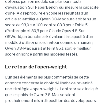
obtenus par son modèle sur plusieurs tests
d’évaluation. Sur PaperBench, qui mesure la capacité
d’une IA à reproduire en code les résultats d’un
article scientifique, Qwen 3.8-Max aurait obtenu un
score de 93,0 sur 100, contre 88,8 pour Fable 5
d’Anthropic et 80,3 pour Claude Opus 4.8. Sur
OSWorld, un benchmark évaluant la capacité d’un
modèle à utiliser un ordinateur comme un humain,
Qwen 3.8-Max aurait atteint 86,1, soit le meilleur
score annoncé parmi les modèles testés.
Le retour de l’open-weight
L’un des éléments les plus commentés de cette
annonce concerne le choix d’Alibaba de revenir à
une stratégie « open-weight ».
L’entreprise a indiqué
que les poids de Qwen 3.8-Max seraient
prochainement mis à disposition des développeurs,