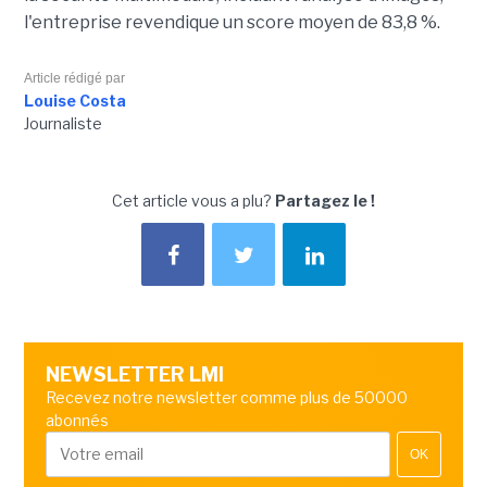
l'entreprise revendique un score moyen de 83,8 %.
Article rédigé par
Louise Costa
Journaliste
Cet article vous a plu?
Partagez le !
NEWSLETTER LMI
Recevez notre newsletter comme plus de 50000
abonnés
OK