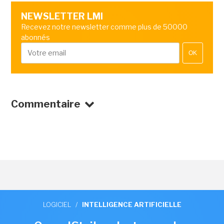
NEWSLETTER LMI
Recevez notre newsletter comme plus de 50000
abonnés
OK
Commentaire
LOGICIEL
/
INTELLIGENCE ARTIFICIELLE