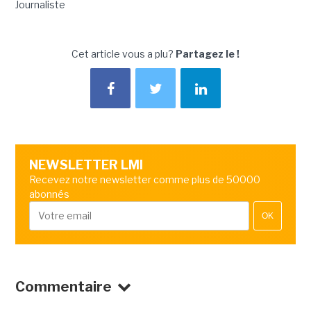
Journaliste
Cet article vous a plu?
Partagez le !
NEWSLETTER LMI
Recevez notre newsletter comme plus de 50000
abonnés
OK
Commentaire