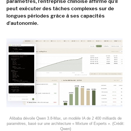
paramètres, l'entreprise chinoise affirme qu'il
peut exécuter des tâches complexes sur de
longues périodes grâce à ses capacités
d'autonomie.
Alibaba dévoile Qwen 3.8-Max, un modèle IA de 2 400 milliards de
paramètres, basé sur une architecture « Mixture of Experts ». (Crédit:
Qwen)