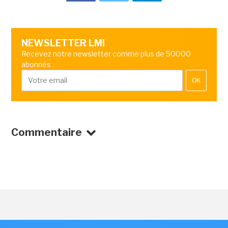
NEWSLETTER LMI
Recevez notre newsletter comme plus de 50000
abonnés
OK
Commentaire