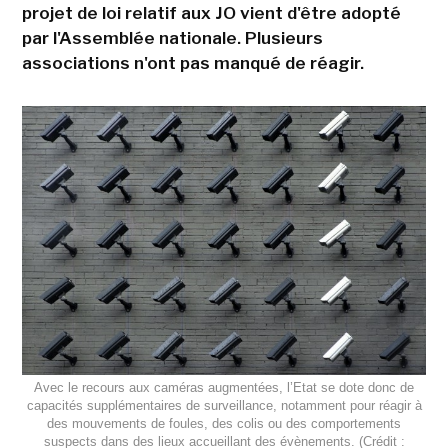
projet de loi relatif aux JO vient d'être adopté
par l'Assemblée nationale. Plusieurs
associations n'ont pas manqué de réagir.
Avec le recours aux caméras augmentées, l’Etat se dote donc de
capacités supplémentaires de surveillance, notamment pour réagir à
des mouvements de foules, des colis ou des comportements
suspects dans des lieux accueillant des évènements. (Crédit :