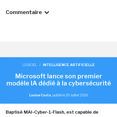
Commentaire
LOGICIEL
/
INTELLIGENCE ARTIFICIELLE
Microsoft lance son premier
modèle IA dédié à la cybersécurité
Louise Costa
,
publié le 29 Juillet 2026
Baptisé MAI-Cyber-1-Flash, est capable de