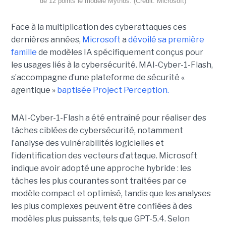
de 12 points le modèle Mythos. (Crédit: Microsoft)
Face à la multiplication des cyberattaques ces
dernières années,
Microsoft
a
dévoilé sa première
famille
de modèles IA spécifiquement conçus pour
les usages liés à la cybersécurité. MAI-Cyber-1-Flash,
s’accompagne d’une plateforme de sécurité «
agentique »
baptisée Project Perception.
MAI-Cyber-1-Flash a été entraîné pour réaliser des
tâches ciblées de cybersécurité, notamment
l’analyse des vulnérabilités logicielles et
l’identification des vecteurs d’attaque. Microsoft
indique avoir adopté une approche hybride : les
tâches les plus courantes sont traitées par ce
modèle compact et optimisé, tandis que les analyses
les plus complexes peuvent être confiées à des
modèles plus puissants, tels que GPT-5.4. Selon