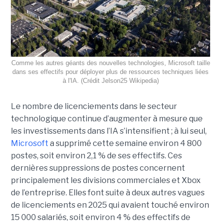
Comme les autres géants des nouvelles technologies, Microsoft taille
dans ses effectifs pour déployer plus de ressources techniques liées
à l'IA. (Crédit Jelson25 Wikipedia)
Le nombre de licenciements dans le secteur
technologique continue d’augmenter à mesure que
les investissements dans l’IA s’intensifient ; à lui seul,
Microsoft
a supprimé cette semaine environ 4 800
postes, soit environ 2,1 % de ses effectifs. Ces
dernières suppressions de postes concernent
principalement les divisions commerciales et Xbox
de l’entreprise. Elles font suite à deux autres vagues
de licenciements en 2025 qui avaient touché environ
15 000 salariés, soit environ 4 % des effectifs de