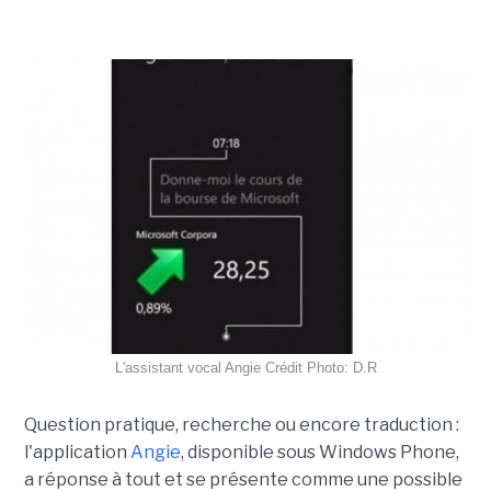
L'assistant vocal Angie Crédit Photo: D.R
Question pratique, recherche ou encore traduction :
l'application
Angie
, disponible sous Windows Phone,
a réponse à tout et se présente comme une possible