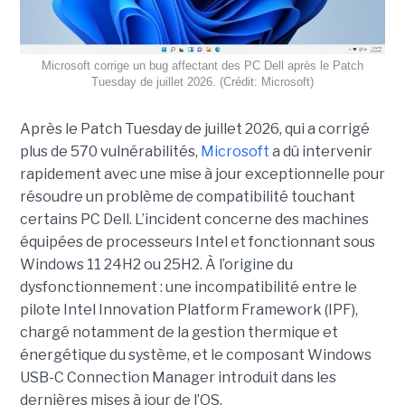
Microsoft corrige un bug affectant des PC Dell après le Patch
Tuesday de juillet 2026. (Crédit: Microsoft)
Après le Patch Tuesday de juillet 2026, qui a corrigé
plus de 570 vulnérabilités,
Microsoft
a dû intervenir
rapidement avec une
mise à jour exceptionnell
e pour
résoudre un problème de compatibilité touchant
certains PC Dell. L’incident concerne des machines
équipées de processeurs Intel et fonctionnant sous
Windows 11 24H2 ou 25H2. À l’origine du
dysfonctionnement : une incompatibilité entre le
pilote Intel Innovation Platform Framework (IPF),
chargé notamment de la gestion thermique et
énergétique du système, et le composant Windows
USB-C Connection Manager introduit dans les
dernières mises à jour de l’OS.