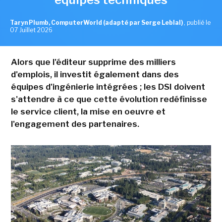
Taryn Plumb, ComputerWorld (adapté par Serge Leblal)
,
publié le
07 Juillet 2026
Alors que l'éditeur supprime des milliers
d'emplois, il investit également dans des
équipes d'ingénierie intégrées ; les DSI doivent
s'attendre à ce que cette évolution redéfinisse
le service client, la mise en oeuvre et
l'engagement des partenaires.