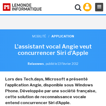
MOBILITÉ
/
APPLICATION
L'assistant vocal Angie veut
concurrencer Siri d'Apple
Relaxnews
,
publié le 13 Février 2012
Lors des Tech.days, Microsoft a présenté
l'application Angie, disponible sous Windows
Phone. Développée par une société française,
cette solution de reconnaissance vocale
entend concurrencer Siri d'Apple.