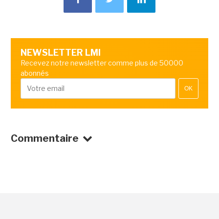
NEWSLETTER LMI
Recevez notre newsletter comme plus de 50000
abonnés
OK
Commentaire