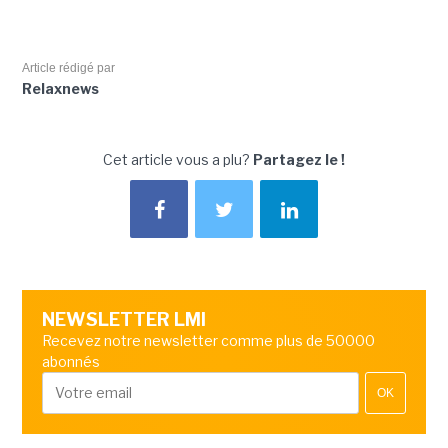
Article rédigé par
Relaxnews
Cet article vous a plu?
Partagez le !
NEWSLETTER LMI
Recevez notre newsletter comme plus de 50000
abonnés
OK