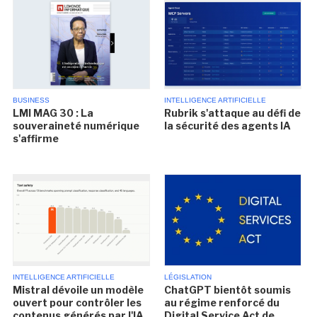
BUSINESS
INTELLIGENCE ARTIFICIELLE
LMI MAG 30 : La
Rubrik s'attaque au défi de
souveraineté numérique
la sécurité des agents IA
s'affirme
INTELLIGENCE ARTIFICIELLE
LÉGISLATION
Mistral dévoile un modèle
ChatGPT bientôt soumis
ouvert pour contrôler les
au régime renforcé du
contenus générés par l'IA
Digital Service Act de