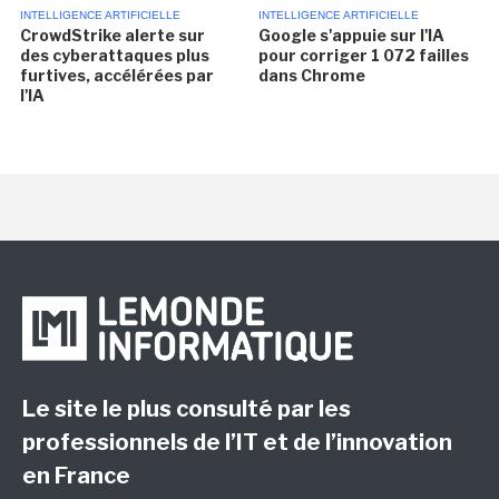
INTELLIGENCE ARTIFICIELLE
INTELLIGENCE ARTIFICIELLE
CrowdStrike alerte sur
Google s'appuie sur l'IA
des cyberattaques plus
pour corriger 1 072 failles
furtives, accélérées par
dans Chrome
l'IA
Le site le plus consulté par les
professionnels de l’IT et de l’innovation
en France