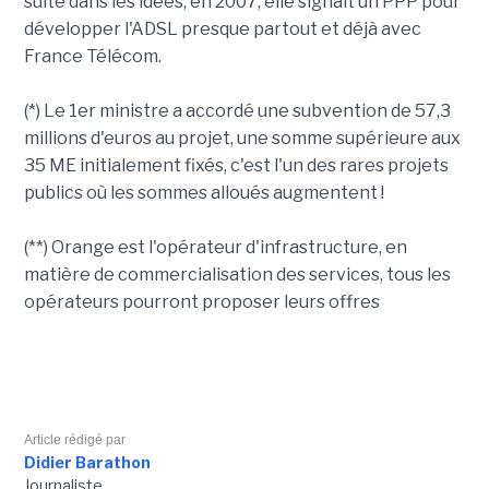
suite dans les idées, en 2007, elle signait un PPP pour
développer l'ADSL presque partout et déjà avec
France Télécom.
(*) Le 1er ministre a accordé une subvention de 57,3
millions d'euros au projet, une somme supérieure aux
35 ME initialement fixés, c'est l'un des rares projets
publics où les sommes alloués augmentent !
(**) Orange est l'opérateur d'infrastructure, en
matière de commercialisation des services, tous les
opérateurs pourront proposer leurs offres
Article rédigé par
Didier Barathon
Journaliste