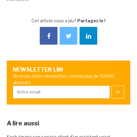
Cet article vous a plu?
Partagez le !
NEWSLETTER LMI
Recevez notre newsletter comme plus de 50000
abonnés
OK
A lire aussi
Sosh équipe son service client d'un assistant vocal