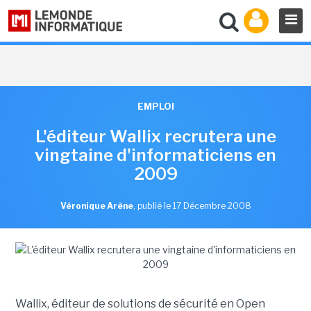
EMPLOI
L'éditeur Wallix recrutera une
vingtaine d'informaticiens en
2009
Véronique Arène
,
publié le 17 Décembre 2008
Wallix, éditeur de solutions de sécurité en Open