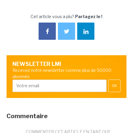
Cet article vous a plu?
Partagez le !
NEWSLETTER LMI
Recevez notre newsletter comme plus de 50000
abonnés
OK
Commentaire
COMMENTER CET ARTICLE EN TANT QUE