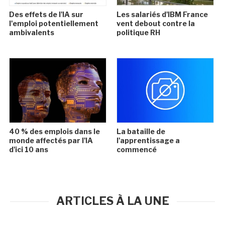
Des effets de l'IA sur
Les salariés d'IBM France
l'emploi potentiellement
vent debout contre la
ambivalents
politique RH
40 % des emplois dans le
La bataille de
monde affectés par l'IA
l'apprentissage a
d'ici 10 ans
commencé
ARTICLES À LA UNE