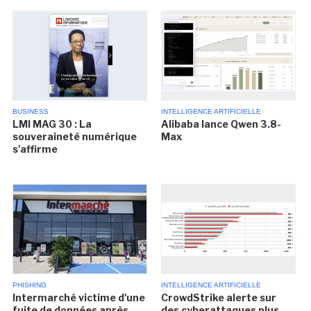
BUSINESS
INTELLIGENCE ARTIFICIELLE
LMI MAG 30 : La
Alibaba lance Qwen 3.8-
souveraineté numérique
Max
s'affirme
PHISHING
INTELLIGENCE ARTIFICIELLE
Intermarché victime d'une
CrowdStrike alerte sur
fuite de données après
des cyberattaques plus