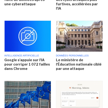
une cyberattaque
furtives, accélérées par
l'IA
INTELLIGENCE ARTIFICIELLE
DONNÉES PERSONNELLES
Google s'appuie sur l'IA
Le ministère de
pour corriger 1 072 failles
l'Éducation nationale ciblé
dans Chrome
par une attaque