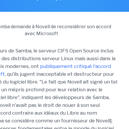
rs de Samba, le serveur CIFS Open Source inclus
é des distributions serveur Linux mais aussi dans la
nix modernes, ont
publiquement critiqué l'accord
ft
, qu'ils jugent inacceptable et destructeur pour
u logiciel libre. "Le fait que Novell ait signé un tel
un mépris profond pour leur relation avec le
iel libre", indiquent les développeurs de Samba,
vell n'avait pas le droit de nouer à son seul
cord contraire aux idéaux du Libre au nom
a se considère comme un fournisseur de Novell].
férences fondamentales entre le monde du logiciel