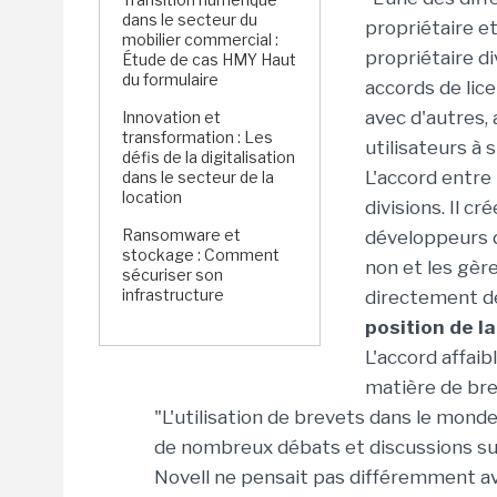
dans le secteur du
propriétaire et
mobilier commercial :
propriétaire di
Étude de cas HMY Haut
du formulaire
accords de lice
avec d'autres, 
Innovation et
transformation : Les
utilisateurs à 
défis de la digitalisation
L'accord entre
dans le secteur de la
location
divisions. Il cr
Ransomware et
développeurs d
stockage : Comment
non et les gère
sécuriser son
infrastructure
directement de
position de l
L'accord affaib
matière de bre
"L'utilisation de brevets dans le monde
de nombreux débats et discussions sur
Novell ne pensait pas différemment a