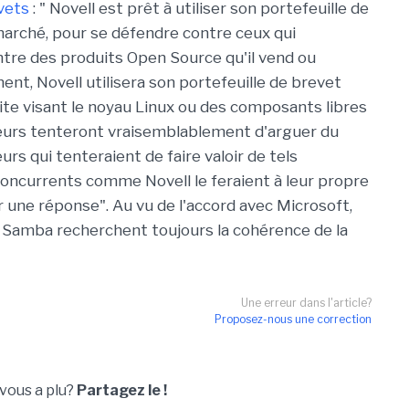
evets
: " Novell est prêt à utiliser son portefeuille de
 marché, pour se défendre contre ceux qui
ontre des produits Open Source qu'il vend ou
t, Novell utilisera son portefeuille de brevet
te visant le noyau Linux ou des composants libres
endeurs tenteront vraisemblablement d'arguer du
urs qui tenteraient de faire valoir de tels
oncurrents comme Novell le feraient à leur propre
r une réponse". Au vu de l'accord avec Microsoft,
Samba recherchent toujours la cohérence de la
Une erreur dans l'article?
Proposez-nous une correction
 vous a plu?
Partagez le !