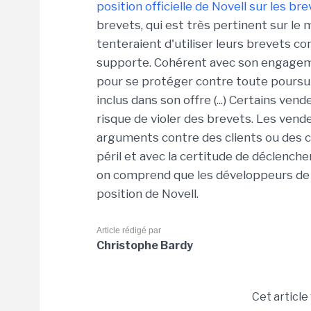
position officielle de Novell sur les br
brevets, qui est très pertinent sur le
tenteraient d'utiliser leurs brevets c
supporte. Cohérent avec son engagemen
pour se protéger contre toute poursui
inclus dans son offre (...) Certains v
risque de violer des brevets. Les vende
arguments contre des clients ou des c
péril et avec la certitude de déclenche
on comprend que les développeurs de 
position de Novell.
Article rédigé par
Christophe Bardy
Cet article