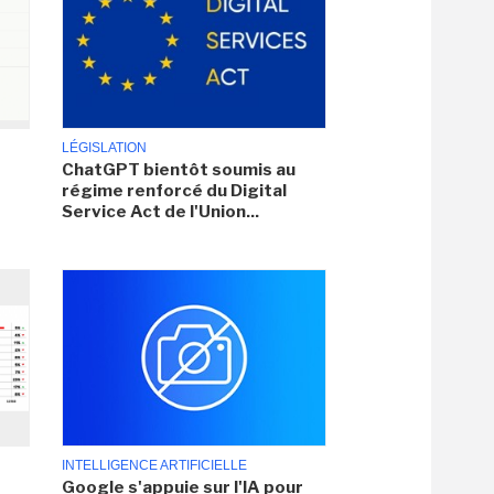
LÉGISLATION
ChatGPT bientôt soumis au
régime renforcé du Digital
Service Act de l'Union...
INTELLIGENCE ARTIFICIELLE
Google s'appuie sur l'IA pour