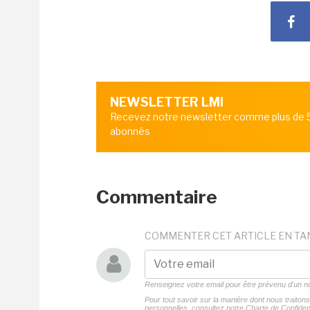
NEWSLETTER LMI
Recevez notre newsletter comme plus de
abonnés
Commentaire
COMMENTER CET ARTICLE EN TA
Renseignez votre email pour être prévenu d'un
Pour tout savoir sur la manière dont nous traito
personnelles, consultez notre
Charte de Confident