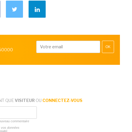
OK
 50000
NT QUE
VISITEUR
OU
CONNECTEZ-VOUS
 nouveau commentaire
ns vos données
ialité.