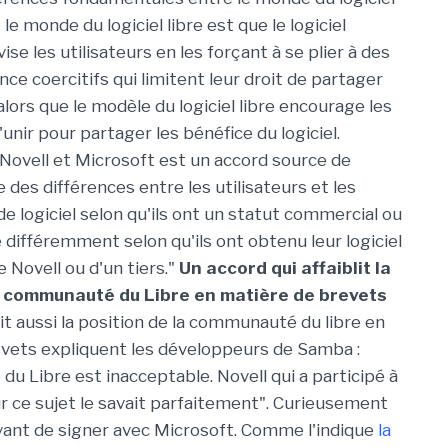
 le monde du logiciel libre est que le logiciel
vise les utilisateurs en les forçant à se plier à des
nce coercitifs qui limitent leur droit de partager
alors que le modèle du logiciel libre encourage les
s'unir pour partager les bénéfice du logiciel.
 Novell et Microsoft est un accord source de
ée des différences entre les utilisateurs et les
e logiciel selon qu'ils ont un statut commercial ou
 différemment selon qu'ils ont obtenu leur logiciel
 Novell ou d'un tiers."
Un accord qui affaiblit la
a communauté du Libre en matière de brevets
lit aussi la position de la communauté du libre en
vets expliquent les développeurs de Samba :
 du Libre est inacceptable. Novell qui a participé à
 ce sujet le savait parfaitement". Curieusement
vant de signer avec Microsoft. Comme l'indique
la