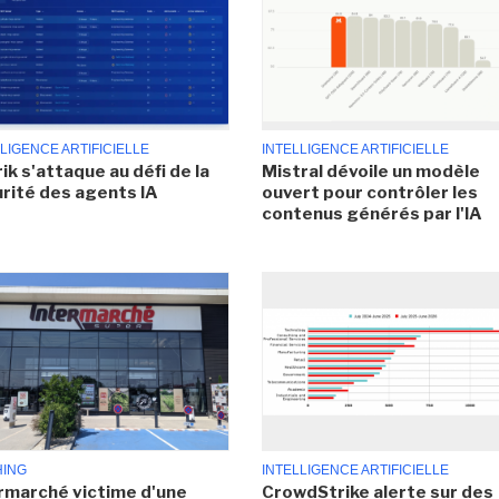
LIGENCE ARTIFICIELLE
INTELLIGENCE ARTIFICIELLE
ik s'attaque au défi de la
Mistral dévoile un modèle
rité des agents IA
ouvert pour contrôler les
contenus générés par l'IA
HING
INTELLIGENCE ARTIFICIELLE
rmarché victime d'une
CrowdStrike alerte sur des