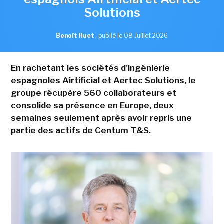
Solutions
Benoît Huet
,
publié le 08 Juillet 2026
En rachetant les sociétés d'ingénierie
espagnoles Airtificial et Aertec Solutions, le
groupe récupère 560 collaborateurs et
consolide sa présence en Europe, deux
semaines seulement après avoir repris une
partie des actifs de Centum T&S.