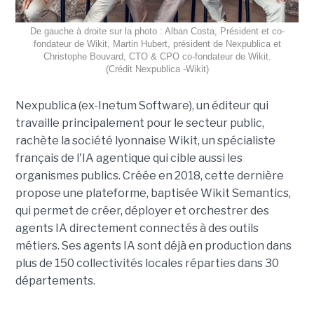
De gauche à droite sur la photo : Alban Costa, Président et co-
fondateur de Wikit, Martin Hubert, président de Nexpublica et
Christophe Bouvard, CTO & CPO co-fondateur de Wikit.
(Crédit Nexpublica -Wikit)
Nexpublica (ex-Inetum Software), un éditeur qui
travaille principalement pour le secteur public,
rachète la société lyonnaise Wikit, un spécialiste
français de l'IA agentique qui cible aussi les
organismes publics. Créée en 2018, cette dernière
propose une plateforme, baptisée Wikit Semantics,
qui permet de créer, déployer et orchestrer des
agents IA directement connectés à des outils
métiers. Ses agents IA sont déjà en production dans
plus de 150 collectivités locales réparties dans 30
départements.