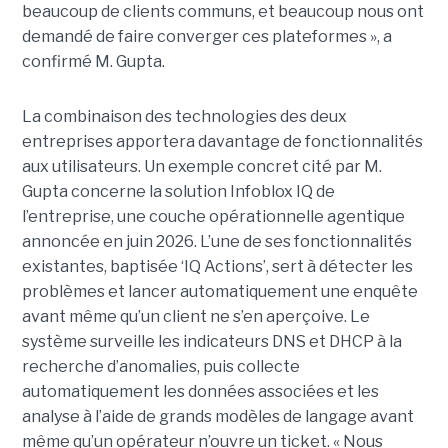
beaucoup de clients communs, et beaucoup nous ont
demandé de faire converger ces plateformes », a
confirmé M. Gupta.
La combinaison des technologies des deux
entreprises apportera davantage de fonctionnalités
aux utilisateurs. Un exemple concret cité par M.
Gupta concerne la solution Infoblox IQ de
l’entreprise, une couche opérationnelle agentique
annoncée en juin 2026. L’une de ses fonctionnalités
existantes, baptisée ‘IQ Actions’, sert à détecter les
problèmes et lancer automatiquement une enquête
avant même qu’un client ne s’en aperçoive. Le
système surveille les indicateurs DNS et DHCP à la
recherche d’anomalies, puis collecte
automatiquement les données associées et les
analyse à l’aide de grands modèles de langage avant
même qu’un opérateur n’ouvre un ticket. « Nous