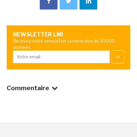
NEWSLETTER LMI
Recevez notre newsletter comme plus de 50000
abonnés
OK
Commentaire