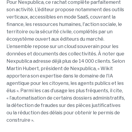
Pour Nexpublica, ce rachat complète parfaitement
son activité. L’éditeur propose notamment des outils
verticaux, accessibles en mode SaaS, couvrant la
finance, les ressources humaines, l'action sociale, le
territoire ou la sécurité civile, complétés par un
écosystème ouvert aux éditeurs du marché.
L'ensemble repose sur un cloud souverain pour les
données et documents des collectivités. À noter que
Nexpublica adresse déjà plus de 14 000 clients. Selon
Martin Hubert, président de Nexpublica, « Wikit
apportera son expertise dans le domaine de l’IA
agentique pour les citoyens, les agents publics et les
élus ». Parmi les cas d’usage les plus fréquents, il cite,
« l’automatisation de certains dossiers administratifs,
la détection de fraudes sur des pièces justificatives
ou la réduction des délais pour obtenir le permis de
construire ».