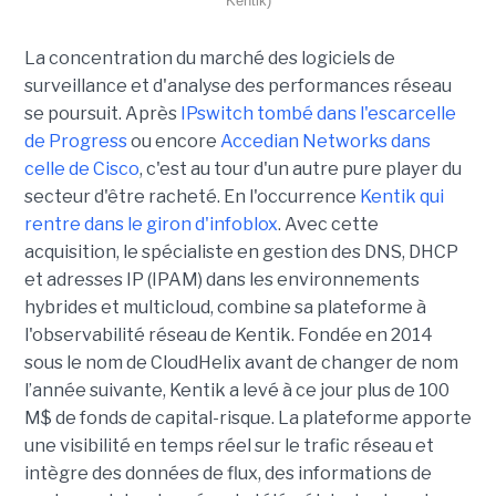
Kentik)
La concentration du marché des logiciels de
surveillance et d'analyse des performances réseau
se poursuit. Après
IPswitch tombé dans l'escarcelle
de Progress
ou encore
Accedian Networks dans
celle de Cisco
, c'est au tour d'un autre pure player du
secteur d'être racheté. En l'occurrence
Kentik qui
rentre dans le giron d'infoblox
. Avec cette
acquisition, le spécialiste en gestion des DNS, DHCP
et adresses IP (IPAM) dans les environnements
hybrides et multicloud, combine sa plateforme à
l'observabilité réseau de Kentik. Fondée en 2014
sous le nom de CloudHelix avant de changer de nom
l’année suivante, Kentik a levé à ce jour plus de 100
M$ de fonds de capital-risque. La plateforme apporte
une visibilité en temps réel sur le trafic réseau et
intègre des données de flux, des informations de