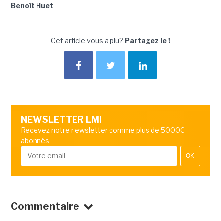
Benoît Huet
Cet article vous a plu?
Partagez le !
NEWSLETTER LMI
Recevez notre newsletter comme plus de 50000
abonnés
OK
Commentaire