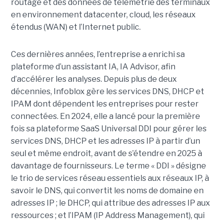
routage et des données de télémétrie des terminaux
en environnement datacenter, cloud, les réseaux
étendus (WAN) et l’Internet public.
Ces dernières années, l’entreprise a enrichi sa
plateforme d’un assistant IA, IA Advisor, afin
d’accélérer les analyses. Depuis plus de deux
décennies, Infoblox gère les services DNS, DHCP et
IPAM dont dépendent les entreprises pour rester
connectées. En 2024, elle a lancé pour la première
fois sa plateforme SaaS Universal DDI pour gérer les
services DNS, DHCP et les adresses IP à partir d’un
seul et même endroit, avant de s’étendre en 2025 à
davantage de fournisseurs. Le terme « DDI » désigne
le trio de services réseau essentiels aux réseaux IP, à
savoir le DNS, qui convertit les noms de domaine en
adresses IP ; le DHCP, qui attribue des adresses IP aux
ressources ; et l’IPAM (IP Address Management), qui