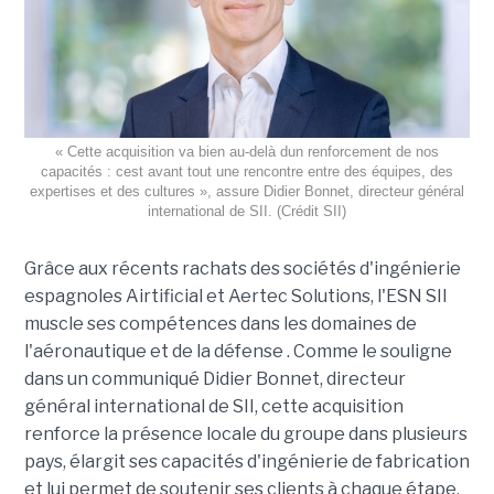
« Cette acquisition va bien au-delà dun renforcement de nos
capacités : cest avant tout une rencontre entre des équipes, des
expertises et des cultures », assure Didier Bonnet, directeur général
international de SII. (Crédit SII)
Grâce aux récents rachats des sociétés d'ingénierie
espagnoles Airtificial et Aertec Solutions, l'ESN SII
muscle ses compétences dans les domaines de
l'aéronautique et de la défense . Comme le souligne
dans un communiqué Didier Bonnet, directeur
général international de SII, cette acquisition
renforce la présence locale du groupe dans plusieurs
pays, élargit ses capacités d'ingénierie de fabrication
et lui permet de soutenir ses clients à chaque étape,