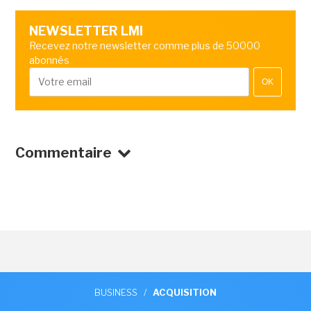
NEWSLETTER LMI
Recevez notre newsletter comme plus de 50000
abonnés
OK
Commentaire
BUSINESS
/
ACQUISITION