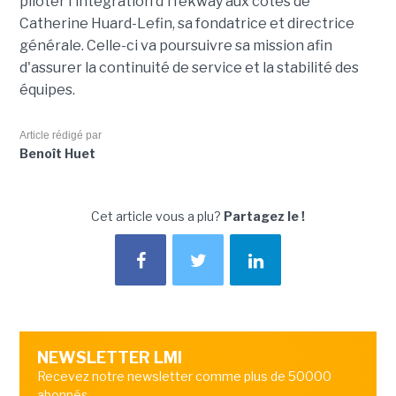
piloter l'intégration d'iTekway aux côtés de
Catherine Huard-Lefin, sa fondatrice et directrice
générale. Celle-ci va poursuivre sa mission afin
d'assurer la continuité de service et la stabilité des
équipes.
Article rédigé par
Benoît Huet
Cet article vous a plu?
Partagez le !
NEWSLETTER LMI
Recevez notre newsletter comme plus de 50000
abonnés