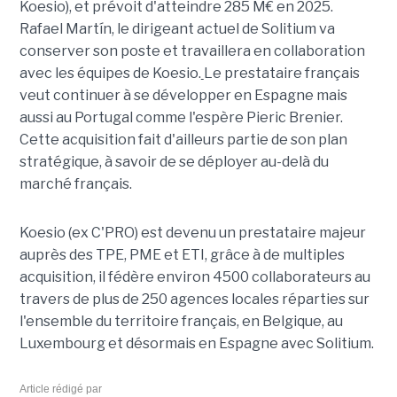
Koesio), et prévoit d'atteindre 285 M€ en 2025.
Rafael Martín, le dirigeant actuel de Solitium va
conserver son poste et travaillera en collaboration
avec les équipes de Koesio.
Le prestataire français
veut continuer à se développer en Espagne mais
aussi au Portugal comme l'espère Pieric Brenier.
Cette acquisition fait d'ailleurs partie de son plan
stratégique, à savoir de se déployer au-delà du
marché français.
Koesio (ex C'PRO) est devenu un prestataire majeur
auprès des TPE, PME et ETI, grâce à de multiples
acquisition, il fédère environ 4500 collaborateurs au
travers de plus de 250 agences locales réparties sur
l'ensemble du territoire français, en Belgique, au
Luxembourg et désormais en Espagne avec Solitium.
Article rédigé par