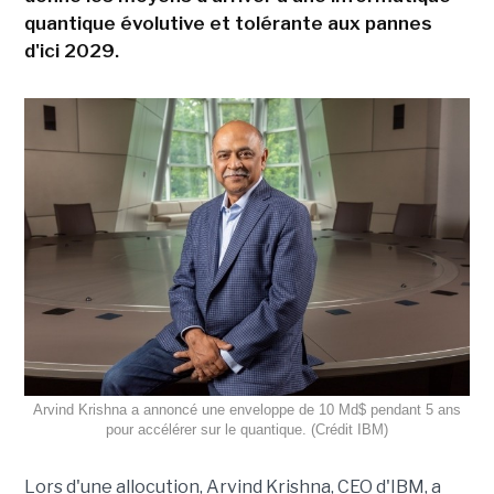
quantique évolutive et tolérante aux pannes
d'ici 2029.
Arvind Krishna a annoncé une enveloppe de 10 Md$ pendant 5 ans
pour accélérer sur le quantique. (Crédit IBM)
Lors d'une allocution, Arvind Krishna, CEO d'IBM, a