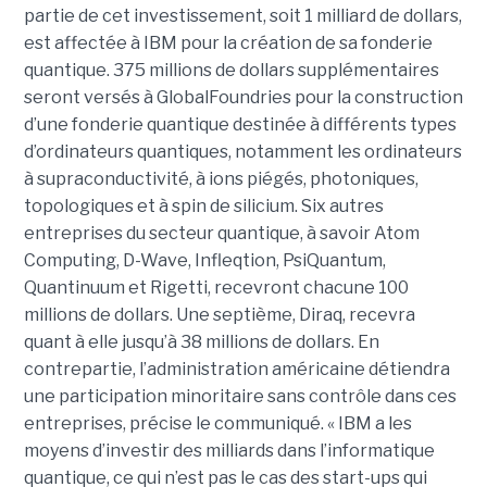
partie de cet investissement, soit 1 milliard de dollars,
est affectée à IBM pour la création de sa fonderie
quantique. 375 millions de dollars supplémentaires
seront versés à GlobalFoundries pour la construction
d’une fonderie quantique destinée à différents types
d’ordinateurs quantiques, notamment les ordinateurs
à supraconductivité, à ions piégés, photoniques,
topologiques et à spin de silicium. Six autres
entreprises du secteur quantique, à savoir Atom
Computing, D-Wave, Infleqtion, PsiQuantum,
Quantinuum et Rigetti, recevront chacune 100
millions de dollars. Une septième, Diraq, recevra
quant à elle jusqu’à 38 millions de dollars. En
contrepartie, l’administration américaine détiendra
une participation minoritaire sans contrôle dans ces
entreprises, précise le communiqué. « IBM a les
moyens d’investir des milliards dans l’informatique
quantique, ce qui n’est pas le cas des start-ups qui