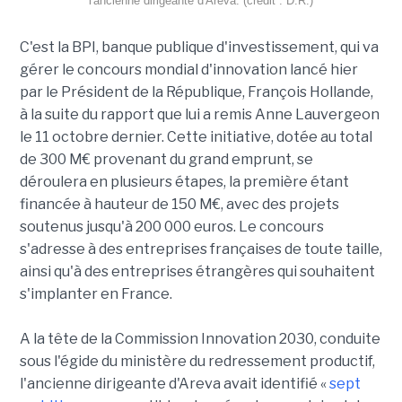
l'ancienne dirigeante d'Areva. (crédit : D.R.)
C'est la BPI, banque publique d'investissement, qui va
gérer le concours mondial d'innovation lancé hier
par le Président de la République, François Hollande,
à la suite du rapport que lui a remis Anne Lauvergeon
le 11 octobre dernier. Cette initiative, dotée au total
de 300 M€ provenant du grand emprunt, se
déroulera en plusieurs étapes, la première étant
financée à hauteur de 150 M€, avec des projets
soutenus jusqu'à 200 000 euros. Le concours
s'adresse à des entreprises françaises de toute taille,
ainsi qu'à des entreprises étrangères qui souhaitent
s'implanter en France.
A la tête de la Commission Innovation 2030, conduite
sous l'égide du ministère du redressement productif,
l'ancienne dirigeante d'Areva avait identifié «
sept