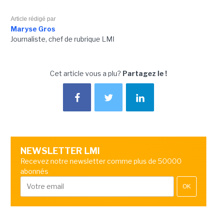
Article rédigé par
Maryse Gros
Journaliste, chef de rubrique LMI
Cet article vous a plu?
Partagez le !
NEWSLETTER LMI
Recevez notre newsletter comme plus de 50000
abonnés
OK