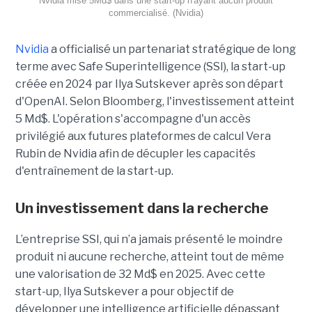
Nvidia mise 5Md$ dans une start-up n'ayant aucun produit
commercialisé. (Nvidia)
Nvidia
a officialisé un partenariat stratégique de long
terme avec Safe Superintelligence (SSI), la start-up
créée en 2024 par Ilya Sutskever après son départ
d'OpenAI. Selon Bloomberg, l'investissement atteint
5 Md$. L'opération s'accompagne d'un accès
privilégié aux futures plateformes de calcul Vera
Rubin de Nvidia afin de décupler les capacités
d'entraînement de la start-up.
Un investissement dans la recherche
L’entreprise SSI, qui n’a jamais présenté le moindre
produit ni aucune recherche, atteint tout de même
une valorisation de 32 Md$ en 2025. Avec cette
start-up,
Ilya Sutskever a pour objectif de
développer une
intelligence artificielle dépassant