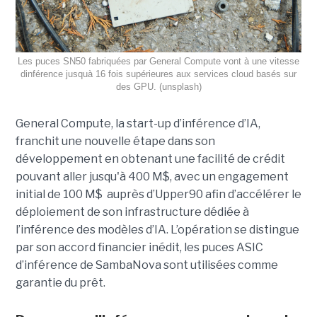
Les puces SN50 fabriquées par General Compute vont à une vitesse
dinférence jusquà 16 fois supérieures aux services cloud basés sur
des GPU. (unsplash)
General Compute, la start-up d’inférence d’IA,
franchit une nouvelle étape dans son
développement en obtenant une
facilité de crédit
pouvant aller jusqu'à 400 M$, avec un engagement
initial de 100 M$
auprès d’Upper90 afin d’accélérer le
déploiement de son infrastructure dédiée à
l’inférence des modèles d’IA. L’opération se distingue
par son accord financier inédit, les puces ASIC
d’inférence de
SambaNova
sont utilisées comme
garantie du prêt.