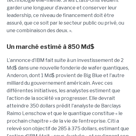
technologie elle-même. Si les États-Unis veulent
garder une longueur d’avance et conserver leur
leadership, ce niveau de financement doit être
assuré, que ce soit par le secteur public ou privé, ou
une combinaison des deux. ».
Un marché estimé à 850 Md$
L’annonce d’IBM fait suite à un investissement de 2
Md$ dans une nouvelle fonderie de wafer quantiques,
Anderon, dont 1 Md$ provient de Big Blue et l'autre
milliard du gouvernement américain. Avec ces
différentes initiatives, les analystes estiment que
l’action de la société va progresser. Elle devrait
atteindre 350 dollars prédit l'analyste de Barclays
Raimo Lenschow et que le quantique constitue « le
prochain chapitre » de la vie de l’entreprise. Citi a
relevé son objectif de 285 à 375 dollars, estimant que