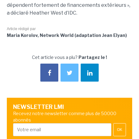
dépendent fortement de financements extérieurs »,
a déclaré Heather West d’IDC.
Article rédigé par
Maria Korolov, Network World (adaptation Jean Elyan)
Cet article vous a plu?
Partagez le !
NEWSLETTER LMI
Recevez notre newsletter comme plus de 50000
abonnés
OK