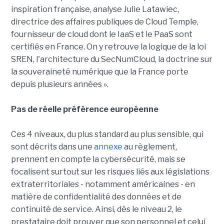
inspiration française, analyse Julie Latawiec,
directrice des affaires publiques de Cloud Temple,
fournisseur de cloud dont le IaaS et le PaaS sont
certifiés en France. On y retrouve la logique de la loi
SREN, l'architecture du SecNumCloud, la doctrine sur
la souveraineté numérique que la France porte
depuis plusieurs années ».
Pas de réelle préférence européenne
Ces 4 niveaux, du plus standard au plus sensible, qui
sont décrits dans une
annexe
au règlement,
prennent en compte la cybersécurité, mais se
focalisent surtout sur les risques liés aux législations
extraterritoriales - notamment américaines - en
matière de confidentialité des données et de
continuité de service. Ainsi, dès le niveau 2, le
prestataire doit prouver que son personnel et celui