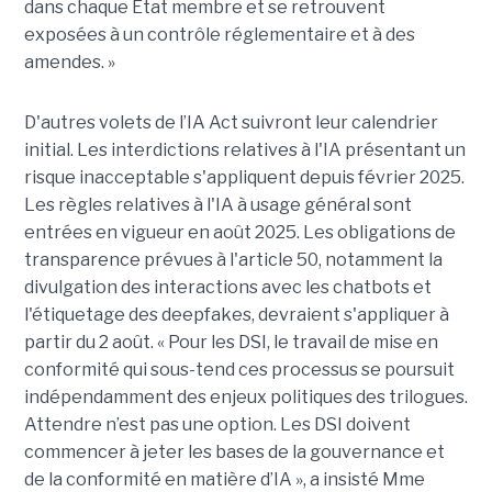
dans chaque État membre et se retrouvent
exposées à un contrôle réglementaire et à des
amendes. »
D'autres volets de l’IA Act suivront leur calendrier
initial. Les interdictions relatives à l'IA présentant un
risque inacceptable s'appliquent depuis février 2025.
Les règles relatives à l'IA à usage général sont
entrées en vigueur en août 2025. Les obligations de
transparence prévues à l'article 50, notamment la
divulgation des interactions avec les chatbots et
l'étiquetage des deepfakes, devraient s'appliquer à
partir du 2 août. « Pour les DSI, le travail de mise en
conformité qui sous-tend ces processus se poursuit
indépendamment des enjeux politiques des trilogues.
Attendre n’est pas une option. Les DSI doivent
commencer à jeter les bases de la gouvernance et
de la conformité en matière d’IA », a insisté Mme