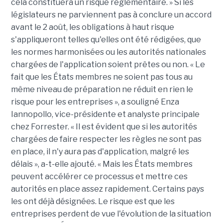
cela constituera un risque réglementaire. » Si les
législateurs ne parviennent pas à conclure un accord
avant le 2 août, les obligations à haut risque
s'appliqueront telles qu'elles ont été rédigées, que
les normes harmonisées ou les autorités nationales
chargées de l'application soient prêtes ou non. « Le
fait que les États membres ne soient pas tous au
même niveau de préparation ne réduit en rien le
risque pour les entreprises », a souligné Enza
Iannopollo, vice-présidente et analyste principale
chez Forrester. « Il est évident que si les autorités
chargées de faire respecter les règles ne sont pas
en place, il n'y aura pas d'application, malgré les
délais », a-t-elle ajouté. « Mais les États membres
peuvent accélérer ce processus et mettre ces
autorités en place assez rapidement. Certains pays
les ont déjà désignées. Le risque est que les
entreprises perdent de vue l'évolution de la situation