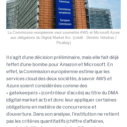
La Commission européenne veut soumettre AWS et Microsoft Azure
aux obligations du Digital Market Act. (crédit : Dimitris Vetsikas /
Pixabay)
Il s’agit d’une décision préliminaire, mais elle fait déjà
l’effet d’une bombe pour Amazon et Microsoft. En
effet, la Commission européenne estime que les
services cloud des deux sociétés, à savoir AWS et
Azure soient considérées comme des
« gatekeepers » (contrôleur d’accès) au titre du DMA
(digital market act) et donc leur appliquer certaines
obligations en matière de concurrence et
d’ouverture. Dans son analyse, l’institution ne retient
pas les critères quantitatifs (chiffre d’affaires,