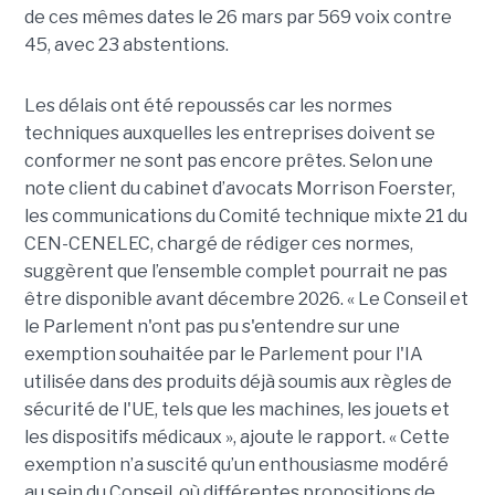
de ces mêmes dates le 26 mars par 569 voix contre
45, avec 23 abstentions.
Les délais ont été repoussés car les normes
techniques auxquelles les entreprises doivent se
conformer ne sont pas encore prêtes. Selon une
note client du cabinet d’avocats Morrison Foerster,
les communications du Comité technique mixte 21 du
CEN-CENELEC, chargé de rédiger ces normes,
suggèrent que l’ensemble complet pourrait ne pas
être disponible avant décembre 2026. « Le Conseil et
le Parlement n'ont pas pu s'entendre sur une
exemption souhaitée par le Parlement pour l'IA
utilisée dans des produits déjà soumis aux règles de
sécurité de l'UE, tels que les machines, les jouets et
les dispositifs médicaux », ajoute le rapport. « Cette
exemption n’a suscité qu’un enthousiasme modéré
au sein du Conseil, où différentes propositions de