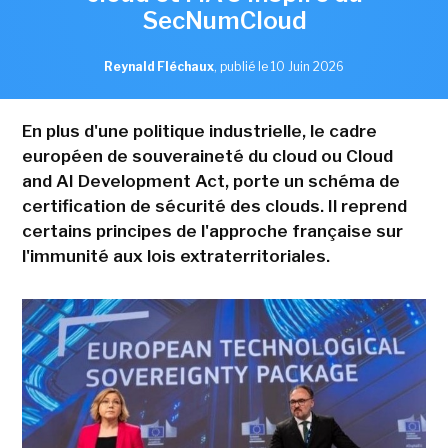
SecNumCloud
Reynald Fléchaux
,
publié le 10 Juin 2026
En plus d'une politique industrielle, le cadre
européen de souveraineté du cloud ou Cloud
and AI Development Act, porte un schéma de
certification de sécurité des clouds. Il reprend
certains principes de l'approche française sur
l'immunité aux lois extraterritoriales.