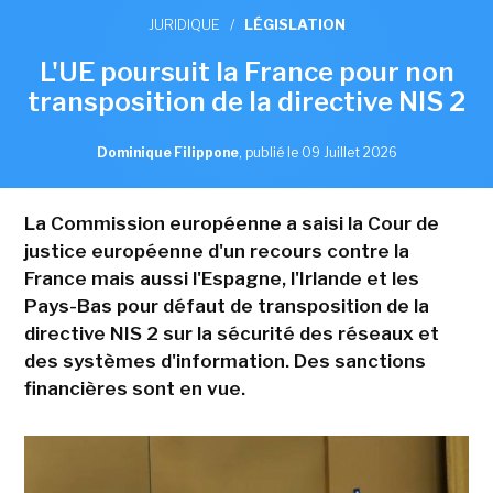
JURIDIQUE
/
LÉGISLATION
L'UE poursuit la France pour non
transposition de la directive NIS 2
Dominique Filippone
,
publié le 09 Juillet 2026
La Commission européenne a saisi la Cour de
justice européenne d'un recours contre la
France mais aussi l'Espagne, l'Irlande et les
Pays-Bas pour défaut de transposition de la
directive NIS 2 sur la sécurité des réseaux et
des systèmes d'information. Des sanctions
financières sont en vue.