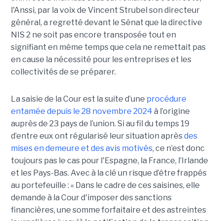
l'Anssi, par la voix de Vincent Strubel son directeur
général, a regretté devant le Sénat que la directive
NIS 2 ne soit pas encore transposée tout en
signifiant en même temps que cela ne remettait pas
en cause la nécessité pour les entreprises et les
collectivités de se préparer.
La saisie de la Cour est la suite d’une
procédure
entamée depuis le 28 novembre 2024
à l’origine
auprès de 23 pays de l’union. Si au fil du temps 19
d’entre eux ont régularisé leur situation après
des
mises en demeure et des avis motivés
, ce n’est donc
toujours pas le cas pour l'Espagne, la France, l’Irlande
et les Pays-Bas. Avec à la clé un risque d’être frappés
au portefeuille : « Dans le cadre de ces saisines, elle
demande à la Cour d'imposer des sanctions
financières, une somme forfaitaire et des astreintes