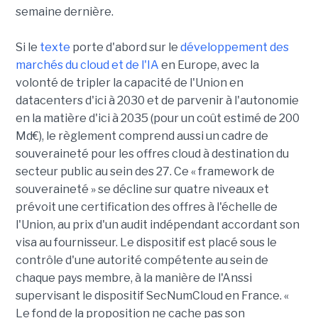
semaine dernière.
Si le
texte
porte d'abord sur le
développement des
marchés du cloud et de l'IA
en Europe, avec la
volonté de tripler la capacité de l'Union en
datacenters d'ici à 2030 et de parvenir à l'autonomie
en la matière d'ici à 2035 (pour un coût estimé de 200
Md€), le règlement comprend aussi un cadre de
souveraineté pour les offres cloud à destination du
secteur public au sein des 27. Ce « framework de
souveraineté » se décline sur quatre niveaux et
prévoit une certification des offres à l'échelle de
l'Union, au prix d'un audit indépendant accordant son
visa au fournisseur. Le dispositif est placé sous le
contrôle d'une autorité compétente au sein de
chaque pays membre, à la manière de l'Anssi
supervisant le dispositif SecNumCloud en France. «
Le fond de la proposition ne cache pas son