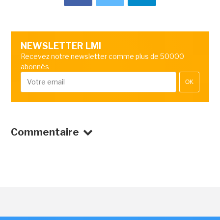
NEWSLETTER LMI
Recevez notre newsletter comme plus de 50000
abonnés
OK
Commentaire