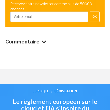
Recevez notre newsletter comme plus de 50000
abonnés
OK
Commentaire
JURIDIQUE
/
LÉGISLATION
Le règlement européen sur le
cloud et l'IA s'inspire du