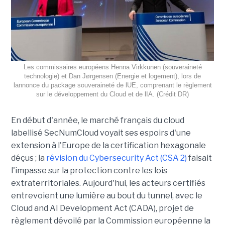
Les commissaires européens Henna Virkkunen (souveraineté
technologie) et Dan Jørgensen (Energie et logement), lors de
lannonce du package souveraineté de lUE, comprenant le règlement
sur le développement du Cloud et de lIA. (Crédit DR)
En début d'année, le marché français du cloud
labellisé SecNumCloud voyait ses espoirs d'une
extension à l'Europe de la certification hexagonale
déçus ; la
révision du Cybersecurity Act (CSA 2)
faisait
l'impasse sur la protection contre les lois
extraterritoriales. Aujourd'hui, les acteurs certifiés
entrevoient une lumière au bout du tunnel, avec le
Cloud and AI Development Act (CADA), projet de
règlement dévoilé par la Commission européenne la