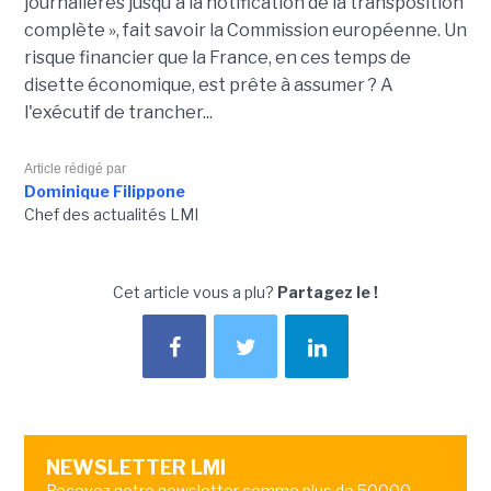
journalières jusqu'à la notification de la transposition
complète », fait savoir la Commission européenne. Un
risque financier que la France, en ces temps de
disette économique, est prête à assumer ? A
l'exécutif de trancher...
Article rédigé par
Dominique Filippone
Chef des actualités LMI
Cet article vous a plu?
Partagez le !
NEWSLETTER LMI
Recevez notre newsletter comme plus de 50000