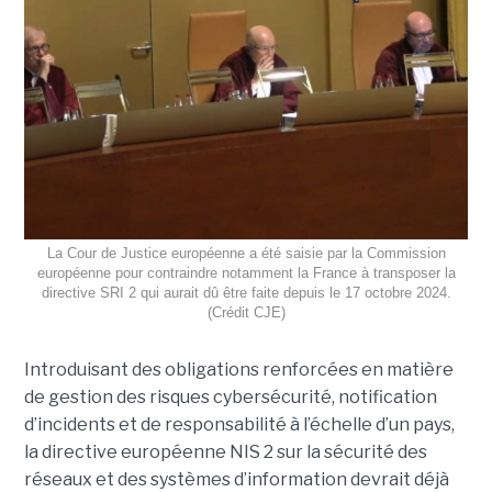
La Cour de Justice européenne a été saisie par la Commission
européenne pour contraindre notamment la France à transposer la
directive SRI 2 qui aurait dû être faite depuis le 17 octobre 2024.
(Crédit CJE)
Introduisant des obligations renforcées en matière
de gestion des risques cybersécurité, notification
d’incidents et de responsabilité à l’échelle d’un pays,
la directive européenne NIS 2 sur la sécurité des
réseaux et des systèmes d’information devrait déjà