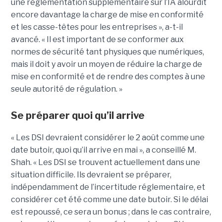
une réglementation supplémentaire sur l’IA alourdit
encore davantage la charge de mise en conformité
et les casse-têtes pour les entreprises », a-t-il
avancé. « Il est important de se conformer aux
normes de sécurité tant physiques que numériques,
mais il doit y avoir un moyen de réduire la charge de
mise en conformité et de rendre des comptes à une
seule autorité de régulation. »
Se préparer quoi qu’il arrive
« Les DSI devraient considérer le 2 août comme une
date butoir, quoi qu’il arrive en mai », a conseillé M.
Shah. « Les DSI se trouvent actuellement dans une
situation difficile. Ils devraient se préparer,
indépendamment de l’incertitude réglementaire, et
considérer cet été comme une date butoir. Si le délai
est repoussé, ce sera un bonus ; dans le cas contraire,