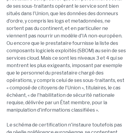
de ses sous-traitants opérant le service sont bien
situés dans l'Union, que les données des donneurs
d'ordre, y compris les logs et metadonnées, ne
sortent pas du continent, et en particulier ne
viennent pas nourrir un modèle d'IA non-européen.
Ou encore que le prestataire fournisse la liste des
composants logiciels exploités (SBOM) au sein de ses
services cloud. Mais ce sont les niveaux 3 et 4 qui se
montrent les plus exigeants, imposant par exemple
que le personnel du prestataire chargé des
opérations, y compris celui de ses sous-traitants, est
« composé de citoyens de l'Union », titulaires, le cas
échéant, « de l'habilitation de sécurité nationale
requise, délivrée par un État membre, pour la
manipulation d'informations classifiées ».
Le schéma de certification n'instaure toutefois pas
de réelle préférence européenne, se contentant