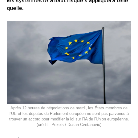
les systèmes IA à haut risque s'appliquera telle
quelle.
Après 12 heures de négociations ce mardi, les États membres de
l'UE et les députés du Parlement européen ne sont pas parvenus à
trouver un accord pour modifier la loi sur l'IA de l'Union européenne.
(crédit : Pexels / Dusan Cvetanovic)