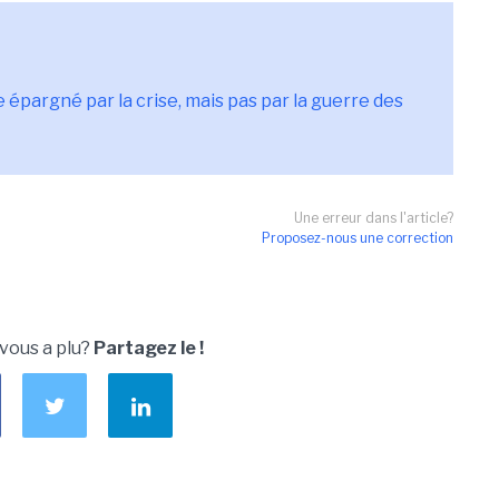
épargné par la crise, mais pas par la guerre des
Une erreur dans l'article?
Proposez-nous une correction
 vous a plu?
Partagez le !