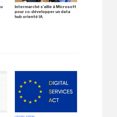
du
Intermarché s'allie à Microsoft
pour co-développer un data
hub orienté IA