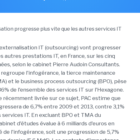
'externalisation IT (outsourcing) vont progresser
es autres prestations IT, en France, sur les cinq
ées, selon le cabinet Pierre Audoin Consultants.
i regroupe l'infogérance, la tierce maintenance
MA) et le business process outsourcing (BPO), pèse
6% de l'ensemble des services IT sur l'Hexagone.
 récemment livrée sur ce sujet, PAC estime que
ressera de 6,7% entre 2009 et 2013, contre 3,1%
s services IT. En excluant BPO et TMA du
abinet d'études évalue à 6 milliards d'euros en
 de l'infogérance, soit une progression de 5,7%