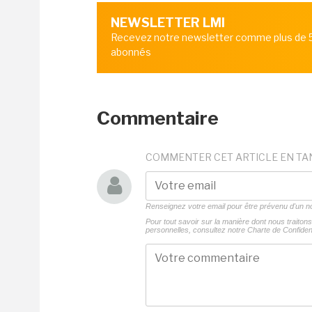
NEWSLETTER LMI
Recevez notre newsletter comme plus de
abonnés
Commentaire
COMMENTER CET ARTICLE EN TA
Renseignez votre email pour être prévenu d'un
Pour tout savoir sur la manière dont nous traito
personnelles, consultez notre
Charte de Confident