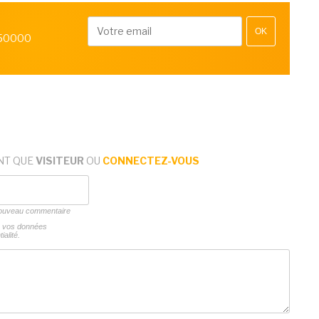
OK
 50000
NT QUE
VISITEUR
OU
CONNECTEZ-VOUS
 nouveau commentaire
ns vos données
ialité.