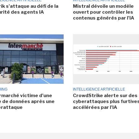
LIGENCE ARTIFICIELLE
INTELLIGENCE ARTIFICIELLE
ik s'attaque au défi de la
Mistral dévoile un modèle
rité des agents IA
ouvert pour contrôler les
contenus générés par l'IA
HING
INTELLIGENCE ARTIFICIELLE
rmarché victime d'une
CrowdStrike alerte sur des
e de données après une
cyberattaques plus furtives
erattaque
accélérées par l'IA