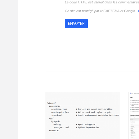
Le code HTML est interdit dans les commentaire
Ce site est protégé par reCAPTCHA et Google -