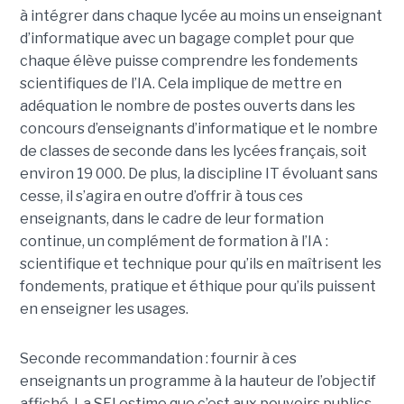
à intégrer dans chaque lycée au moins un enseignant
d’informatique avec un bagage complet pour que
chaque élève puisse comprendre les fondements
scientifiques de l’IA. Cela implique de mettre en
adéquation le nombre de postes ouverts dans les
concours d’enseignants d’informatique et le nombre
de classes de seconde dans les lycées français, soit
environ 19 000. De plus, la discipline IT évoluant sans
cesse, il s’agira en outre d’offrir à tous ces
enseignants, dans le cadre de leur formation
continue, un complément de formation à l’IA :
scientifique et technique pour qu’ils en maîtrisent les
fondements, pratique et éthique pour qu’ils puissent
en enseigner les usages.
Seconde recommandation : fournir à ces
enseignants un programme à la hauteur de l’objectif
affiché. La SFI estime que c’est aux pouvoirs publics