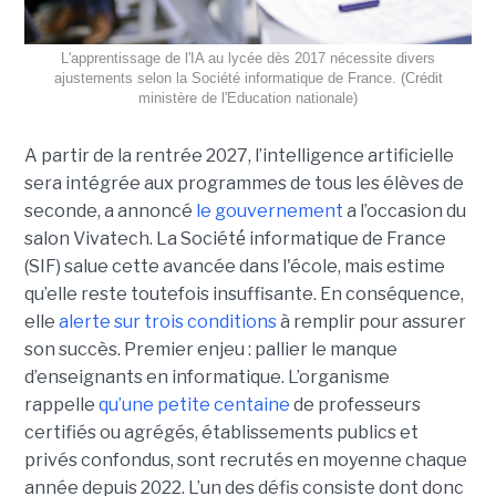
L'apprentissage de l'IA au lycée dès 2017 nécessite divers
ajustements selon la Société informatique de France. (Crédit
ministère de l'Education nationale)
A partir de la rentrée 2027, l’intelligence artificielle
sera intégrée aux programmes de tous les élèves de
seconde, a annoncé
le gouvernement
a l’occasion du
salon Vivatech. La Société́ informatique de France
(SIF) salue cette avancée dans l'école, mais estime
qu’elle reste toutefois insuffisante. En conséquence,
elle
alerte sur trois conditions
à remplir pour assurer
son succès. Premier enjeu : pallier le manque
d’enseignants en informatique. L’organisme
rappelle
qu’une petite centaine
de professeurs
certifiés ou agrégés, établissements publics et
privés confondus, sont recrutés en moyenne chaque
année depuis 2022. L’un des défis consiste dont donc