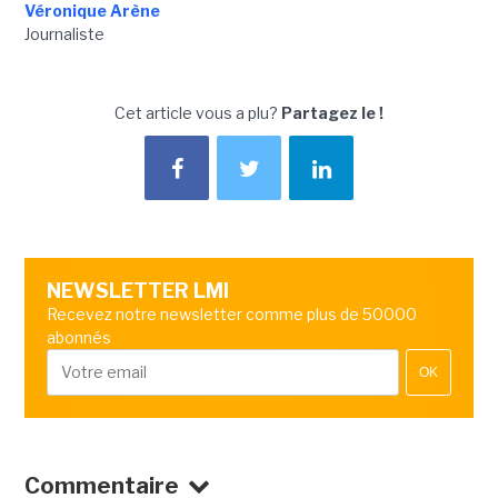
Véronique Arène
Journaliste
Cet article vous a plu?
Partagez le !
NEWSLETTER LMI
Recevez notre newsletter comme plus de 50000
abonnés
OK
Commentaire