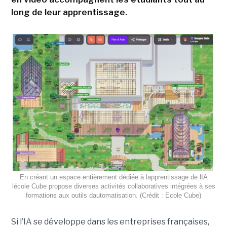
long de leur apprentissage.
En créant un espace entièrement dédiée à lapprentissage de lIA
lécole Cube propose diverses activités collaboratives intégrées à ses
formations aux outils dautomatisation. (Crédit : Ecole Cube)
Si l’IA se développe dans les entreprises françaises,