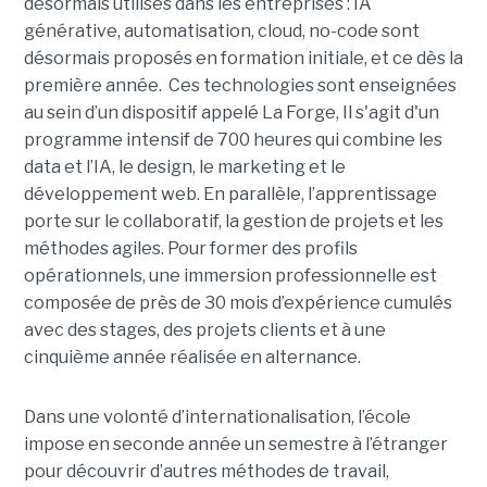
désormais utilisés dans les entreprises : IA
générative, automatisation, cloud, no-code sont
désormais proposés en formation initiale, et ce dès la
première année. Ces technologies sont enseignées
au sein d’un dispositif appelé La Forge, Il s'agit d'un
programme intensif de 700 heures qui combine les
data et l’IA, le design, le marketing et le
développement web. En parallèle, l’apprentissage
porte sur le collaboratif, la gestion de projets et les
méthodes agiles. Pour former des profils
opérationnels, une immersion professionnelle est
composée de près de 30 mois d’expérience cumulés
avec des stages, des projets clients et à une
cinquième année réalisée en alternance.
Dans une volonté d’internationalisation, l’école
impose en seconde année un semestre à l’étranger
pour découvrir d’autres méthodes de travail,