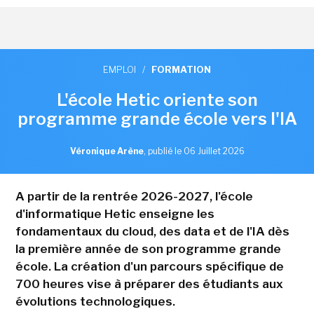
EMPLOI
/
FORMATION
L'école Hetic oriente son
programme grande école vers l'IA
Véronique Arène
,
publié le 06 Juillet 2026
A partir de la rentrée 2026-2027, l'école
d'informatique Hetic enseigne les
fondamentaux du cloud, des data et de l'IA dès
la première année de son programme grande
école. La création d'un parcours spécifique de
700 heures vise à préparer des étudiants aux
évolutions technologiques.