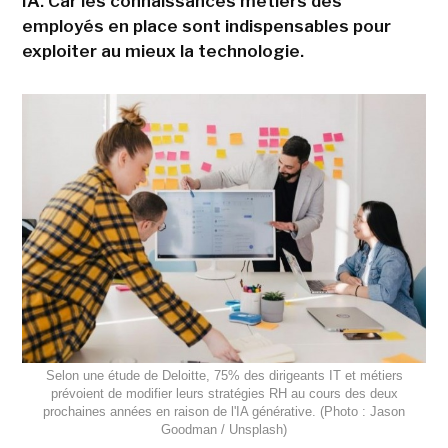
IA. Car les connaissances métiers des
employés en place sont indispensables pour
exploiter au mieux la technologie.
Selon une étude de Deloitte, 75% des dirigeants IT et métiers
prévoient de modifier leurs stratégies RH au cours des deux
prochaines années en raison de l'IA générative. (Photo : Jason
Goodman / Unsplash)