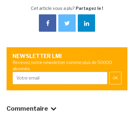
Cet article vous a plu?
Partagez le !
NEWSLETTER LMI
Recevez notre newsletter comme plus de 50000
abonnés
OK
Commentaire