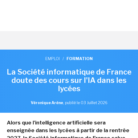
EMPLOI
/
FORMATION
La Société informatique de France
doute des cours sur l'IA dans les
lycées
Véronique Arène
,
publié le 03 Juillet 2026
Alors que l'intelligence artificielle sera
enseignée dans les lycées à partir de la rentrée