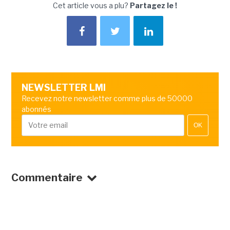
Cet article vous a plu?
Partagez le !
NEWSLETTER LMI
Recevez notre newsletter comme plus de 50000
abonnés
OK
Commentaire