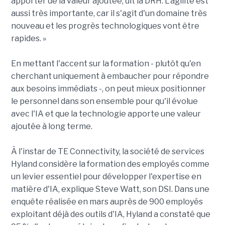
apporter de la valeur ajoutée, dit la DRH. L'agilité est
aussi très importante, car il s'agit d'un domaine très
nouveau et les progrès technologiques vont être
rapides. »
En mettant l'accent sur la formation - plutôt qu'en
cherchant uniquement à embaucher pour répondre
aux besoins immédiats -, on peut mieux positionner
le personnel dans son ensemble pour qu'il évolue
avec l'IA et que la technologie apporte une valeur
ajoutée à long terme.
À l'instar de TE Connectivity, la société de services
Hyland considère la formation des employés comme
un levier essentiel pour développer l'expertise en
matière d'IA, explique Steve Watt, son DSI. Dans une
enquête réalisée en mars auprès de 900 employés
exploitant déjà des outils d'IA, Hyland a constaté que