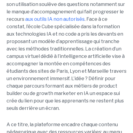
son utilisation soulève des questions notamment sur
le manque d’accompagnement qui fait progresser le
recours
aux outils IA non autorisés
. Face à ce
constat, l’école Cube spécialisée dans la formation
aux technologies IA et no code a pris les devants en
proposant un modèle d’apprentissage qui tranche
avec les méthodes traditionnelles. La création d’un
campus virtuel dédié à l’intelligence artificielle vise à
accompagner la montée en compétences des
étudiants des sites de Paris, Lyon et Marseille travers
un environnement immersif. L’idée ? Définir pour
chaque parcours formant aux métiers de product
builder ou de growth marketer en IA un espace sui
crée du lien pour que les apprenants ne restent plus
seuls derrière un écran.
A ce titre, la plateforme encadre chaque contenu
pédagogique avec des ressources variées: au menu