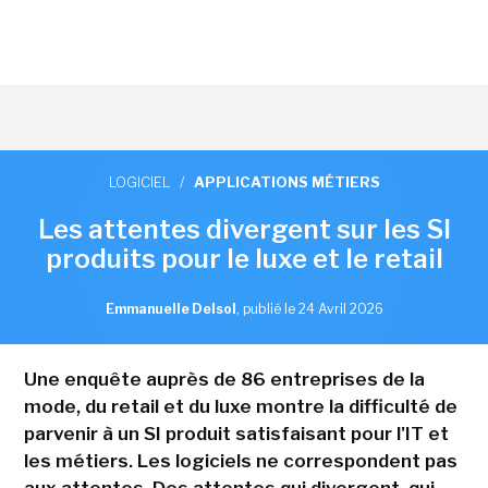
LOGICIEL
/
APPLICATIONS MÉTIERS
Les attentes divergent sur les SI
produits pour le luxe et le retail
Emmanuelle Delsol
,
publié le 24 Avril 2026
Une enquête auprès de 86 entreprises de la
mode, du retail et du luxe montre la difficulté de
parvenir à un SI produit satisfaisant pour l'IT et
les métiers. Les logiciels ne correspondent pas