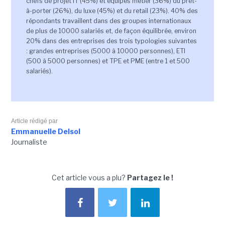
chefs de projet IT (45%) et équipes métier (36%) du prêt-
à-porter (26%), du luxe (45%) et du retail (23%). 40% des
répondants travaillent dans des groupes internationaux
de plus de 10000 salariés et, de façon équilibrée, environ
20% dans des entreprises des trois typologies suivantes
: grandes entreprises (5000 à 10000 personnes), ETI
(500 à 5000 personnes) et TPE et PME (entre 1 et 500
salariés).
Article rédigé par
Emmanuelle Delsol
Journaliste
Cet article vous a plu?
Partagez le !