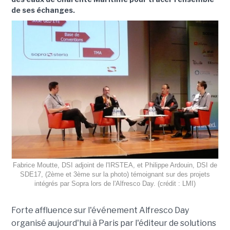
de ses échanges.
Fabrice Moutte, DSI adjoint de l'IRSTEA, et Philippe Ardouin, DSI de
SDE17, (2ème et 3ème sur la photo) témoignant sur des projets
intégrés par Sopra lors de l'Alfresco Day. (crédit : LMI)
Forte affluence sur l'événement Alfresco Day
organisé aujourd'hui à Paris par l'éditeur de solutions