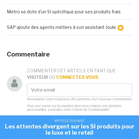
Metro se dote d'un SI spécifique pour ses produits frais
SAP ajoute des agents métiers à son assistant Joule
Commentaire
COMMENTER CET ARTICLE EN TANT QUE
VISITEUR
OU
CONNECTEZ-VOUS
Renseignez votre email pour être prévenu d'un nouveau commentaire
Pour tout savoir sur la manière dont nous traitons vos données
personnelles, consultez notre
Charte de Confidentialité.
ARTICLE SUIVANT
Les attentes divergent sur les SI produits pour
le luxe et le retail