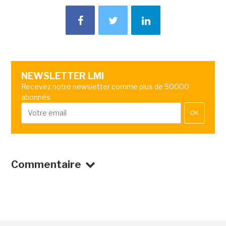
NEWSLETTER LMI
Recevez notre newsletter comme plus de 50000
abonnés
OK
Commentaire