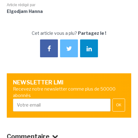
Article rédigé par
Elgodjam Hanna
Cet article vous a plu?
Partagez le !
NEWSLETTER LMI
Recevez notre newsletter comme plus de 50000
abonnés
OK
Commentaire