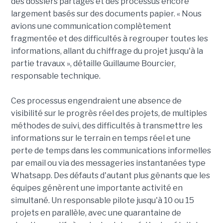
des dossiers partagés et des processus encore
largement basés sur des documents papier. « Nous
avions une communication complètement
fragmentée et des difficultés à regrouper toutes les
informations, allant du chiffrage du projet jusqu'à la
partie travaux », détaille Guillaume Bourcier,
responsable technique.
Ces processus engendraient une absence de
visibilité sur le progrès réel des projets, de multiples
méthodes de suivi, des difficultés à transmettre les
informations sur le terrain en temps réel et une
perte de temps dans les communications informelles
par email ou via des messageries instantanées type
Whatsapp. Des défauts d'autant plus gênants que les
équipes génèrent une importante activité en
simultané. Un responsable pilote jusqu'à 10 ou 15
projets en parallèle, avec une quarantaine de