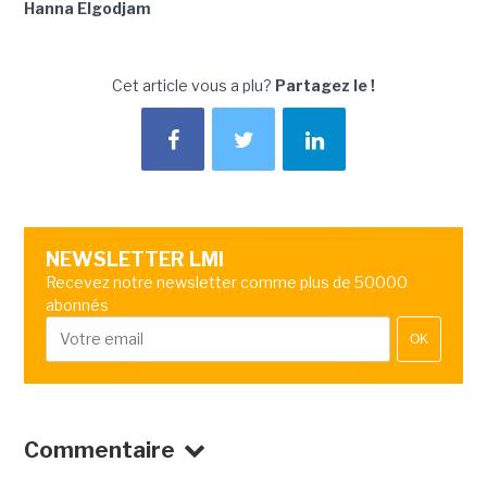
Hanna Elgodjam
Cet article vous a plu?
Partagez le !
NEWSLETTER LMI
Recevez notre newsletter comme plus de 50000
abonnés
OK
Commentaire