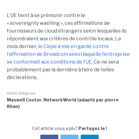
L’UE tient à se prémunir contre le
« sovereignty washing », ces affirmations de
fournisseurs de cloud étrangers selon lesquelles ils
répondraient aux critères de contrôle locaux. Le
mois dernier,
le C
ispe
a mis en garde contre
l’affirmation de Broadcom selon laquelle l’entreprise
se conformait aux conditions de l’UE
. Ce ne sera
probablement pas la dernière à faire de telles
déclarations.
Article rédigé par
Maxwell Cooter, NetworkWorld (adapté par pierre
Khan)
Cet article vous a plu?
Partagez le !