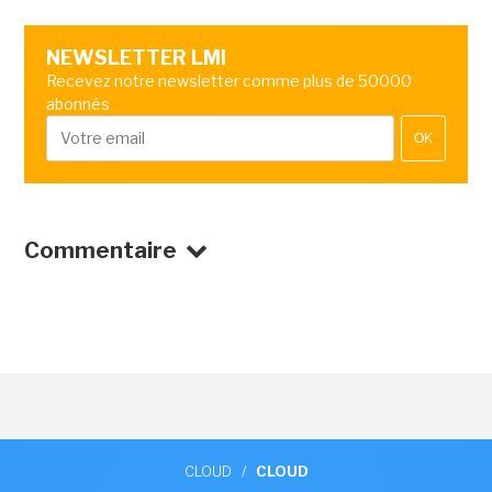
NEWSLETTER LMI
Recevez notre newsletter comme plus de 50000
abonnés
OK
Commentaire
CLOUD
/
CLOUD