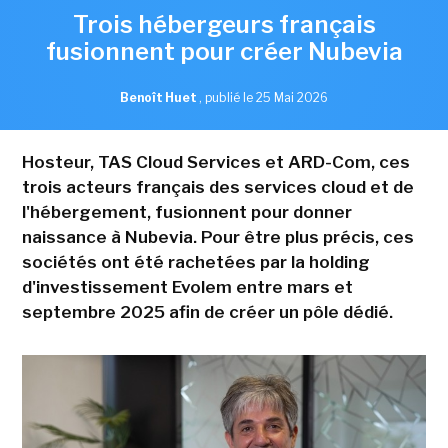
Trois hébergeurs français
fusionnent pour créer Nubevia
Benoît Huet
,
publié le 25 Mai 2026
Hosteur, TAS Cloud Services et ARD-Com, ces
trois acteurs français des services cloud et de
l'hébergement, fusionnent pour donner
naissance à Nubevia. Pour être plus précis, ces
sociétés ont été rachetées par la holding
d'investissement Evolem entre mars et
septembre 2025 afin de créer un pôle dédié.