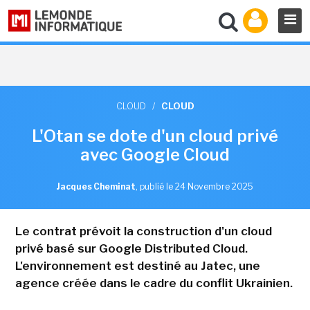
CLOUD
/
CLOUD
L'Otan se dote d'un cloud privé
avec Google Cloud
Jacques Cheminat
,
publié le 24 Novembre 2025
Le contrat prévoit la construction d'un cloud
privé basé sur Google Distributed Cloud.
L'environnement est destiné au Jatec, une
agence créée dans le cadre du conflit Ukrainien.