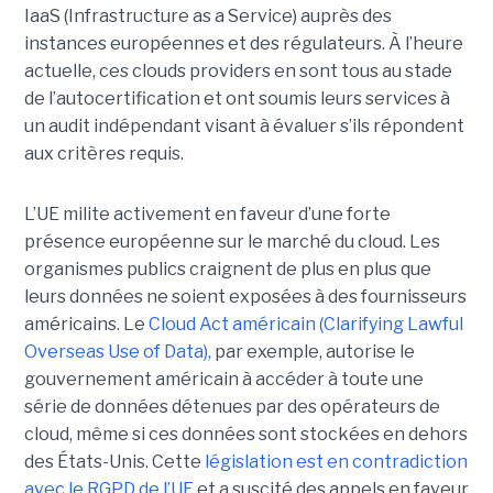
IaaS (Infrastructure as a Service) auprès des
instances européennes et des régulateurs. À l’heure
actuelle, ces clouds providers en sont tous au stade
de l’autocertification et ont soumis leurs services à
un audit indépendant visant à évaluer s’ils répondent
aux critères requis.
L’UE milite activement en faveur d’une forte
présence européenne sur le marché du cloud. Les
organismes publics craignent de plus en plus que
leurs données ne soient exposées à des fournisseurs
américains. Le
Cloud Act américain (Clarifying Lawful
Overseas Use of Data),
par exemple, autorise le
gouvernement américain à accéder à toute une
série de données détenues par des opérateurs de
cloud, même si ces données sont stockées en dehors
des États-Unis. Cette
législation est en contradiction
avec le RGPD de l’UE
et a suscité des appels en faveur