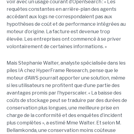
voir avec un usage courant d’OpenSearch : « Les
requêtes constantes en arrière-plan des agents
accédant aux logs ne correspondaient pas aux
hypothèses de coût et de performance intégrées au
moteur d’origine. La facture est devenue trop
élevée. Les entreprises ont commencé à se priver
volontairement de certaines informations. »
Mais Stephanie Walter, analyste spécialisée dans les
piles IA chez HyperFrame Research, pense que le
moteur d’AWS pourrait apporter une solution, même
si les utilisateurs ne profitent que d’une partie des
avantages promis par l’hyperscaler. « La baisse des
coûts de stockage peut se traduire par des durées de
conservation plus longues, une meilleure prise en
charge de la conformité et des enquêtes d’incident
plus complètes », a estimé Mme Walter. Et selon M.
Bellamkonda, une conservation moins coûteuse