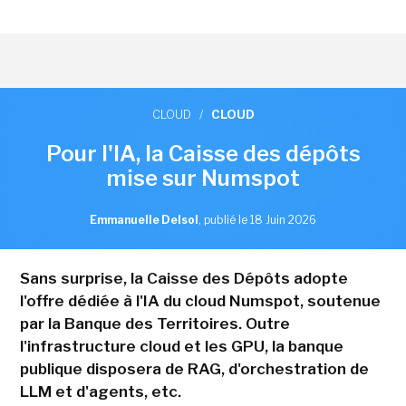
CLOUD
/
CLOUD
Pour l'IA, la Caisse des dépôts
mise sur Numspot
Emmanuelle Delsol
,
publié le 18 Juin 2026
Sans surprise, la Caisse des Dépôts adopte
l'offre dédiée à l'IA du cloud Numspot, soutenue
par la Banque des Territoires. Outre
l'infrastructure cloud et les GPU, la banque
publique disposera de RAG, d'orchestration de
LLM et d'agents, etc.