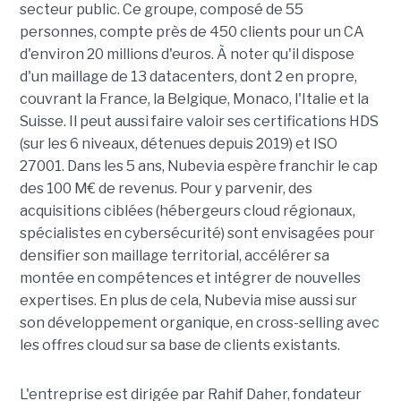
secteur public. Ce groupe, composé de 55
personnes, compte près de 450 clients pour un CA
d'environ 20 millions d'euros. À noter qu'il dispose
d'un maillage de 13 datacenters, dont 2 en propre,
couvrant la France, la Belgique, Monaco, l'Italie et la
Suisse. Il peut aussi faire valoir ses certifications HDS
(sur les 6 niveaux, détenues depuis 2019) et ISO
27001. Dans les 5 ans, Nubevia espère franchir le cap
des 100 M€ de revenus. Pour y parvenir, des
acquisitions ciblées (hébergeurs cloud régionaux,
spécialistes en cybersécurité) sont envisagées pour
densifier son maillage territorial, accélérer sa
montée en compétences et intégrer de nouvelles
expertises. En plus de cela, Nubevia mise aussi sur
son développement organique, en cross-selling avec
les offres cloud sur sa base de clients existants.
L'entreprise est dirigée par Rahif Daher, fondateur