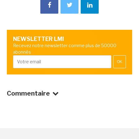
NEWSLETTER LMI
Recevez notre newsletter comme plus de 50000
abonnés
OK
Commentaire