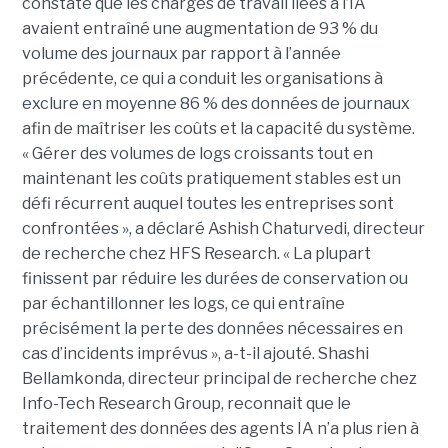
constaté que les charges de travail liées à l’IA
avaient entraîné une augmentation de 93 % du
volume des journaux par rapport à l’année
précédente, ce qui a conduit les organisations à
exclure en moyenne 86 % des données de journaux
afin de maîtriser les coûts et la capacité du système.
« Gérer des volumes de logs croissants tout en
maintenant les coûts pratiquement stables est un
défi récurrent auquel toutes les entreprises sont
confrontées », a déclaré Ashish Chaturvedi, directeur
de recherche chez HFS Research. « La plupart
finissent par réduire les durées de conservation ou
par échantillonner les logs, ce qui entraîne
précisément la perte des données nécessaires en
cas d’incidents imprévus », a-t-il ajouté. Shashi
Bellamkonda, directeur principal de recherche chez
Info-Tech Research Group, reconnait que le
traitement des données des agents IA n’a plus rien à