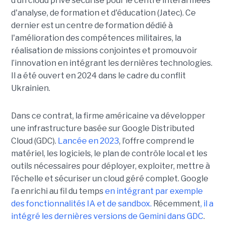
d’un cloud privé sécurisé pour le centre interarmées
d'analyse, de formation et d'éducation (Jatec). Ce
dernier est un centre de formation dédié à
l'amélioration des compétences militaires, la
réalisation de missions conjointes et promouvoir
l’innovation en intégrant les dernières technologies.
Il a été ouvert en 2024 dans le cadre du conflit
Ukrainien.
Dans ce contrat, la firme américaine va développer
une infrastructure basée sur Google Distributed
Cloud (GDC).
Lancée en 2023
, l’offre comprend le
matériel, les logiciels, le plan de contrôle local et les
outils nécessaires pour déployer, exploiter, mettre à
l'échelle et sécuriser un cloud géré complet. Google
l’a enrichi au fil du temps
en intégrant par exemple
des fonctionnalités
IA et de sandbox.
Récemment
, il a
intégré les dernières versions de Gemini dans GDC
.