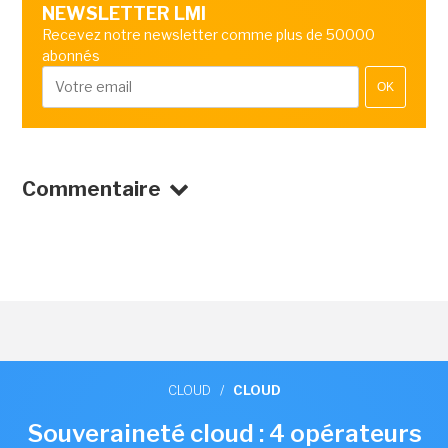
NEWSLETTER LMI
Recevez notre newsletter comme plus de 50000
abonnés
OK
Commentaire
CLOUD
/
CLOUD
Souveraineté cloud : 4 opérateurs