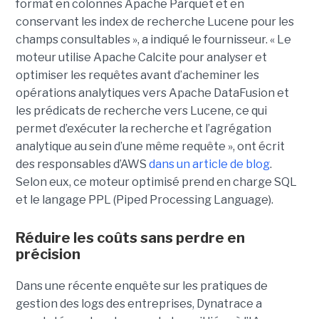
format en colonnes Apache Parquet et en
conservant les index de recherche Lucene pour les
champs consultables », a indiqué le fournisseur. « Le
moteur utilise Apache Calcite pour analyser et
optimiser les requêtes avant d’acheminer les
opérations analytiques vers Apache DataFusion et
les prédicats de recherche vers Lucene, ce qui
permet d’exécuter la recherche et l’agrégation
analytique au sein d’une même requête », ont écrit
des responsables d’AWS
dans un article de blog
.
Selon eux, ce moteur optimisé prend en charge SQL
et le langage PPL (Piped Processing Language).
Réduire les coûts sans perdre en
précision
Dans une récente enquête sur les pratiques de
gestion des logs des entreprises, Dynatrace a