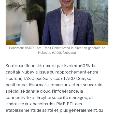
Fondateur dARD-Com, Rahif Daher prend la direction générale de
Nubevia. (Crédit Nubevia)
Soutenue financièrement par Evolem (60 % du
capital), Nubevia, issue du rapprochement entre
Hosteur, TAS Cloud Services et ARD-Com, se
positionne désormais comme un acteur souverain
spécialisé dans le cloud, l'infogérance, la
connectivité et la cybersécurité managée, et
s'adresse aux besoins des PME, ETI, des
établissements de santé et, plus généralement, du