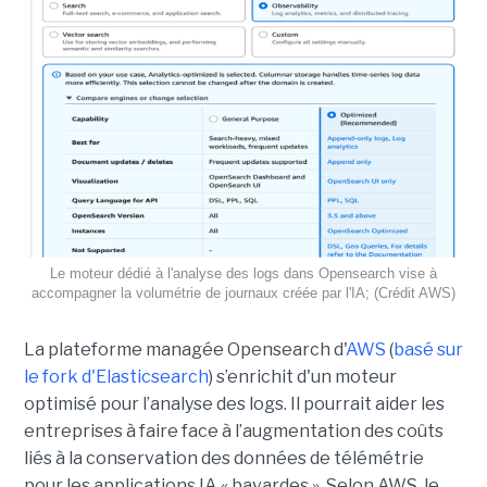
Le moteur dédié à l'analyse des logs dans Opensearch vise à
accompagner la volumétrie de journaux créée par l'IA; (Crédit AWS)
La plateforme managée Opensearch d'
AWS
(
basé sur
le fork d'Elasticsearch
) s’enrichit d'un moteur
optimisé pour l’analyse des logs. Il pourrait aider les
entreprises à faire face à l’augmentation des coûts
liés à la conservation des données de télémétrie
pour les applications IA « bavardes ». Selon AWS, le