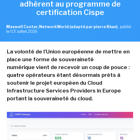
adhèrent au programme de
certification Cispe
Maxwell Cooter, NetworkWorld (adapté par pierre Khan)
,
publié
le 03 Juillet 2026
La volonté de l'Union européenne de mettre en
place une forme de souveraineté
numérique vient de recevoir un coup de pouce :
quatre opérateurs étant désormais prêts à
soutenir le projet européen du Cloud
Infrastructure Services Providers in Europe
portant la souveraineté du cloud.