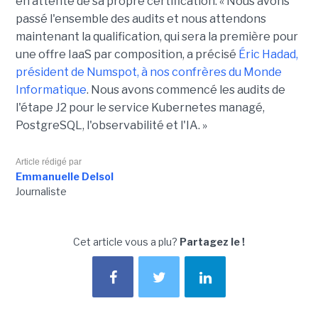
en attente de sa propre certification. « Nous avons
passé l'ensemble des audits et nous attendons
maintenant la qualification, qui sera la première pour
une offre IaaS par composition, a précisé
Éric Hadad,
président de Numspot, à nos confrères du Monde
Informatique
. Nous avons commencé les audits de
l'étape J2 pour le service Kubernetes managé,
PostgreSQL, l'observabilité et l'IA. »
Article rédigé par
Emmanuelle Delsol
Journaliste
Cet article vous a plu?
Partagez le !