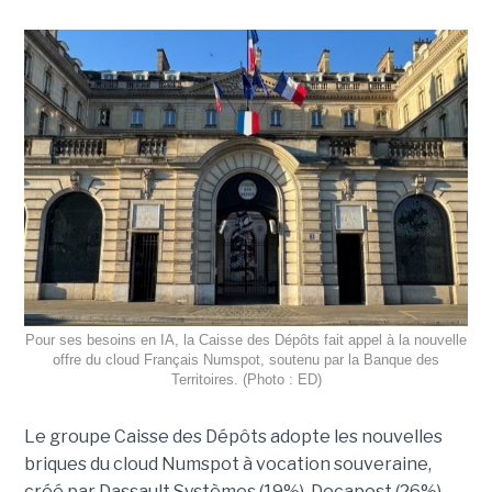
Pour ses besoins en IA, la Caisse des Dépôts fait appel à la nouvelle
offre du cloud Français Numspot, soutenu par la Banque des
Territoires. (Photo : ED)
Le groupe Caisse des Dépôts adopte les nouvelles
briques du cloud Numspot à vocation souveraine,
créé par Dassault Systèmes (19%), Docapost (26%),