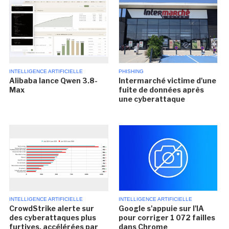
INTELLIGENCE ARTIFICIELLE
PHISHING
Alibaba lance Qwen 3.8-
Intermarché victime d'une
Max
fuite de données après
une cyberattaque
INTELLIGENCE ARTIFICIELLE
INTELLIGENCE ARTIFICIELLE
CrowdStrike alerte sur
Google s'appuie sur l'IA
des cyberattaques plus
pour corriger 1 072 failles
furtives, accélérées par
dans Chrome