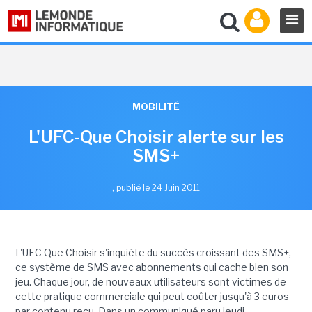
MOBILITÉ
L'UFC-Que Choisir alerte sur les
SMS+
,
publié le 24 Juin 2011
L'UFC Que Choisir s'inquiète du succès croissant des SMS+,
ce système de SMS avec abonnements qui cache bien son
jeu. Chaque jour, de nouveaux utilisateurs sont victimes de
cette pratique commerciale qui peut coûter jusqu'à 3 euros
par contenu reçu. Dans un communiqué paru jeudi,