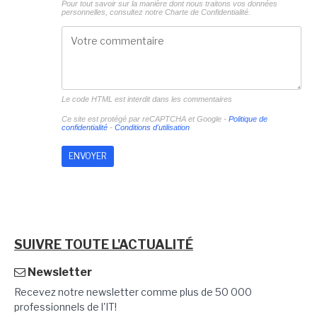
Pour tout savoir sur la manière dont nous traitons vos données
personnelles, consultez notre
Charte de Confidentialité.
Le code HTML est interdit dans les commentaires
Ce site est protégé par reCAPTCHA et Google -
Politique de
confidentialité
-
Conditions d'utilisation
SUIVRE TOUTE L'ACTUALITÉ
Newsletter
Recevez notre newsletter comme plus de 50 000
professionnels de l'IT!