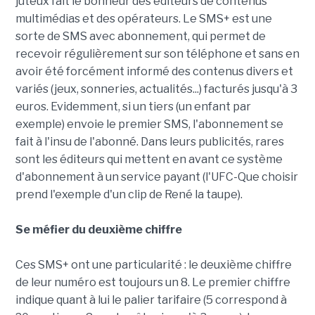
juteux fait le bonheur des éditeurs de contenus
multimédias et des opérateurs. Le SMS+ est une
sorte de SMS avec abonnement, qui permet de
recevoir régulièrement sur son téléphone et sans en
avoir été forcément informé des contenus divers et
variés (jeux, sonneries, actualités...) facturés jusqu'à 3
euros. Evidemment, si un tiers (un enfant par
exemple) envoie le premier SMS, l'abonnement se
fait à l'insu de l'abonné. Dans leurs publicités, rares
sont les éditeurs qui mettent en avant ce système
d'abonnement à un service payant (l'UFC-Que choisir
prend l'exemple d'un clip de René la taupe).
Se méfier du deuxième chiffre
Ces SMS+ ont une particularité : le deuxième chiffre
de leur numéro est toujours un 8. Le premier chiffre
indique quant à lui le palier tarifaire (5 correspond à