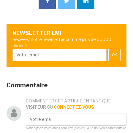
NEWSLETTER LMI
Recevez notre newsletter comme plus de 50000
abonnés
OK
Commentaire
COMMENTER CET ARTICLE EN TANT QUE
VISITEUR
OU
CONNECTEZ-VOUS
Renseignez votre email pour être prévenu d'un nouveau commentaire