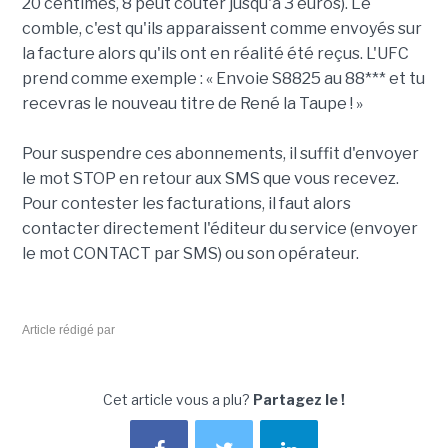
20 centimes, 8 peut coûter jusqu'à 3 euros). Le
comble, c'est qu'ils apparaissent comme envoyés sur
la facture alors qu'ils ont en réalité été reçus. L'UFC
prend comme exemple : « Envoie S8825 au 88*** et tu
recevras le nouveau titre de René la Taupe ! »
Pour suspendre ces abonnements, il suffit d'envoyer
le mot STOP en retour aux SMS que vous recevez.
Pour contester les facturations, il faut alors
contacter directement l'éditeur du service (envoyer
le mot CONTACT par SMS) ou son opérateur.
Article rédigé par
Cet article vous a plu?
Partagez le !