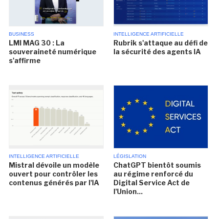
BUSINESS
INTELLIGENCE ARTIFICIELLE
LMI MAG 30 : La
Rubrik s'attaque au défi de
souveraineté numérique
la sécurité des agents IA
s'affirme
INTELLIGENCE ARTIFICIELLE
LÉGISLATION
Mistral dévoile un modèle
ChatGPT bientôt soumis
ouvert pour contrôler les
au régime renforcé du
contenus générés par l'IA
Digital Service Act de
l'Union...